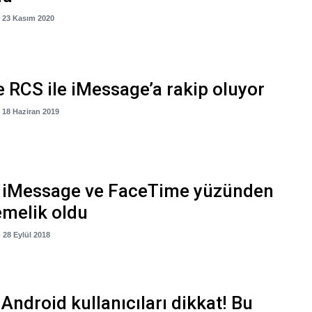
- 23 Kasım 2020
 RCS ile iMessage’a rakip oluyor
- 18 Haziran 2019
, iMessage ve FaceTime yüzünden
melik oldu
- 28 Eylül 2018
 Android kullanıcıları dikkat! Bu