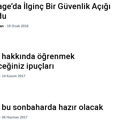
ge’da İlginç Bir Güvenlik Açığı
du
gan
- 19 Ocak 2018
1 hakkında öğrenmek
ceğiniz ipuçları
- 14 Kasım 2017
 bu sonbaharda hazır olacak
- 06 Haziran 2017