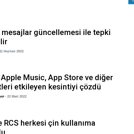
 mesajlar güncellemesi ile tepki
lir
 11 Haziran 2022
 Apple Music, App Store ve diğer
leri etkileyen kesintiyi çözdü
ver
- 22 Mart 2022
 RCS herkesi çin kullanıma
du