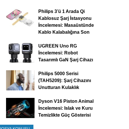
Philips 3’ü 1 Arada Qi
Kablosuz Şarj İstasyonu
İncelemesi: Masaüstünde
Kablo Kalabalığına Son
UGREEN Uno RG
İncelemesi: Robot
Tasarımlı GaN Şarj Cihazı
Philips 5000 Serisi
(TAH5209): Şarj Cihazını
Unutturan Kulaklık
Dyson V16 Piston Animal
İncelemesi: Islak ve Kuru
Temizlikte Güç Gösterisi
DOSYA KONUSU