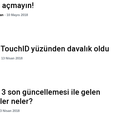
 açmayın!
gan
- 10 Mayıs 2018
 TouchID yüzünden davalık oldu
- 13 Nisan 2018
 3 son güncellemesi ile gelen
kler neler?
03 Nisan 2018