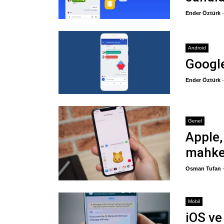
Ender Öztürk
Android
Google
Ender Öztürk
Genel
Apple
mahke
Osman Tufan
Mobil
iOS ve