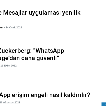
 Mesajlar uygulaması yenilik
ver
- 24 Ocak 2023
Zuckerberg: “WhatsApp
ge’dan daha güvenli”
- 19 Ekim 2022
pp erişim engeli nasıl kaldırılır?
 26 Ağustos 2022