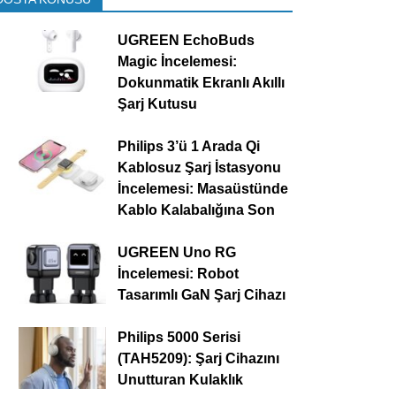
UGREEN EchoBuds
Magic İncelemesi:
Dokunmatik Ekranlı Akıllı
Şarj Kutusu
Philips 3’ü 1 Arada Qi
Kablosuz Şarj İstasyonu
İncelemesi: Masaüstünde
Kablo Kalabalığına Son
UGREEN Uno RG
İncelemesi: Robot
Tasarımlı GaN Şarj Cihazı
Philips 5000 Serisi
(TAH5209): Şarj Cihazını
Unutturan Kulaklık