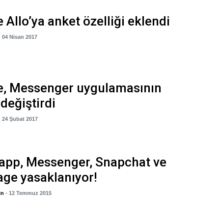
 Allo’ya anket özelliği eklendi
- 04 Nisan 2017
e, Messenger uygulamasının
 değiştirdi
- 24 Şubat 2017
app, Messenger, Snapchat ve
ge yasaklanıyor!
in
- 12 Temmuz 2015