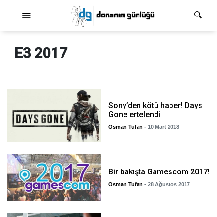
Ana dolaşım
E3 2017
Sony’den kötü haber! Days
Gone ertelendi
Osman Tufan
- 10 Mart 2018
Bir bakışta Gamescom 2017!
Osman Tufan
- 28 Ağustos 2017