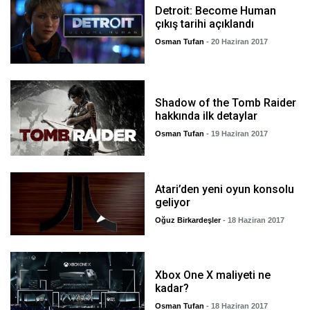
Detroit: Become Human
çıkış tarihi açıklandı
Osman Tufan
- 20 Haziran 2017
Shadow of the Tomb Raider
hakkında ilk detaylar
Osman Tufan
- 19 Haziran 2017
Atari’den yeni oyun konsolu
geliyor
Oğuz Birkardeşler
- 18 Haziran 2017
Xbox One X maliyeti ne
kadar?
Osman Tufan
- 18 Haziran 2017