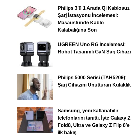
Philips 3’ü 1 Arada Qi Kablosuz
Şarj İstasyonu İncelemesi:
Masaüstünde Kablo
Kalabalığına Son
UGREEN Uno RG İncelemesi:
Robot Tasarımlı GaN Şarj Cihazı
Philips 5000 Serisi (TAH5209):
Şarj Cihazını Unutturan Kulaklık
Samsung, yeni katlanabilir
telefonlarını tanıttı. İşte Galaxy Z
Fold8, Ultra ve Galaxy Z Flip 8’e
ilk bakış