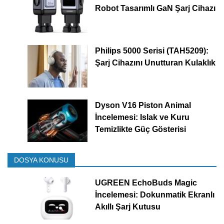
Robot Tasarımlı GaN Şarj Cihazı
Philips 5000 Serisi (TAH5209):
Şarj Cihazını Unutturan Kulaklık
Dyson V16 Piston Animal
İncelemesi: Islak ve Kuru
Temizlikte Güç Gösterisi
DOSYA KONUSU
UGREEN EchoBuds Magic
İncelemesi: Dokunmatik Ekranlı
Akıllı Şarj Kutusu