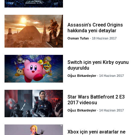
Assassin’s Creed Origins
hakkında yeni detaylar
Osman Tufan
- 18 Haziran 2017
Switch için yeni Kirby oyunu
duyuruldu
Oğuz Birkardeşler
- 14 Haziran 2017
Star Wars Battlefront 2 E3
2017 videosu
Oğuz Birkardeşler
- 14 Haziran 2017
Xbox için yeni avatarlar ne