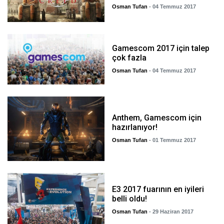
Osman Tufan
- 04 Temmuz 2017
Gamescom 2017 için talep
çok fazla
Osman Tufan
- 04 Temmuz 2017
Anthem, Gamescom için
hazırlanıyor!
Osman Tufan
- 01 Temmuz 2017
E3 2017 fuarının en iyileri
belli oldu!
Osman Tufan
- 29 Haziran 2017