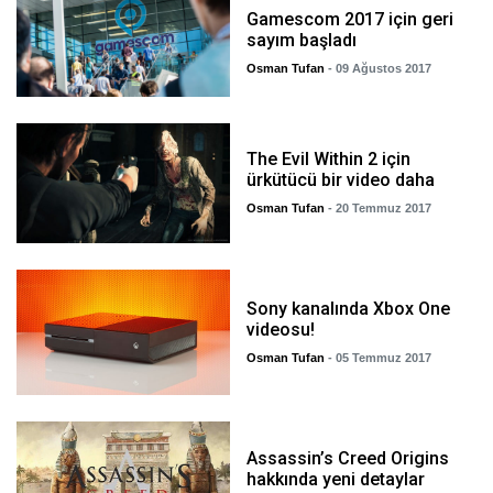
Gamescom 2017 için geri
sayım başladı
Osman Tufan
- 09 Ağustos 2017
The Evil Within 2 için
ürkütücü bir video daha
Osman Tufan
- 20 Temmuz 2017
Sony kanalında Xbox One
videosu!
Osman Tufan
- 05 Temmuz 2017
Assassin’s Creed Origins
hakkında yeni detaylar