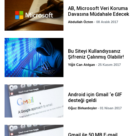
AB, Microsoft Veri Koruma
Davasına Müdahale Edecek
Abdullah Özten
- 08 Aralık 2017
Bu Siteyi Kullandıysanız
Şifreniz Çalınmış Olabilir!
Yiğit Can Atılgan
- 25 Kasım 2017
Android için Gmail ‘e GIF
desteği geldi
Oğuz Birkardeşler
- 01 Nisan 2017
Gmail ile 50 MB E-mail