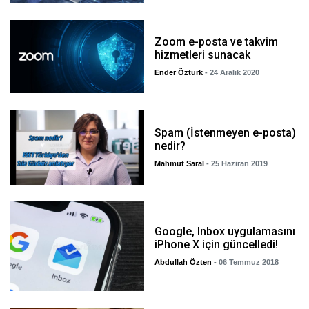
Zoom e-posta ve takvim
hizmetleri sunacak
Ender Öztürk
- 24 Aralık 2020
Spam (İstenmeyen e-posta)
nedir?
Mahmut Saral
- 25 Haziran 2019
Google, Inbox uygulamasını
iPhone X için güncelledi!
Abdullah Özten
- 06 Temmuz 2018