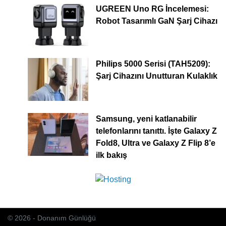
UGREEN Uno RG İncelemesi:
Robot Tasarımlı GaN Şarj Cihazı
Philips 5000 Serisi (TAH5209):
Şarj Cihazını Unutturan Kulaklık
Samsung, yeni katlanabilir
telefonlarını tanıttı. İşte Galaxy Z
Fold8, Ultra ve Galaxy Z Flip 8’e
ilk bakış
© 2026 - Donanım Günlüğü