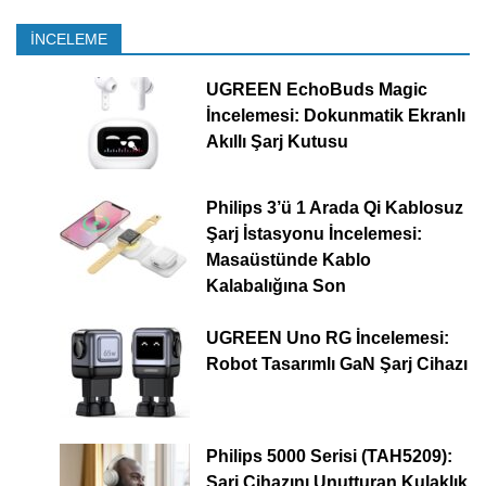
İNCELEME
UGREEN EchoBuds Magic
İncelemesi: Dokunmatik Ekranlı
Akıllı Şarj Kutusu
Philips 3’ü 1 Arada Qi Kablosuz
Şarj İstasyonu İncelemesi:
Masaüstünde Kablo
Kalabalığına Son
UGREEN Uno RG İncelemesi:
Robot Tasarımlı GaN Şarj Cihazı
Philips 5000 Serisi (TAH5209):
Şarj Cihazını Unutturan Kulaklık