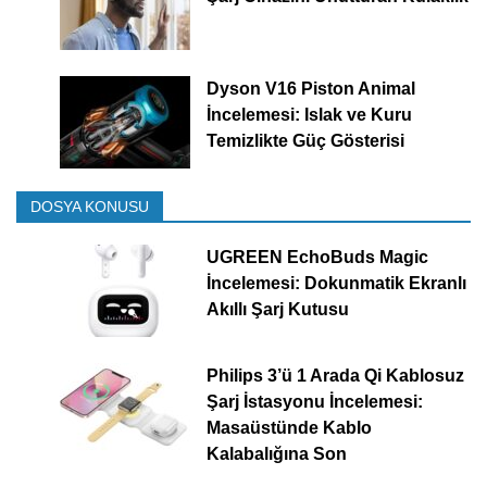
Dyson V16 Piston Animal
İncelemesi: Islak ve Kuru
Temizlikte Güç Gösterisi
DOSYA KONUSU
UGREEN EchoBuds Magic
İncelemesi: Dokunmatik Ekranlı
Akıllı Şarj Kutusu
Philips 3’ü 1 Arada Qi Kablosuz
Şarj İstasyonu İncelemesi:
Masaüstünde Kablo
Kalabalığına Son