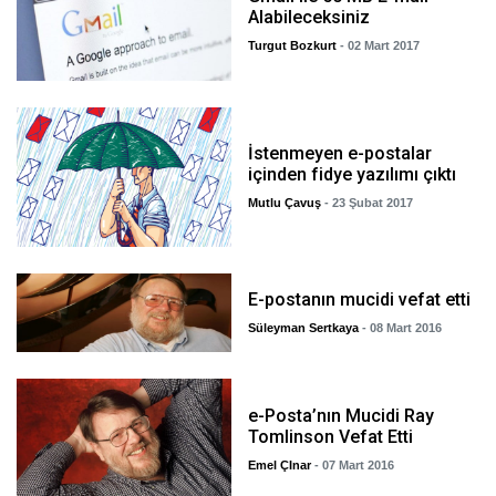
Alabileceksiniz
Turgut Bozkurt
- 02 Mart 2017
İstenmeyen e-postalar
içinden fidye yazılımı çıktı
Mutlu Çavuş
- 23 Şubat 2017
E-postanın mucidi vefat etti
Süleyman Sertkaya
- 08 Mart 2016
e-Posta’nın Mucidi Ray
Tomlinson Vefat Etti
Emel ÇInar
- 07 Mart 2016