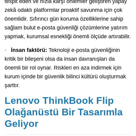
tespit eden ve hızla karşı önlemler geliştiren yapay
zekâ odaklı platformlar proaktif savunma için çok
önemlidir. Sıfırıncı gün koruma özelliklerine sahip
sağlam bulut e-posta güvenliği çözümlerine yatırım
yapmak, kurumsal esnekliği önemli ölçüde artırabilir.
·
İnsan faktörü:
Teknoloji e-posta güvenliğinin
kritik bir bileşeni olsa da insan davranışları da
önemli bir rol oynar. Riskleri en aza indirmek için
kurum içinde bir güvenlik bilinci kültürü oluşturmak
şarttır.
Lenovo ThinkBook Flip
Olağanüstü Bir Tasarımla
Geliyor