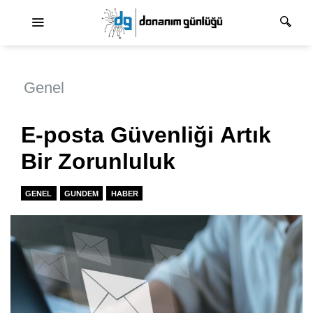
Ana dolaşım
Genel
E-posta Güvenliği Artık
Bir Zorunluluk
GENEL
GUNDEM
HABER