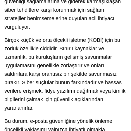
güvenliği sağlamalarına ve giderek karmaşıklaşan
siber tehditlere karşı korunmak için sağlam
stratejiler benimsemelerine duyulan acil ihtiyacı
vurguluyor.
Birçok küçük ve orta ölçekli işletme (KOBİ) için bu
zorluk özellikle ciddidir. Sınırlı kaynaklar ve
uzmanlık, bu kuruluşların gelişmiş savunmalar
uygulamasını genellikle zorlaştırır ve onları
saldırılara karşı orantısız bir şekilde savunmasız
bırakır. Siber suçlular bunun farkındadır ve hassas
verilere erişmek, fidye yazılımı dağıtmak veya kimlik
bilgilerini çalmak için güvenlik açıklarından
yararlanırlar.
Bu durum, e-posta güvenliğine yönelik önleme
öncelikli yaklaşımı yalnızca ihtiyatlı olmakla