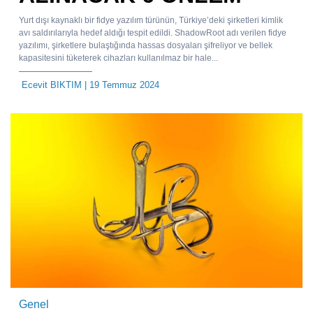
Yurt dışı kaynaklı bir fidye yazılım türünün, Türkiye’deki şirketleri kimlik
avı saldırılarıyla hedef aldığı tespit edildi. ShadowRoot adı verilen fidye
yazılımı, şirketlere bulaştığında hassas dosyaları şifreliyor ve bellek
kapasitesini tüketerek cihazları kullanılmaz bir hale...
Ecevit BIKTIM
| 19 Temmuz 2024
Genel