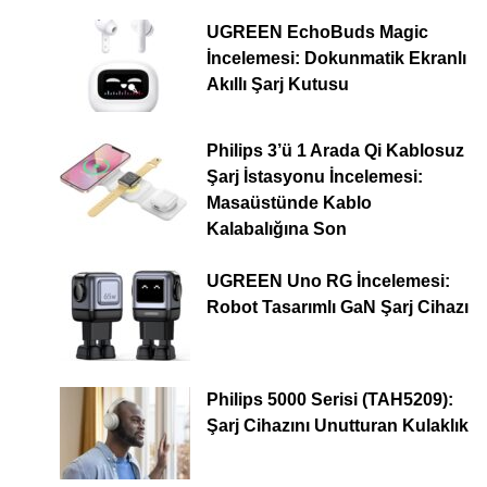
UGREEN EchoBuds Magic
İncelemesi: Dokunmatik Ekranlı
Akıllı Şarj Kutusu
Philips 3’ü 1 Arada Qi Kablosuz
Şarj İstasyonu İncelemesi:
Masaüstünde Kablo
Kalabalığına Son
UGREEN Uno RG İncelemesi:
Robot Tasarımlı GaN Şarj Cihazı
Philips 5000 Serisi (TAH5209):
Şarj Cihazını Unutturan Kulaklık