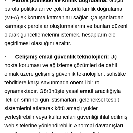
·
Parola politikası ve kimlik doğrulama:
Güçlü
parola politikaları ve çok faktörlü kimlik doğrulama
(MFA) ek koruma katmanları sağlar. Çalışanlardan
karmaşık parolalar oluşturmalarını ve bunları düzenli
olarak güncellemelerini istemek, hesapların ele
geçirilmesi olasılığını azaltır.
·
Gelişmiş email güvenlik teknolojileri:
Uç
nokta koruması ve ağ izleme çözümleri de dahil
olmak üzere gelişmiş güvenlik teknolojileri, sofistike
tehditlere karşı savunmada önemli bir rol
oynamaktadır. Görünüşte yasal
email
aracılığıyla
iletilen sıfırıncı gün istismarları, geleneksel tespit
sistemlerini atlatarak kötü amaçlı yükler
yerleştirebilir veya kullanıcıları güvenliği ihlal edilmiş
web sitelerine yönlendirebilir. Anormal davranışları