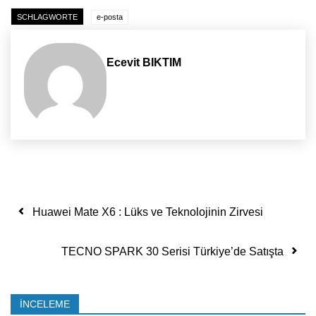
SCHLAGWORTE
e-posta
Ecevit BIKTIM
Yazı dolaşımı
Huawei Mate X6 : Lüks ve Teknolojinin Zirvesi
TECNO SPARK 30 Serisi Türkiye’de Satışta
İNCELEME