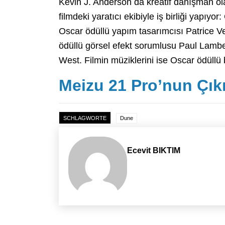
Kevin J. Anderson da kreatif danışman olar
filmdeki yaratıcı ekibiyle iş birliği yapıy
Oscar ödüllü yapım tasarımcısı Patrice V
ödüllü görsel efekt sorumlusu Paul Lambe
West. Filmin müziklerini ise Oscar ödüll
Meizu 21 Pro’nun Çıkı
SCHLAGWORTE
Dune
Ecevit BIKTIM