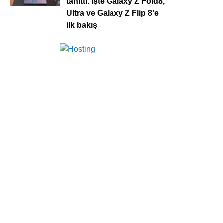
tanıttı. İşte Galaxy Z Fold8,
Ultra ve Galaxy Z Flip 8’e
ilk bakış