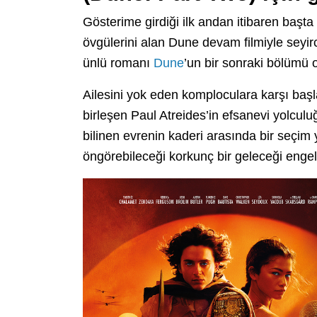
Gösterime girdiği ilk andan itibaren başta
övgülerini alan Dune devam filmiyle seyir
ünlü romanı
Dune
’un bir sonraki bölümü 
Ailesini yok eden komploculara karşı başl
birleşen Paul Atreides’in efsanevi yolculu
bilinen evrenin kaderi arasında bir seçi
öngörebileceği korkunç bir geleceği enge