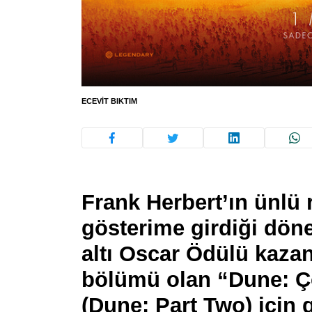
ECEVIT BIKTIM
Frank Herbert’ın ünlü
gösterime girdiği döne
altı Oscar Ödülü kazan
bölümü olan “Dune: Ç
(Dune: Part Two) için 