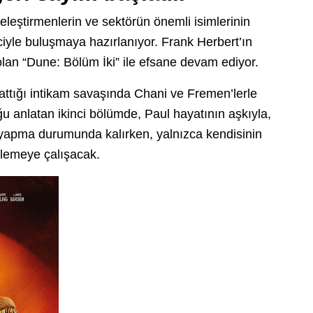
 eleştirmenlerin ve sektörün önemli isimlerinin
ciyle buluşmaya hazırlanıyor. Frank Herbert’ın
olan “Dune: Bölüm İki” ile efsane devam ediyor.
attığı intikam savaşında Chani ve Fremen’lerle
ğu anlatan ikinci bölümde, Paul hayatının aşkıyla,
m yapma durumunda kalırken, yalnızca kendisinin
llemeye çalışacak.