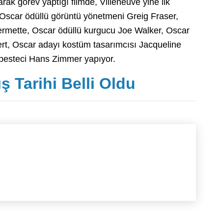
ak görev yaptığı filmde, Villeneuve yine ilk
or: Oscar ödüllü görüntü yönetmeni Greig Fraser,
ermette, Oscar ödüllü kurgucu Joe Walker, Oscar
rt, Oscar adayı kostüm tasarımcısı Jacqueline
ü besteci Hans Zimmer yapıyor.
ş Tarihi Belli Oldu