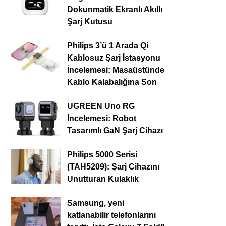
Dokunmatik Ekranlı Akıllı
Şarj Kutusu
Philips 3’ü 1 Arada Qi
Kablosuz Şarj İstasyonu
İncelemesi: Masaüstünde
Kablo Kalabalığına Son
UGREEN Uno RG
İncelemesi: Robot
Tasarımlı GaN Şarj Cihazı
Philips 5000 Serisi
(TAH5209): Şarj Cihazını
Unutturan Kulaklık
Samsung, yeni
katlanabilir telefonlarını