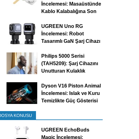
İncelemesi: Masaüstünde
Kablo Kalabalığına Son
UGREEN Uno RG
İncelemesi: Robot
Tasarımlı GaN Şarj Cihazı
Philips 5000 Serisi
(TAH5209): Şarj Cihazını
Unutturan Kulaklık
Dyson V16 Piston Animal
İncelemesi: Islak ve Kuru
Temizlikte Güç Gösterisi
DOSYA KONUSU
UGREEN EchoBuds
Magic İncelemesi: