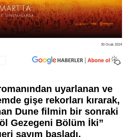
30 Ocak 2024
 romanından uyarlanan ve
mde gişe rekorları kırarak,
an Dune filmin bir sonraki
öl Gezegeni Bölüm İki”
geri sayım başladı.