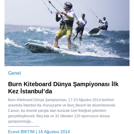
Genel
Burn Kiteboard Dünya Şampiyonası İlk
Kez İstanbul’da
Burn Kiteboard Dünya Şampiyonası, 17-23 Ağustos 2014 tarihleri
arasında İstanbul’da, Kuruçeşme ve Burç Beach’de düzenlenecek.
Canon, bu önemli yarışta stan kurarak özel fotoğraf çekimleri
gerçekleştirecek. Beş kıta ve 32 ülkeden 120 sporcunun dünya
şampiyonluğu...
Ecevit BIKTIM
| 16 Ağustos 2014