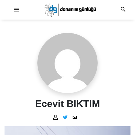
Ana dolaşım
Ecevit BIKTIM