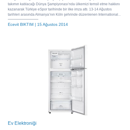
takımın katılacağı Dünya Şampiyonası’nda ülkemizi temsil etme hakkını
kazanarak Türkiye eSpor tarihinde bir ilke imza attı. 13-14 Ağustos
tarihleri arasında Almanya’nın Köln şehrinde düzenlenen International...
Ecevit BIKTIM
| 15 Ağustos 2014
Ev Elektroniği