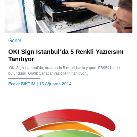
Genel
OKI Sign İstanbul’da 5 Renkli Yazıcısını
Tanıtıyor
OKI Sign İstanbul’da, aralarında 5 renkli baskı yapan ES9541’inde
bulunduğu Grafik Sanatlar yazıcılarını tanıtıyor...
Ecevit BIKTIM
| 15 Ağustos 2014