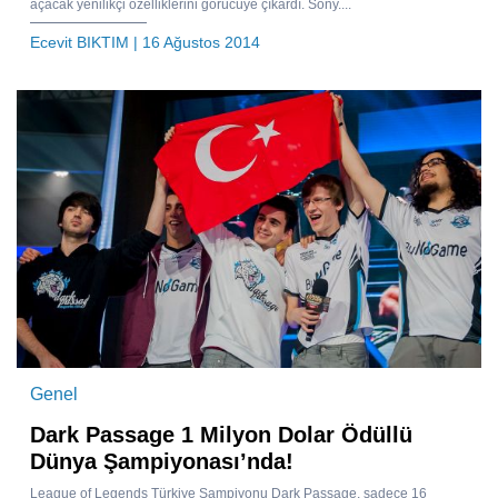
açacak yenilikçi özelliklerini görücüye çıkardı. Sony....
Ecevit BIKTIM
| 16 Ağustos 2014
Genel
Dark Passage 1 Milyon Dolar Ödüllü
Dünya Şampiyonası’nda!
League of Legends Türkiye Şampiyonu Dark Passage, sadece 16