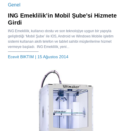
Genel
ING Emeklilik’in Mobil Şube’si Hizmete
Girdi
ING Emeklilik, kullanıcı dostu ve son teknolojiye uygun bir yapıyla
geliştirdiği ‘Mobil Şube’ ile IOS, Android ve Windows Mobile işletim
sistemi kullanan akıllı telefon ve tablet sahibi müşterilerine hizmet
vermeye başladı. ING Emeklilik, yeni...
Ecevit BIKTIM
| 15 Ağustos 2014