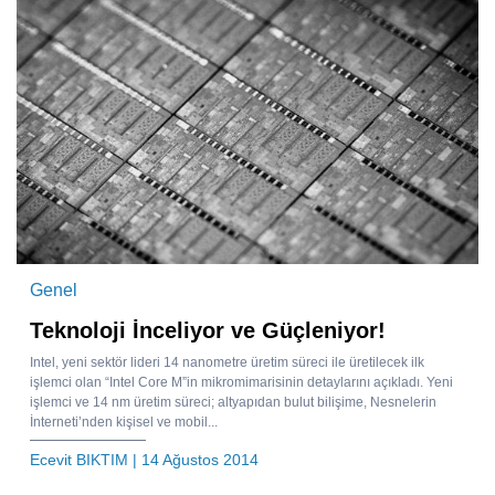
Genel
Teknoloji İnceliyor ve Güçleniyor!
Intel, yeni sektör lideri 14 nanometre üretim süreci ile üretilecek ilk
işlemci olan “Intel Core M”in mikromimarisinin detaylarını açıkladı. Yeni
işlemci ve 14 nm üretim süreci; altyapıdan bulut bilişime, Nesnelerin
İnterneti’nden kişisel ve mobil...
Ecevit BIKTIM
| 14 Ağustos 2014