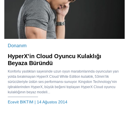
Donanım
HyperX’in Cloud Oyuncu Kulaklığı
Beyaza Büründü
Konforlu yastıkları sayesinde uzun oyun maratonlarında oyuncuları yarı
yolda bırakmayan HyperX Cloud White Edition kulaklık, 53mm’lik
sürücüleriyle üstün ses performansı sunuyor. Kingston Technology’nin
iştiraklerinden HyperX, büyük beğeni toplayan HyperX Cloud oyuncu
kulaklığının beyaz modeli...
Ecevit BIKTIM
| 14 Ağustos 2014