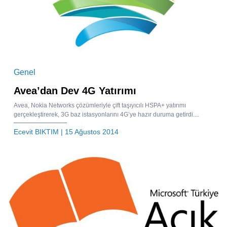
Genel
Avea’dan Dev 4G Yatırımı
Avea, Nokia Networks çözümleriyle çift taşıyıcılı HSPA+ yatırımı
gerçekleştirerek, 3G baz istasyonlarını 4G’ye hazır duruma getirdi....
Ecevit BIKTIM
| 15 Ağustos 2014