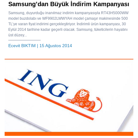
Samsung’dan Büyük İndirim Kampanyası
Samsung, duyurduğu inanılmaz indirim kampanyasıyla RT43H5000WW
model buzdolabı ve WF9902LWWYAH model çamaşır makinesinde 500
TL’ye varan fiyat indirimi gerçekleştiriyor. İndirimli ürün kampanyası, 30
Eylül 2014 tarihine kadar geçerli olacak. Samsung, tüketicilerin hayatını
üst düzey...
Ecevit BIKTIM
| 15 Ağustos 2014