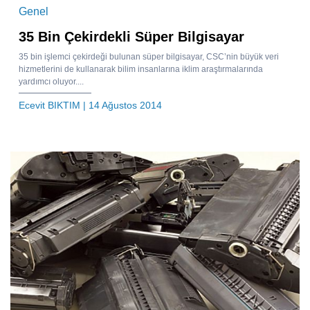
Genel
35 Bin Çekirdekli Süper Bilgisayar
35 bin işlemci çekirdeği bulunan süper bilgisayar, CSC’nin büyük veri
hizmetlerini de kullanarak bilim insanlarına iklim araştırmalarında
yardımcı oluyor....
Ecevit BIKTIM
| 14 Ağustos 2014