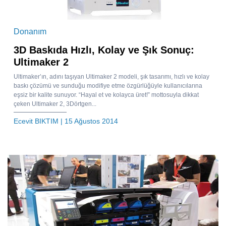
Donanım
3D Baskıda Hızlı, Kolay ve Şık Sonuç:
Ultimaker 2
Ultimaker’ın, adını taşıyan Ultimaker 2 modeli, şık tasarımı, hızlı ve kolay
baskı çözümü ve sunduğu modifiye etme özgürlüğüyle kullanıcılarına
eşsiz bir kalite sunuyor. “Hayal et ve kolayca üret!” mottosuyla dikkat
çeken Ultimaker 2, 3Dörtgen...
Ecevit BIKTIM
| 15 Ağustos 2014