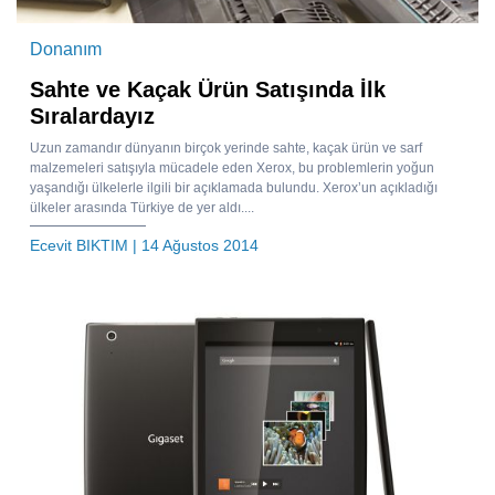
Donanım
Sahte ve Kaçak Ürün Satışında İlk
Sıralardayız
Uzun zamandır dünyanın birçok yerinde sahte, kaçak ürün ve sarf
malzemeleri satışıyla mücadele eden Xerox, bu problemlerin yoğun
yaşandığı ülkelerle ilgili bir açıklamada bulundu. Xerox’un açıkladığı
ülkeler arasında Türkiye de yer aldı....
Ecevit BIKTIM
| 14 Ağustos 2014