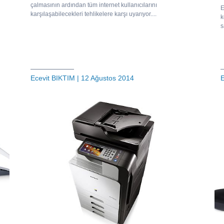
çalmasının ardından tüm internet kullanıcılarını
E
karşılaşabilecekleri tehlikelere karşı uyarıyor....
k
s
Ecevit BIKTIM
| 12 Ağustos 2014
E