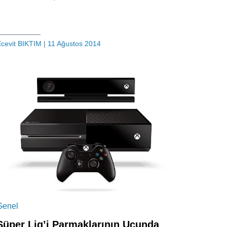
cevit BIKTIM
| 11 Ağustos 2014
Genel
Süper Lig’i Parmaklarının Ucunda