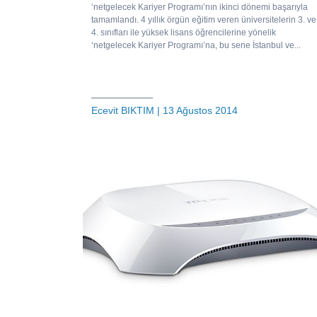
‘netgelecek Kariyer Programı’nın ikinci dönemi başarıyla
tamamlandı. 4 yıllık örgün eğitim veren üniversitelerin 3. ve
4. sınıfları ile yüksek lisans öğrencilerine yönelik
‘netgelecek Kariyer Programı’na, bu sene İstanbul ve...
Ecevit BIKTIM
| 13 Ağustos 2014