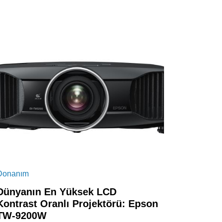
Donanım
Dünyanın En Yüksek LCD
Kontrast Oranlı Projektörü: Epson
TW-9200W