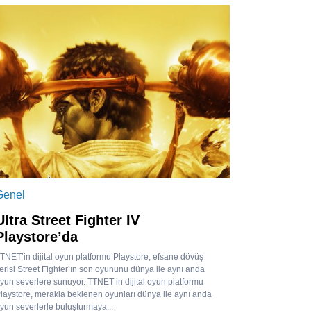
Genel
Ultra Street Fighter IV
Playstore’da
TNET’in dijital oyun platformu Playstore, efsane dövüş
erisi Street Fighter’ın son oyununu dünya ile aynı anda
yun severlere sunuyor. TTNET’in dijital oyun platformu
laystore, merakla beklenen oyunları dünya ile aynı anda
yun severlerle buluşturmaya...