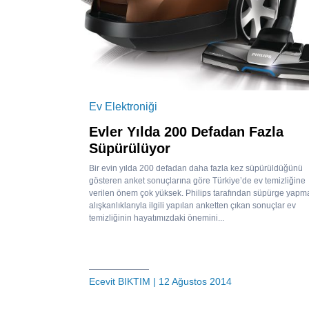
Ev Elektroniği
Evler Yılda 200 Defadan Fazla
Süpürülüyor
Bir evin yılda 200 defadan daha fazla kez süpürüldüğünü
gösteren anket sonuçlarına göre Türkiye’de ev temizliğine
verilen önem çok yüksek. Philips tarafından süpürge yapm
alışkanlıklarıyla ilgili yapılan anketten çıkan sonuçlar ev
temizliğinin hayatımızdaki önemini...
Ecevit BIKTIM
| 12 Ağustos 2014