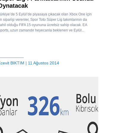
Oynatacak
ürkiye’de 5 Eylül’de piyasaya çıkacak olan Xbox One için
n siparişi verenler, Spor Toto Süper Lig takımlarının da
ahil olduğu FIFA 15 oyununa ücretsiz sahip olacak. EA
ports, uzun zamandır heyecanla beklenen ve Eylül...
cevit BIKTIM
| 11 Ağustos 2014