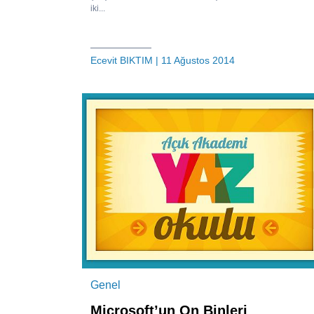
iki...
Ecevit BIKTIM
| 11 Ağustos 2014
Genel
Microsoft’un On Binleri