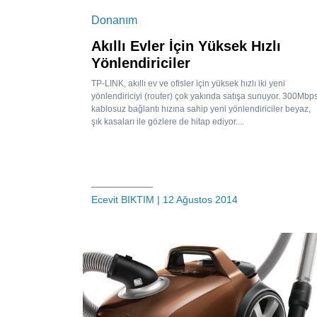
Donanım
Akıllı Evler İçin Yüksek Hızlı
Yönlendiriciler
TP-LINK, akıllı ev ve ofisler için yüksek hızlı iki yeni
yönlendiriciyi (router) çok yakında satışa sunuyor. 300Mbp
kablosuz bağlantı hızına sahip yeni yönlendiriciler beyaz,
şık kasaları ile gözlere de hitap ediyor....
Ecevit BIKTIM
| 12 Ağustos 2014