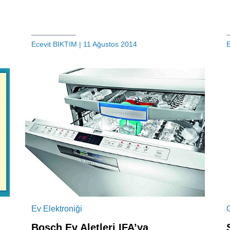
Ecevit BIKTIM
| 11 Ağustos 2014
E
Ev Elektroniği
Bosch Ev Aletleri IFA’ya