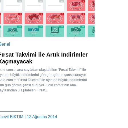
Genel
Fırsat Takvimi ile Artık İndirimler
Kaçmayacak
old.com.tr, ana sayfadan ulaşılabilen “Fırsat Takvimi” ile
yın en büyük indirimlerini gün gün görme şansı sunuyor.
old.com.tr, “Fırsat Takvimi” ile ayın en büyük indirimlerini
ün gün görme şansı sunuyor. Gold.com.tr’nin ana
ayfasından ulaşılabilen Fırsat...
cevit BIKTIM
| 12 Ağustos 2014