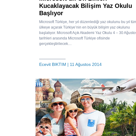
Kucaklayacak Bilişim Yaz Okulu
Başlıyor
Microsoft Türkiye, her yıl düzenlediği yaz okulunu bu yıl tü
ülkeye açarak Türkiye’nin en büyük bilişim yaz okulunu
başlatıyor. Microsoft Açık Akademi Yaz Okulu 4 – 30 Ağusto
tarihleri arasında Microsoft Türkiye ofisinde
gerçekleştirilecek....
Ecevit BIKTIM
| 11 Ağustos 2014