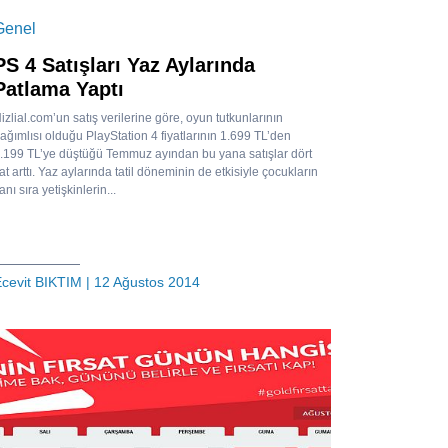
Genel
PS 4 Satışları Yaz Aylarında
Patlama Yaptı
izlial.com’un satış verilerine göre, oyun tutkunlarının
ağımlısı olduğu PlayStation 4 fiyatlarının 1.699 TL’den
.199 TL’ye düştüğü Temmuz ayından bu yana satışlar dört
at arttı. Yaz aylarında tatil döneminin de etkisiyle çocukların
anı sıra yetişkinlerin...
cevit BIKTIM
| 12 Ağustos 2014