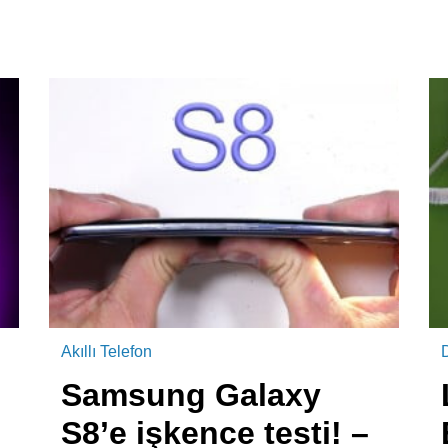
Akıllı Telefon
Samsung Galaxy
S8’e işkence testi! –