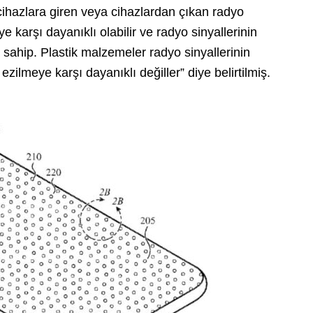
k cihazlara giren veya cihazlardan çıkan radyo
ye karşı dayanıklı olabilir ve radyo sinyallerinin
ya sahip. Plastik malzemeler radyo sinyallerinin
ezilmeye karşı dayanıklı değiller” diye belirtilmiş.