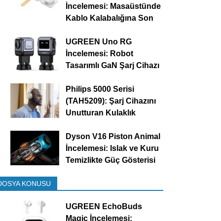
İncelemesi: Masaüstünde
Kablo Kalabalığına Son
UGREEN Uno RG
İncelemesi: Robot
Tasarımlı GaN Şarj Cihazı
Philips 5000 Serisi
(TAH5209): Şarj Cihazını
Unutturan Kulaklık
Dyson V16 Piston Animal
İncelemesi: Islak ve Kuru
Temizlikte Güç Gösterisi
DOSYA KONUSU
UGREEN EchoBuds
Magic İncelemesi: