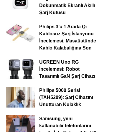
Dokunmatik Ekranlı Akıllı
Şarj Kutusu
Philips 3’ü 1 Arada Qi
Kablosuz Şarj İstasyonu
İncelemesi: Masaüstünde
Kablo Kalabalığına Son
UGREEN Uno RG
İncelemesi: Robot
Tasarımlı GaN Şarj Cihazı
Philips 5000 Serisi
(TAH5209): Şarj Cihazını
Unutturan Kulaklık
Samsung, yeni
katlanabilir telefonlarını