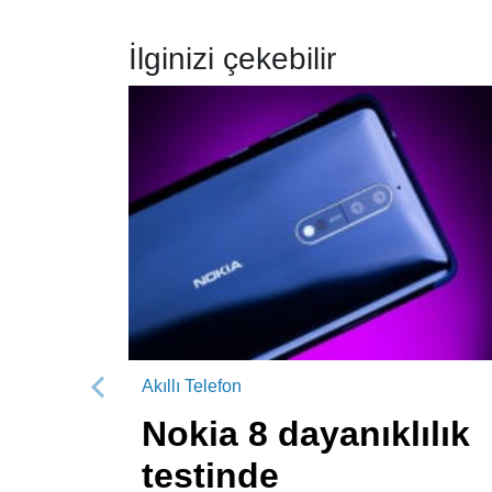
İlginizi çekebilir
Akıllı Telefon
Önceki
Nokia 8 dayanıklılık
testinde