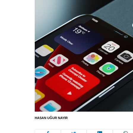
HASAN UĞUR NAYIR