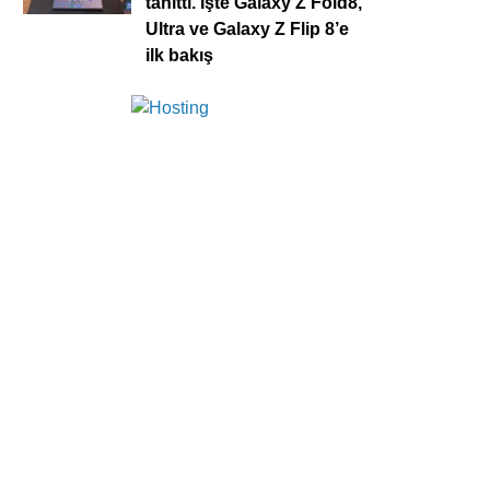
tanıttı. İşte Galaxy Z Fold8,
Ultra ve Galaxy Z Flip 8’e
ilk bakış