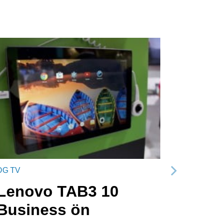
DG TV
Sonraki
Lenovo TAB3 10
Business ön