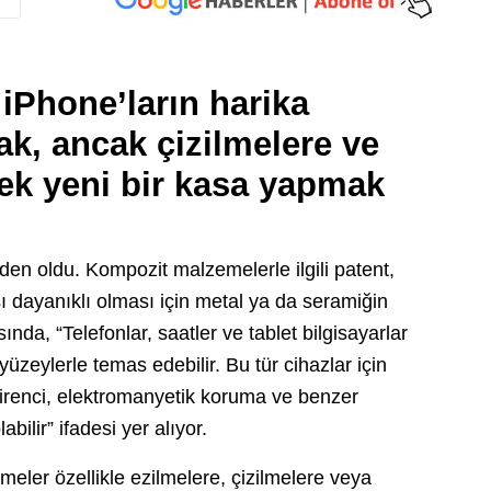
iPhone’ların harika
k, ancak çizilmelere ve
ek yeni bir kasa yapmak
eden oldu. Kompozit malzemelerle ilgili patent,
ı dayanıklı olması için metal ya da seramiğin
sında, “Telefonlar, saatler ve tablet bilgisayarlar
yüzeylerle temas edebilir. Bu tür cihazlar için
irenci, elektromanyetik koruma ve benzer
bilir” ifadesi yer alıyor.
ler özellikle ezilmelere, çizilmelere veya