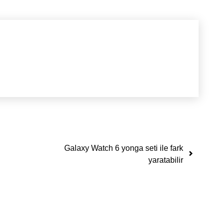
Galaxy Watch 6 yonga seti ile fark
yaratabilir