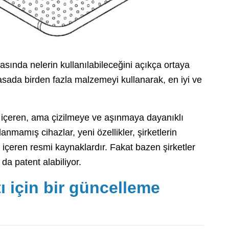
sında nelerin kullanılabileceğini açıkça ortaya
sada birden fazla malzemeyi kullanarak, en iyi ve
er içeren, ama çizilmeye ve aşınmaya dayanıklı
anmamış cihazlar, yeni özellikler, şirketlerin
 içeren resmi kaynaklardır. Fakat bazen şirketler
da patent alabiliyor.
ı için bir güncelleme