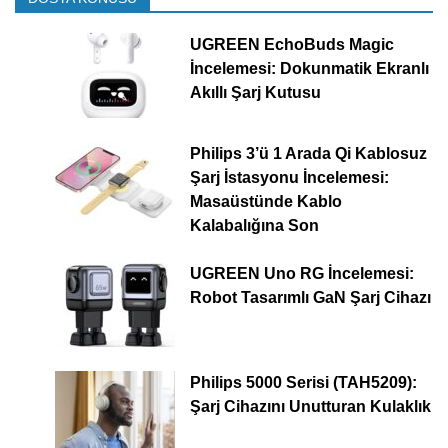
UGREEN EchoBuds Magic
İncelemesi: Dokunmatik Ekranlı
Akıllı Şarj Kutusu
Philips 3’ü 1 Arada Qi Kablosuz
Şarj İstasyonu İncelemesi:
Masaüstünde Kablo
Kalabalığına Son
UGREEN Uno RG İncelemesi:
Robot Tasarımlı GaN Şarj Cihazı
Philips 5000 Serisi (TAH5209):
Şarj Cihazını Unutturan Kulaklık