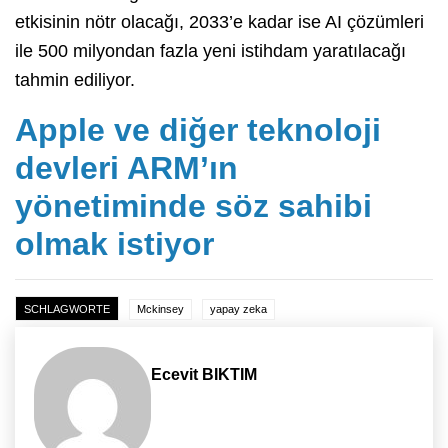
etkisinin nötr olacağı, 2033’e kadar ise AI çözümleri
ile 500 milyondan fazla yeni istihdam yaratılacağı
tahmin ediliyor.
Apple ve diğer teknoloji
devleri ARM’ın
yönetiminde söz sahibi
olmak istiyor
SCHLAGWORTE
Mckinsey
yapay zeka
Ecevit BIKTIM