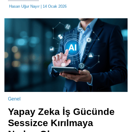
Hasan Uğur Nayır
| 14 Ocak 2026
Genel
Yapay Zeka İş Gücünde
Sessizce Kırılmaya