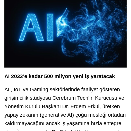
AI 2033’e kadar 500 milyon yeni iş yaratacak
AI , IoT ve Gaming sektörlerinde faaliyet gösteren
girişimcilik stüdyosu Cerebrum Tech’in Kurucusu ve
Yönetim Kurulu Başkanı Dr. Erdem Erkul, üretken
yapay zekanın (generative AI) çoğu mesleği ortadan
kaldırmayacağını ancak iş yaşamına hızla entegre