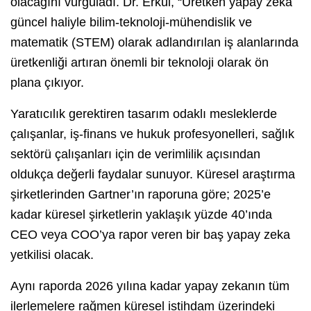
olacağını vurguladı. Dr. Erkul, “Üretken yapay zeka
güncel haliyle bilim-teknoloji-mühendislik ve
matematik (STEM) olarak adlandırılan iş alanlarında
üretkenliği artıran önemli bir teknoloji olarak ön
plana çıkıyor.
Yaratıcılık gerektiren tasarım odaklı mesleklerde
çalışanlar, iş-finans ve hukuk profesyonelleri, sağlık
sektörü çalışanları için de verimlilik açısından
oldukça değerli faydalar sunuyor. Küresel araştırma
şirketlerinden Gartner’ın raporuna göre; 2025’e
kadar küresel şirketlerin yaklaşık yüzde 40’ında
CEO veya COO’ya rapor veren bir baş yapay zeka
yetkilisi olacak.
Aynı raporda 2026 yılına kadar yapay zekanın tüm
ilerlemelere rağmen küresel istihdam üzerindeki