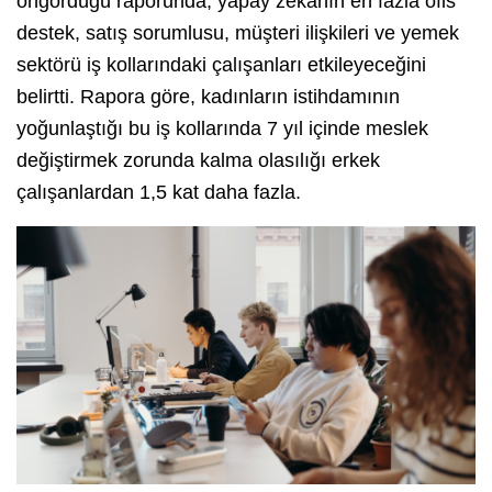
öngördüğü raporunda, yapay zekanın en fazla ofis
destek, satış sorumlusu, müşteri ilişkileri ve yemek
sektörü iş kollarındaki çalışanları etkileyeceğini
belirtti. Rapora göre, kadınların istihdamının
yoğunlaştığı bu iş kollarında 7 yıl içinde meslek
değiştirmek zorunda kalma olasılığı erkek
çalışanlardan 1,5 kat daha fazla.