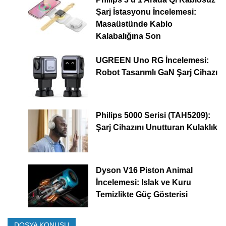
Şarj İstasyonu İncelemesi:
Masaüstünde Kablo
Kalabalığına Son
UGREEN Uno RG İncelemesi:
Robot Tasarımlı GaN Şarj Cihazı
Philips 5000 Serisi (TAH5209):
Şarj Cihazını Unutturan Kulaklık
Dyson V16 Piston Animal
İncelemesi: Islak ve Kuru
Temizlikte Güç Gösterisi
DOSYA KONUSU