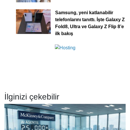
Samsung, yeni katlanabilir
telefonlarını tanıttı. İşte Galaxy Z
Fold8, Ultra ve Galaxy Z Flip 8’e
ilk bakış
İlginizi çekebilir