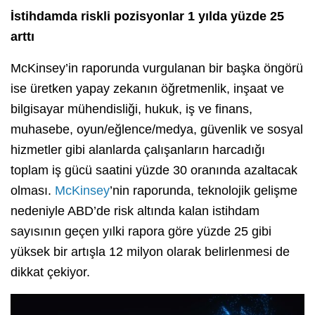
İstihdamda riskli pozisyonlar 1 yılda yüzde 25
arttı
McKinsey’in raporunda vurgulanan bir başka öngörü
ise üretken yapay zekanın öğretmenlik, inşaat ve
bilgisayar mühendisliği, hukuk, iş ve finans,
muhasebe, oyun/eğlence/medya, güvenlik ve sosyal
hizmetler gibi alanlarda çalışanların harcadığı
toplam iş gücü saatini yüzde 30 oranında azaltacak
olması.
McKinsey
’nin raporunda, teknolojik gelişme
nedeniyle ABD’de risk altında kalan istihdam
sayısının geçen yılki rapora göre yüzde 25 gibi
yüksek bir artışla 12 milyon olarak belirlenmesi de
dikkat çekiyor.