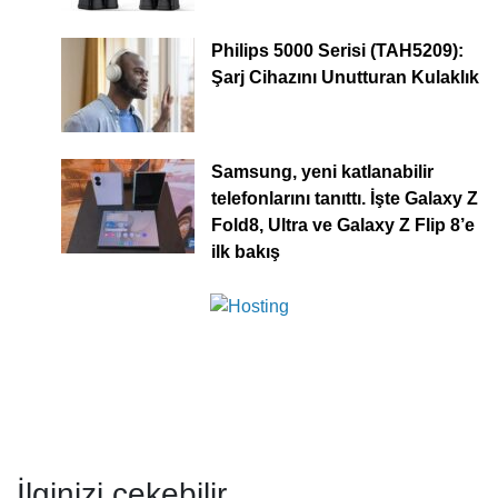
Philips 5000 Serisi (TAH5209):
Şarj Cihazını Unutturan Kulaklık
Samsung, yeni katlanabilir
telefonlarını tanıttı. İşte Galaxy Z
Fold8, Ultra ve Galaxy Z Flip 8’e
ilk bakış
İlginizi çekebilir