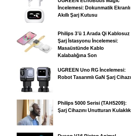
UGREEN EchoBuds Magic
İncelemesi: Dokunmatik Ekranlı
Akıllı Şarj Kutusu
Philips 3’ü 1 Arada Qi Kablosuz
Şarj İstasyonu İncelemesi:
Masaüstünde Kablo
Kalabalığına Son
UGREEN Uno RG İncelemesi:
Robot Tasarımlı GaN Şarj Cihazı
Philips 5000 Serisi (TAH5209):
Şarj Cihazını Unutturan Kulaklık