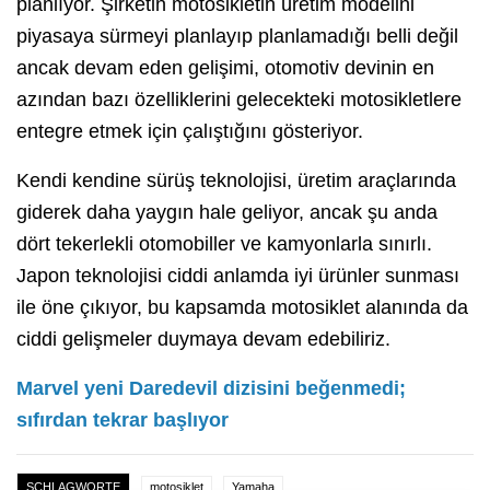
planlıyor. Şirketin motosikletin üretim modelini
piyasaya sürmeyi planlayıp planlamadığı belli değil
ancak devam eden gelişimi, otomotiv devinin en
azından bazı özelliklerini gelecekteki motosikletlere
entegre etmek için çalıştığını gösteriyor.
Kendi kendine sürüş teknolojisi, üretim araçlarında
giderek daha yaygın hale geliyor, ancak şu anda
dört tekerlekli otomobiller ve kamyonlarla sınırlı.
Japon teknolojisi ciddi anlamda iyi ürünler sunması
ile öne çıkıyor, bu kapsamda motosiklet alanında da
ciddi gelişmeler duymaya devam edebiliriz.
Marvel yeni Daredevil dizisini beğenmedi;
sıfırdan tekrar başlıyor
SCHLAGWORTE
motosiklet
Yamaha