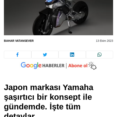
BAHAR VATANSEVER
13 Ekim 2023
Japon markası Yamaha
şaşırtıcı bir konsept ile
gündemde. İşte tüm
detaylar.