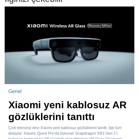
Genel
Xiaomi yeni kablosuz AR
gözlüklerini tanıttı
Çinli teknoloji devi Xiaomi yeni kablosuz gözlüklerini tanıttı. İşte tüm
detaylar. Xiaomi, Quest Pro’da bulunan Snapdragon XR2 Gen 1’i
kullanan kompakt bir AR kulaklığı olan Wireless AR Glass Discovery