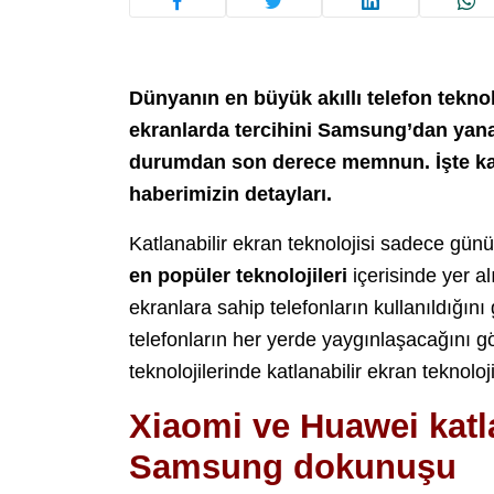
Dünyanın en büyük akıllı telefon teknol
ekranlarda tercihini Samsung’dan yan
durumdan son derece memnun. İşte katlan
haberimizin detayları.
Katlanabilir ekran teknolojisi sadece gün
en popüler teknolojileri
içerisinde yer al
ekranlara sahip telefonların kullanıldığın
telefonların her yerde yaygınlaşacağını gös
teknolojilerinde katlanabilir ekran teknolo
Xiaomi ve Huawei katla
Samsung dokunuşu