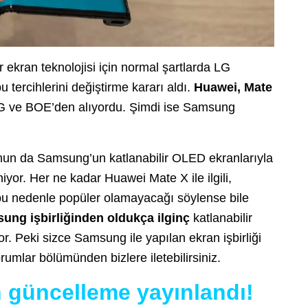
r ekran teknolojisi için normal şartlarda LG
u tercihlerini değiştirme kararı aldı.
Huawei, Mate
LG ve BOE’den alıyordu. Şimdi ise Samsung
un da Samsung’un katlanabilir OLED ekranlarıyla
or. Her ne kadar Huawei Mate X ile ilgili,
bu nedenle popüler olamayacağı söylense bile
ng işbirliğinden oldukça ilginç
katlanabilir
yor. Peki sizce Samsung ile yapılan ekran işbirliği
rumlar bölümünden bizlere iletebilirsiniz.
n güncelleme yayınlandı!