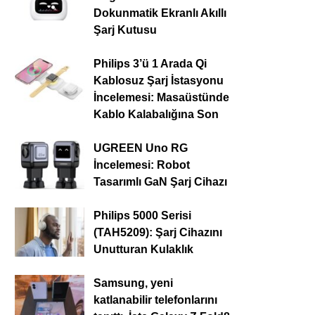
Dokunmatik Ekranlı Akıllı
Şarj Kutusu
Philips 3’ü 1 Arada Qi
Kablosuz Şarj İstasyonu
İncelemesi: Masaüstünde
Kablo Kalabalığına Son
UGREEN Uno RG
İncelemesi: Robot
Tasarımlı GaN Şarj Cihazı
Philips 5000 Serisi
(TAH5209): Şarj Cihazını
Unutturan Kulaklık
Samsung, yeni
katlanabilir telefonlarını