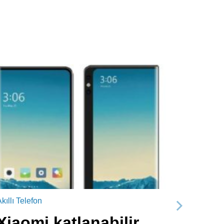
kıllı Telefon
Sonraki
Xiaomi katlanabilir