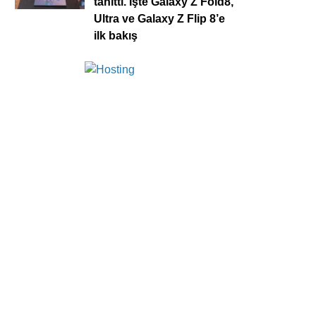
tanıttı. İşte Galaxy Z Fold8,
Ultra ve Galaxy Z Flip 8’e
ilk bakış