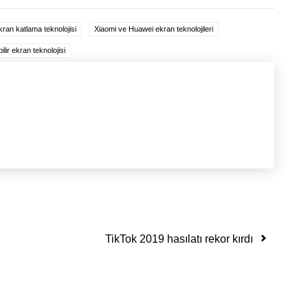
ran katlama teknolojisi
Xiaomi ve Huawei ekran teknolojileri
lir ekran teknolojisi
TikTok 2019 hasılatı rekor kırdı