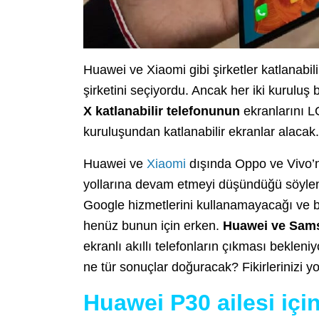
Huawei ve Xiaomi gibi şirketler katlanabili
şirketini seçiyordu. Ancak her iki kuruluş b
X katlanabilir telefonunun
ekranlarını 
kuruluşundan katlanabilir ekranlar alacak.
Huawei ve
Xiaomi
dışında Oppo ve Vivo’n
yollarına devam etmeyi düşündüğü söyleniy
Google hizmetlerini kullanamayacağı ve 
henüz bunun için erken.
Huawei ve Samsu
ekranlı akıllı telefonların çıkması bekleni
ne tür sonuçlar doğuracak? Fikirlerinizi yo
Huawei P30 ailesi içi