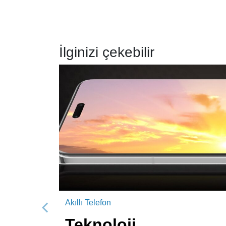
İlginizi çekebilir
Akıllı Telefon
Önceki
Teknoloji