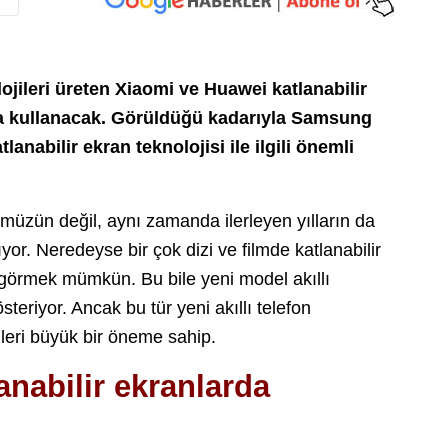
ojileri üreten Xiaomi ve Huawei katlanabilir
a kullanacak. Görüldüğü kadarıyla Samsung
abilir ekran teknolojisi ile ilgili önemli
ümüzün değil, aynı zamanda ilerleyen yılların da
ıyor. Neredeyse bir çok dizi ve filmde katlanabilir
ı görmek mümkün. Bu bile yeni model akıllı
teriyor. Ancak bu tür yeni akıllı telefon
jileri büyük bir öneme sahip.
nabilir ekranlarda