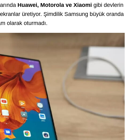
alarında
Huawei, Motorola ve Xiaomi
gibi devlerin
i ekranlar üretiyor. Şimdilik Samsung büyük oranda
tam olarak oturmadı.