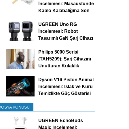
İncelemesi: Masaüstünde
Kablo Kalabalığına Son
UGREEN Uno RG
İncelemesi: Robot
Tasarımlı GaN Şarj Cihazı
Philips 5000 Serisi
(TAH5209): Şarj Cihazını
Unutturan Kulaklık
Dyson V16 Piston Animal
İncelemesi: Islak ve Kuru
Temizlikte Güç Gösterisi
DOSYA KONUSU
UGREEN EchoBuds
Magic İncelemesi: