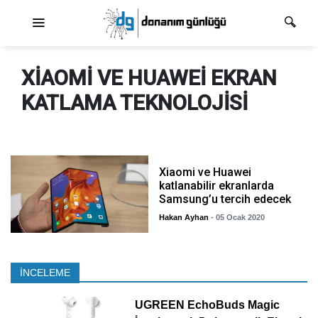
Ana dolaşım
XIAOMI VE HUAWEI EKRAN
KATLAMA TEKNOLOJISI
Xiaomi ve Huawei
katlanabilir ekranlarda
Samsung’u tercih edecek
Hakan Ayhan
- 05 Ocak 2020
İNCELEME
UGREEN EchoBuds Magic