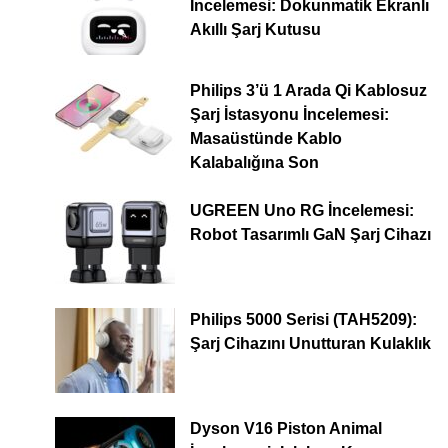
İncelemesi: Dokunmatik Ekranlı
Akıllı Şarj Kutusu
Philips 3’ü 1 Arada Qi Kablosuz
Şarj İstasyonu İncelemesi:
Masaüstünde Kablo
Kalabalığına Son
UGREEN Uno RG İncelemesi:
Robot Tasarımlı GaN Şarj Cihazı
Philips 5000 Serisi (TAH5209):
Şarj Cihazını Unutturan Kulaklık
Dyson V16 Piston Animal