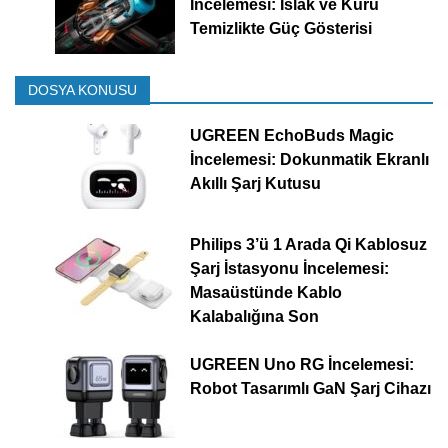
İncelemesi: Islak ve Kuru
Temizlikte Güç Gösterisi
DOSYA KONUSU
UGREEN EchoBuds Magic
İncelemesi: Dokunmatik Ekranlı
Akıllı Şarj Kutusu
Philips 3’ü 1 Arada Qi Kablosuz
Şarj İstasyonu İncelemesi:
Masaüstünde Kablo
Kalabalığına Son
UGREEN Uno RG İncelemesi:
Robot Tasarımlı GaN Şarj Cihazı