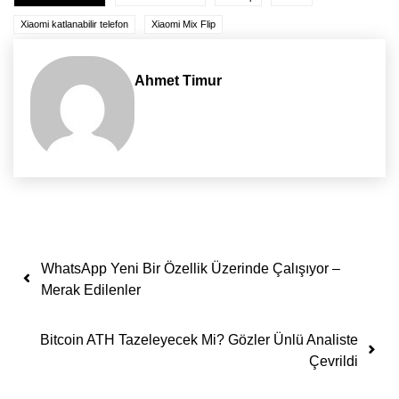
Xiaomi katlanabilir telefon
Xiaomi Mix Flip
Ahmet Timur
Yazı dolaşımı
WhatsApp Yeni Bir Özellik Üzerinde Çalışıyor –
Merak Edilenler
Bitcoin ATH Tazeleyecek Mi? Gözler Ünlü Analiste
Çevrildi