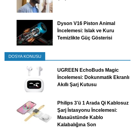
Dyson V16 Piston Animal
İncelemesi: Islak ve Kuru
Temizlikte Güç Gösterisi
DOSYA KONUSU
UGREEN EchoBuds Magic
İncelemesi: Dokunmatik Ekranlı
Akıllı Şarj Kutusu
Philips 3’ü 1 Arada Qi Kablosuz
Şarj İstasyonu İncelemesi:
Masaüstünde Kablo
Kalabalığına Son