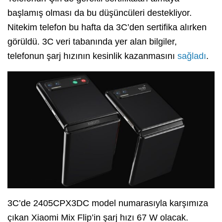
başlamış olması da bu düşüncüleri destekliyor.
Nitekim telefon bu hafta da 3C’den sertifika alırken
görüldü. 3C veri tabanında yer alan bilgiler,
telefonun şarj hızının kesinlik kazanmasını
sağladı
.
3C’de 2405CPX3DC model numarasıyla karşımıza
çıkan Xiaomi Mix Flip’in şarj hızı 67 W olacak.