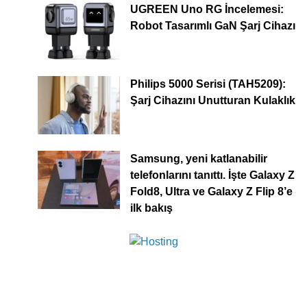
UGREEN Uno RG İncelemesi:
Robot Tasarımlı GaN Şarj Cihazı
Philips 5000 Serisi (TAH5209):
Şarj Cihazını Unutturan Kulaklık
Samsung, yeni katlanabilir
telefonlarını tanıttı. İşte Galaxy Z
Fold8, Ultra ve Galaxy Z Flip 8’e
ilk bakış