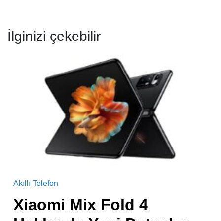
İlginizi çekebilir
Akıllı Telefon
Xiaomi Mix Fold 4