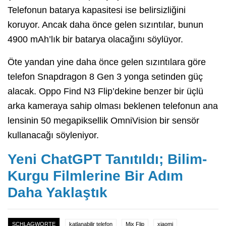
Telefonun batarya kapasitesi ise belirsizliğini
koruyor. Ancak daha önce gelen sızıntılar, bunun
4900 mAh’lık bir batarya olacağını söylüyor.
Öte yandan yine daha önce gelen sızıntılara göre
telefon Snapdragon 8 Gen 3 yonga setinden güç
alacak. Oppo Find N3 Flip’dekine benzer bir üçlü
arka kameraya sahip olması beklenen telefonun ana
lensinin 50 megapiksellik OmniVision bir sensör
kullanacağı söyleniyor.
Yeni ChatGPT Tanıtıldı; Bilim-
Kurgu Filmlerine Bir Adım
Daha Yaklaştık
SCHLAGWORTE
katlanabilir telefon
Mix Flip
xiaomi