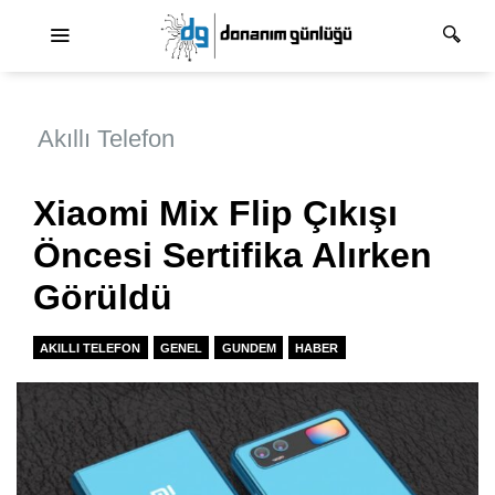
Ana dolaşım
Akıllı Telefon
Xiaomi Mix Flip Çıkışı
Öncesi Sertifika Alırken
Görüldü
AKILLI TELEFON
GENEL
GUNDEM
HABER