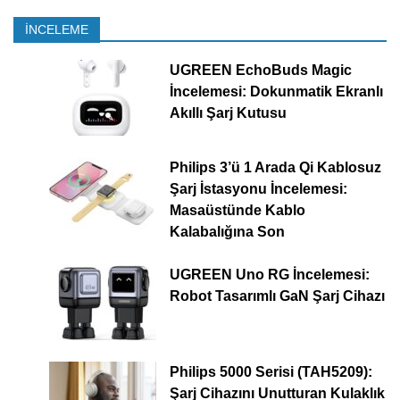
İNCELEME
UGREEN EchoBuds Magic
İncelemesi: Dokunmatik Ekranlı
Akıllı Şarj Kutusu
Philips 3’ü 1 Arada Qi Kablosuz
Şarj İstasyonu İncelemesi:
Masaüstünde Kablo
Kalabalığına Son
UGREEN Uno RG İncelemesi:
Robot Tasarımlı GaN Şarj Cihazı
Philips 5000 Serisi (TAH5209):
Şarj Cihazını Unutturan Kulaklık