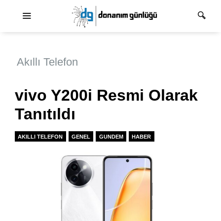
Ana dolaşım
Akıllı Telefon
vivo Y200i Resmi Olarak
Tanıtıldı
AKILLI TELEFON
GENEL
GUNDEM
HABER