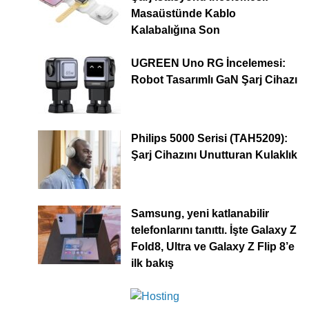
Masaüstünde Kablo
Kalabalığına Son
UGREEN Uno RG İncelemesi:
Robot Tasarımlı GaN Şarj Cihazı
Philips 5000 Serisi (TAH5209):
Şarj Cihazını Unutturan Kulaklık
Samsung, yeni katlanabilir
telefonlarını tanıttı. İşte Galaxy Z
Fold8, Ultra ve Galaxy Z Flip 8’e
ilk bakış