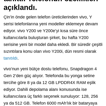
açıklandı.
Çin’in önde gelen telefon üreticilerinden vivo, Y
serisi telefonlarına yeni modeller eklemeye devam
ediyor. vivo Y200 ve Y200e’yi kısa süre önce
kullanıcılarla buluşturan şirket, bu hafta Y200
serisine yeni bir model daha ekledi. Bir süredir çeşitli
sızıntılara konu olan vivo Y200i, dün resmi olarak
tanıtıldı
.
vivo’nun yeni bütçe dostu telefonu, Snapdragon 4
Gen 2’den güç alıyor. Telefonda bu yonga setine
tercihe göre 8 ya da 12 GB LPDDR4X RAM eşlik
ediyor. Dahili depolama alanı konusunda ise
kullanıcılara üç farklı seçenek sunuluyor: 128, 256
ya da 512 GB. Telefon 6000 mAh’lık bir bataryaya