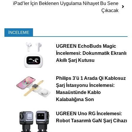
iPad’ler İçin Beklenen Uygulama Nihayet Bu Sene
Çıkacak
İNCELEME
UGREEN EchoBuds Magic
İncelemesi: Dokunmatik Ekranlı
Akıllı Şarj Kutusu
Philips 3’ü 1 Arada Qi Kablosuz
Şarj İstasyonu İncelemesi:
Masaüstünde Kablo
Kalabalığına Son
UGREEN Uno RG İncelemesi:
Robot Tasarımlı GaN Şarj Cihazı