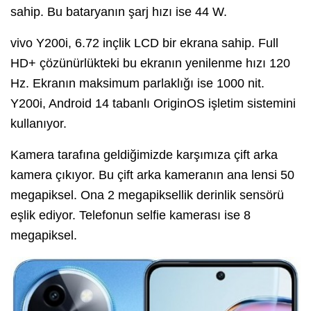
sahip. Bu bataryanın şarj hızı ise 44 W.
vivo Y200i, 6.72 inçlik LCD bir ekrana sahip. Full
HD+ çözünürlükteki bu ekranın yenilenme hızı 120
Hz. Ekranın maksimum parlaklığı ise 1000 nit.
Y200i, Android 14 tabanlı OriginOS işletim sistemini
kullanıyor.
Kamera tarafına geldiğimizde karşımıza çift arka
kamera çıkıyor. Bu çift arka kameranın ana lensi 50
megapiksel. Ona 2 megapiksellik derinlik sensörü
eşlik ediyor. Telefonun selfie kamerası ise 8
megapiksel.