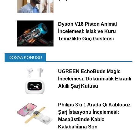
Dyson V16 Piston Animal
İncelemesi: Islak ve Kuru
Temizlikte Güç Gösterisi
DOSYA KONUSU
UGREEN EchoBuds Magic
İncelemesi: Dokunmatik Ekranlı
Akıllı Şarj Kutusu
Philips 3’ü 1 Arada Qi Kablosuz
Şarj İstasyonu İncelemesi:
Masaüstünde Kablo
Kalabalığına Son