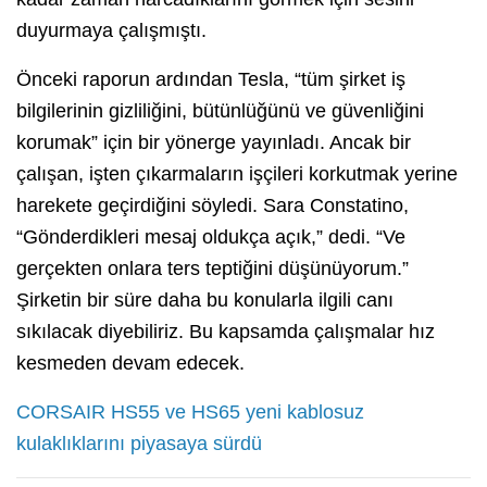
duyurmaya çalışmıştı.
Önceki raporun ardından Tesla, “tüm şirket iş
bilgilerinin gizliliğini, bütünlüğünü ve güvenliğini
korumak” için bir yönerge yayınladı. Ancak bir
çalışan, işten çıkarmaların işçileri korkutmak yerine
harekete geçirdiğini söyledi. Sara Constatino,
“Gönderdikleri mesaj oldukça açık,” dedi. “Ve
gerçekten onlara ters teptiğini düşünüyorum.”
Şirketin bir süre daha bu konularla ilgili canı
sıkılacak diyebiliriz. Bu kapsamda çalışmalar hız
kesmeden devam edecek.
CORSAIR HS55 ve HS65 yeni kablosuz
kulaklıklarını piyasaya sürdü