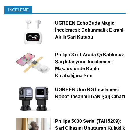
İNCELEME
UGREEN EchoBuds Magic
İncelemesi: Dokunmatik Ekranlı
Akıllı Şarj Kutusu
Philips 3’ü 1 Arada Qi Kablosuz
Şarj İstasyonu İncelemesi:
Masaüstünde Kablo
Kalabalığına Son
UGREEN Uno RG İncelemesi:
Robot Tasarımlı GaN Şarj Cihazı
Philips 5000 Serisi (TAH5209):
Şarj Cihazını Unutturan Kulaklık