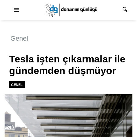
Ana dolaşım
Genel
Tesla işten çıkarmalar ile
gündemden düşmüyor
GENEL