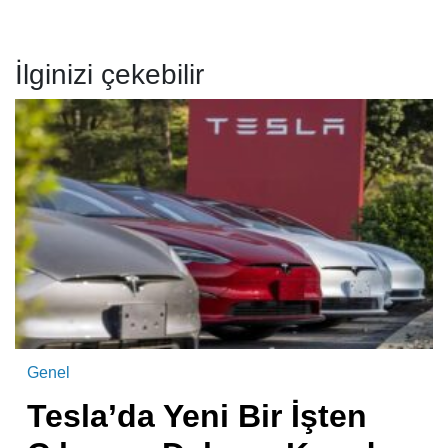
İlginizi çekebilir
Genel
Tesla’da Yeni Bir İşten