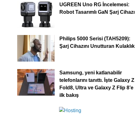
UGREEN Uno RG İncelemesi:
Robot Tasarımlı GaN Şarj Cihazı
Philips 5000 Serisi (TAH5209):
Şarj Cihazını Unutturan Kulaklık
Samsung, yeni katlanabilir
telefonlarını tanıttı. İşte Galaxy Z
Fold8, Ultra ve Galaxy Z Flip 8’e
ilk bakış