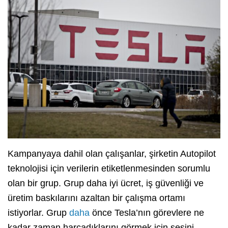
Kampanyaya dahil olan çalışanlar, şirketin Autopilot
teknolojisi için verilerin etiketlenmesinden sorumlu
olan bir grup. Grup daha iyi ücret, iş güvenliği ve
üretim baskılarını azaltan bir çalışma ortamı
istiyorlar. Grup
daha
önce Tesla’nın görevlere ne
kadar zaman harcadıklarını görmek için sesini