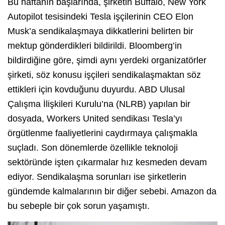
Bu haftanın başlarında, şirketin Buffalo, New York
Autopilot tesisindeki Tesla işçilerinin CEO Elon
Musk’a sendikalaşmaya dikkatlerini belirten bir
mektup gönderdikleri bildirildi. Bloomberg’in
bildirdiğine göre, şimdi aynı yerdeki organizatörler
şirketi, söz konusu işçileri sendikalaşmaktan söz
ettikleri için kovduğunu duyurdu. ABD Ulusal
Çalışma İlişkileri Kurulu’na (NLRB) yapılan bir
dosyada, Workers United sendikası Tesla’yı
örgütlenme faaliyetlerini caydırmaya çalışmakla
suçladı. Son dönemlerde özellikle teknoloji
sektöründe işten çıkarmalar hız kesmeden devam
ediyor. Sendikalaşma sorunları ise şirketlerin
gündemde kalmalarının bir diğer sebebi. Amazon da
bu sebeple bir çok sorun yaşamıştı.