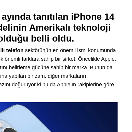
 ayında tanıtılan iPhone 14
elinin Amerikalı teknoloji
lduğu belli oldu.
llı telefon
sektörünün en önemli ismi konumunda
 önemli farklara sahip bir şirket. Öncelikle Apple,
atını belirleme gücüne sahip bir marka. Bunun da
rına yapılan bir zam, diğer markaların
azını doğuruyor ki bu da Apple’ın rakiplerine göre