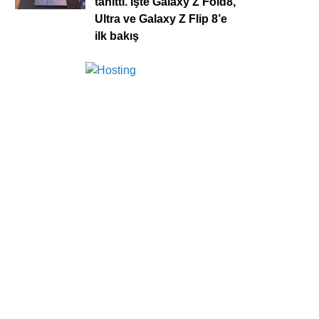
tanıttı. İşte Galaxy Z Fold8,
Ultra ve Galaxy Z Flip 8’e
ilk bakış