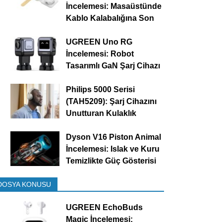
İncelemesi: Masaüstünde
Kablo Kalabalığına Son
UGREEN Uno RG
İncelemesi: Robot
Tasarımlı GaN Şarj Cihazı
Philips 5000 Serisi
(TAH5209): Şarj Cihazını
Unutturan Kulaklık
Dyson V16 Piston Animal
İncelemesi: Islak ve Kuru
Temizlikte Güç Gösterisi
DOSYA KONUSU
UGREEN EchoBuds
Magic İncelemesi: