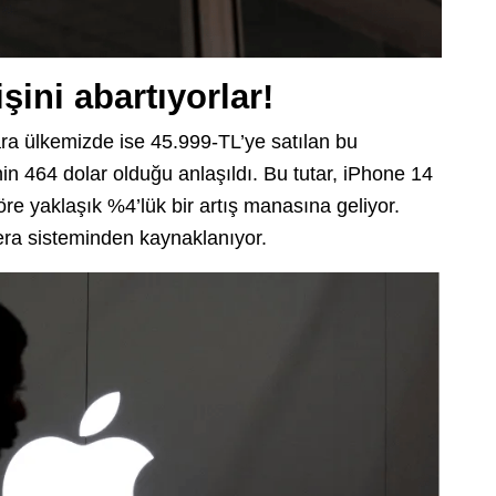
işini abartıyorlar!
ara ülkemizde ise 45.999-TL’ye satılan bu
n 464 dolar olduğu anlaşıldı. Bu tutar, iPhone 14
re yaklaşık %4’lük bir artış manasına geliyor.
era sisteminden kaynaklanıyor.