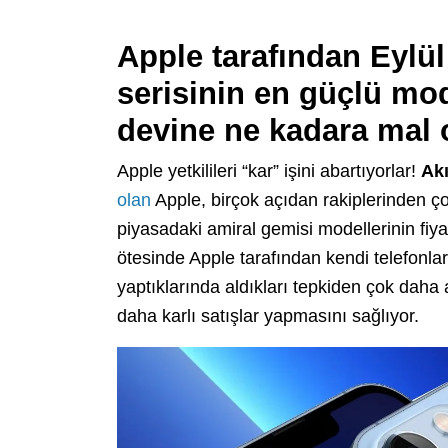
Apple tarafından Eylül
serisinin en güçlü mod
devine ne kadara mal o
Apple yetkilileri “kar” işini abartıyorlar!
Akı
olan
Apple, birçok açıdan rakiplerinden çok
piyasadaki amiral gemisi modellerinin fiy
ötesinde Apple tarafından kendi telefonla
yaptıklarında aldıkları tepkiden çok daha 
daha karlı satışlar yapmasını sağlıyor.