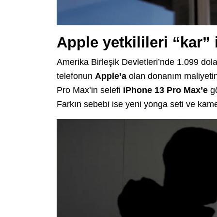
Apple yetkilileri “kar” 
Amerika Birleşik Devletleri’nde 1.099 dol
telefonun
Apple’a
olan donanım maliyetini
Pro Max’in selefi
iPhone 13 Pro Max’e
gö
Farkın sebebi ise yeni yonga seti ve kam