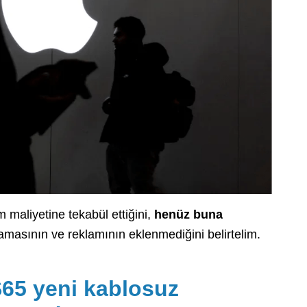
maliyetine tekabül ettiğini,
henüz buna
lamasının ve reklamının eklenmediğini belirtelim.
5 yeni kablosuz