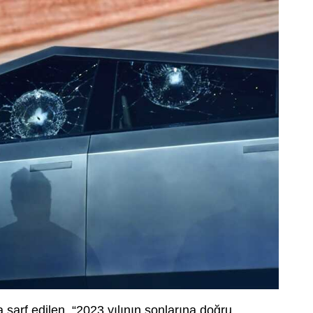
sarf edilen, “2023 yılının sonlarına doğru