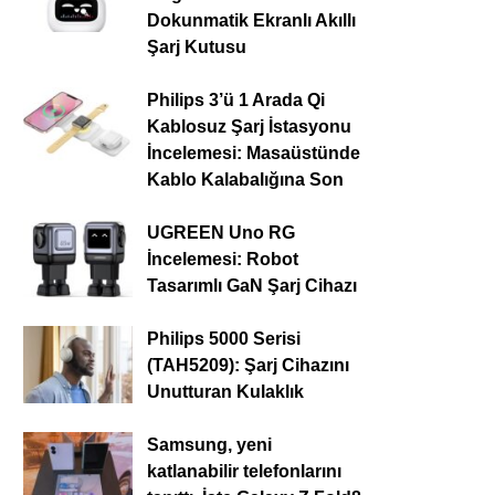
Dokunmatik Ekranlı Akıllı
Şarj Kutusu
Philips 3’ü 1 Arada Qi
Kablosuz Şarj İstasyonu
İncelemesi: Masaüstünde
Kablo Kalabalığına Son
UGREEN Uno RG
İncelemesi: Robot
Tasarımlı GaN Şarj Cihazı
Philips 5000 Serisi
(TAH5209): Şarj Cihazını
Unutturan Kulaklık
Samsung, yeni
katlanabilir telefonlarını