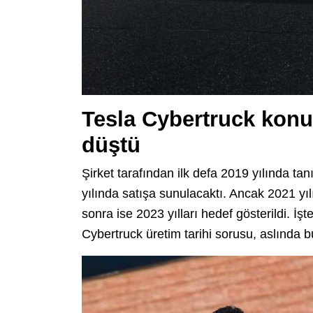
Tesla Cybertruck kon
düştü
Şirket tarafından ilk defa 2019 yılında ta
yılında satışa sunulacaktı. Ancak 2021 yı
sonra ise 2023 yılları hedef gösterildi. İ
Cybertruck üretim tarihi sorusu, aslında b