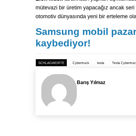
mütevazi bir üretim yapacağız ancak seri 
otomotiv dünyasında yeni bir erteleme ola
Samsung mobil pazard
kaybediyor!
SCHLAGWORTE
Cybertruck
tesla
Tesla Cybertruc
Barış Yılmaz