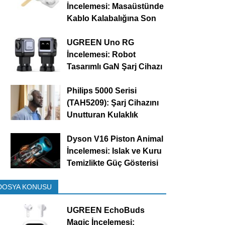
İncelemesi: Masaüstünde
Kablo Kalabalığına Son
UGREEN Uno RG
İncelemesi: Robot
Tasarımlı GaN Şarj Cihazı
Philips 5000 Serisi
(TAH5209): Şarj Cihazını
Unutturan Kulaklık
Dyson V16 Piston Animal
İncelemesi: Islak ve Kuru
Temizlikte Güç Gösterisi
DOSYA KONUSU
UGREEN EchoBuds
Magic İncelemesi: