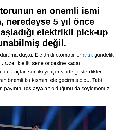
ktörünün en önemli ismi
 neredeyse 5 yıl önce
aşladığı elektrikli pick-up
unabilmiş değil.
duruma düştü. Elektrikli otomobiller
artık
gündelik
i. Özellikle iki sene öncesine kadar
u araçlar, son iki yıl içerisinde gösterdikleri
ın önemli bir kısmını ele geçirmiş oldu. Tabi
an payının
Tesla’ya
ait olduğunu da söylememiz