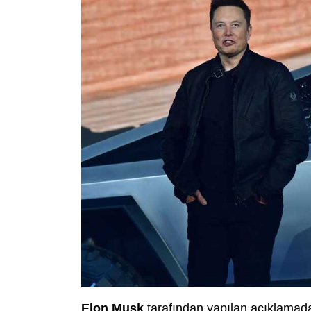
Elon Musk
tarafından yapılan açıklamada 