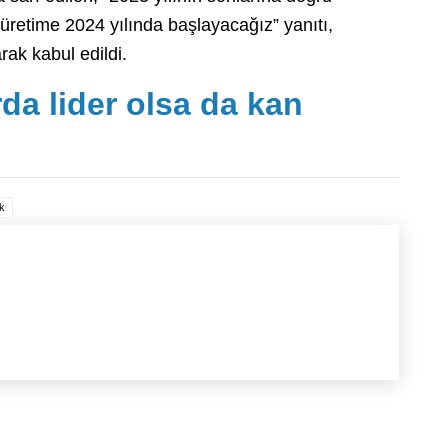
üretime 2024 yılında başlayacağız” yanıtı,
rak kabul edildi.
a lider olsa da kan
k