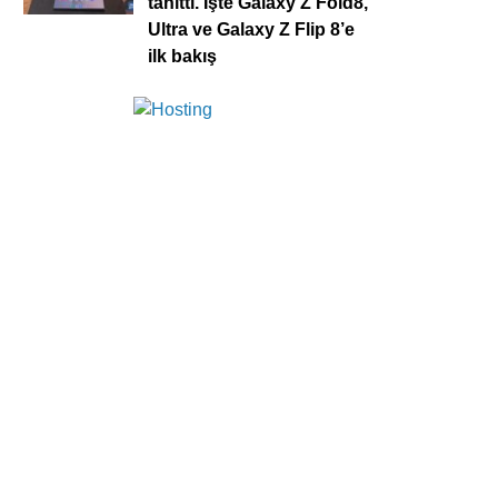
tanıttı. İşte Galaxy Z Fold8,
Ultra ve Galaxy Z Flip 8’e
ilk bakış