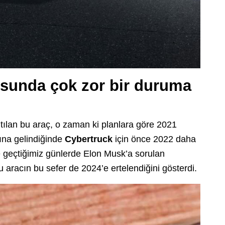
usunda çok zor bir duruma
nıtılan bu araç, o zaman ki planlara göre 2021
lına gelindiğinde
Cybertruck
için önce 2022 daha
şte geçtiğimiz günlerde Elon Musk’a sorulan
u aracın bu sefer de 2024’e ertelendiğini gösterdi.