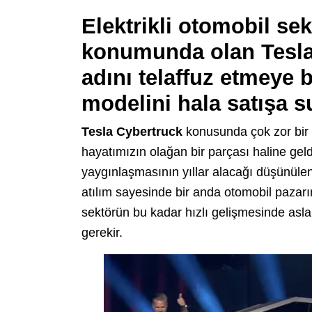
Elektrikli otomobil se
konumunda olan Tesla,
adını telaffuz etmeye b
modelini hala satışa s
Tesla Cybertruck
konusunda çok zor bir 
hayatımızın olağan bir parçası haline geld
yaygınlaşmasının yıllar alacağı düşünülen b
atılım sayesinde bir anda otomobil pazarın
sektörün bu kadar hızlı gelişmesinde asl
gerekir.