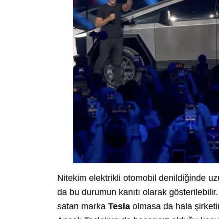
Nitekim elektrikli otomobil denildiğinde u
da bu durumun kanıtı olarak gösterilebilir
satan marka
Tesla
olmasa da hala şirketin