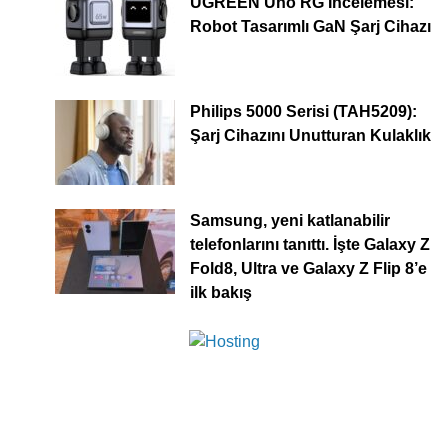
UGREEN Uno RG İncelemesi:
Robot Tasarımlı GaN Şarj Cihazı
Philips 5000 Serisi (TAH5209):
Şarj Cihazını Unutturan Kulaklık
Samsung, yeni katlanabilir
telefonlarını tanıttı. İşte Galaxy Z
Fold8, Ultra ve Galaxy Z Flip 8’e
ilk bakış