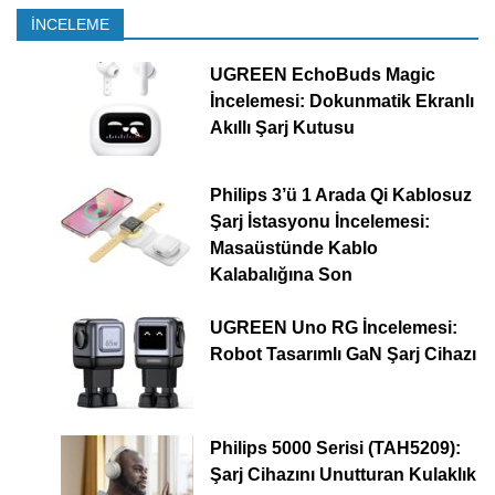
İNCELEME
UGREEN EchoBuds Magic
İncelemesi: Dokunmatik Ekranlı
Akıllı Şarj Kutusu
Philips 3’ü 1 Arada Qi Kablosuz
Şarj İstasyonu İncelemesi:
Masaüstünde Kablo
Kalabalığına Son
UGREEN Uno RG İncelemesi:
Robot Tasarımlı GaN Şarj Cihazı
Philips 5000 Serisi (TAH5209):
Şarj Cihazını Unutturan Kulaklık