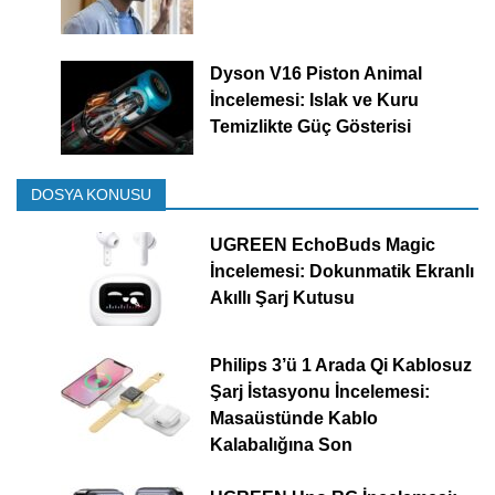
Dyson V16 Piston Animal
İncelemesi: Islak ve Kuru
Temizlikte Güç Gösterisi
DOSYA KONUSU
UGREEN EchoBuds Magic
İncelemesi: Dokunmatik Ekranlı
Akıllı Şarj Kutusu
Philips 3’ü 1 Arada Qi Kablosuz
Şarj İstasyonu İncelemesi:
Masaüstünde Kablo
Kalabalığına Son