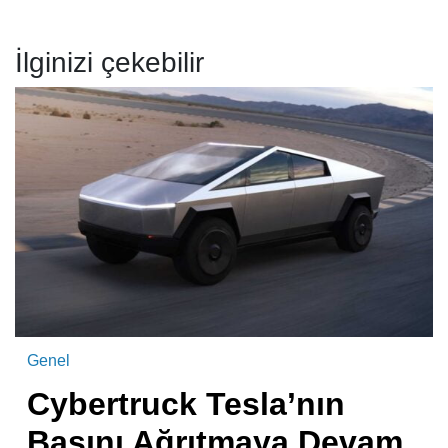
İlginizi çekebilir
Genel
Cybertruck Tesla’nın
Başını Ağrıtmaya Devam