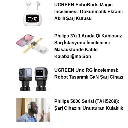
UGREEN EchoBuds Magic
İncelemesi: Dokunmatik Ekranlı
Akıllı Şarj Kutusu
Philips 3’ü 1 Arada Qi Kablosuz
Şarj İstasyonu İncelemesi:
Masaüstünde Kablo
Kalabalığına Son
UGREEN Uno RG İncelemesi:
Robot Tasarımlı GaN Şarj Cihazı
Philips 5000 Serisi (TAH5209):
Şarj Cihazını Unutturan Kulaklık