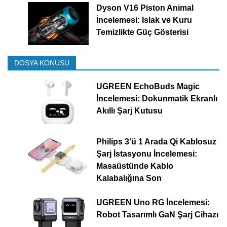
Dyson V16 Piston Animal
İncelemesi: Islak ve Kuru
Temizlikte Güç Gösterisi
DOSYA KONUSU
UGREEN EchoBuds Magic
İncelemesi: Dokunmatik Ekranlı
Akıllı Şarj Kutusu
Philips 3’ü 1 Arada Qi Kablosuz
Şarj İstasyonu İncelemesi:
Masaüstünde Kablo
Kalabalığına Son
UGREEN Uno RG İncelemesi:
Robot Tasarımlı GaN Şarj Cihazı