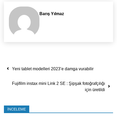
Barış Yılmaz
Yazı dolaşımı
Yeni tablet modelleri 2023’e damga vurabilir
Fujifilm instax mini Link 2 SE : Şipşak fotoğrafçılığı
için üretildi
İNCELEME