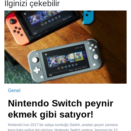
İlginizi çekebilir
Genel
Nintendo Switch peynir
ekmek gibi satıyor!
Nintendo’nun 2017’de satışa sunduğu Switch, aradan geçen zamana
karşı hala yoğun ilgi görüyor. Nintendo Switch sadece Japonya’da 10