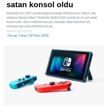
satan konsol oldu
Nintendo’nun 2017 yılında satışa sunduğu hibrit konsolu Switch, yok
satmaya devam ediyor. Nintendo Switch Eylül ayında da en çok satan
konsol oldu. Oyun sektörünü az çok yakından takip edenlerin de
hatırlayacağı üzere Nintendo’un bu...
Osman Tufan
| 20 Ekim 2019