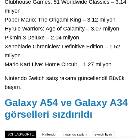
Clubhouse Games: 51 Worldwide Classics – 3.14
milyon
Paper Mario: The Origami King – 3.12 milyon
Hyrule Warriors: Age of Calamity – 3.07 milyon
Pikmin 3 Deluxe – 2.04 milyon
Xenoblade Chronicles: Definitive Edition – 1.52
milyon
Mario Kart Live: Home Circuit – 1.27 milyon
Nintendo Switch satış rakamı güncellendi! Büyük
başarı.
Galaxy A54 ve Galaxy A34
görselleri sızdırıldı
SCHLAGWORTE
Nintendo
nintendo switch
switch fiyatı