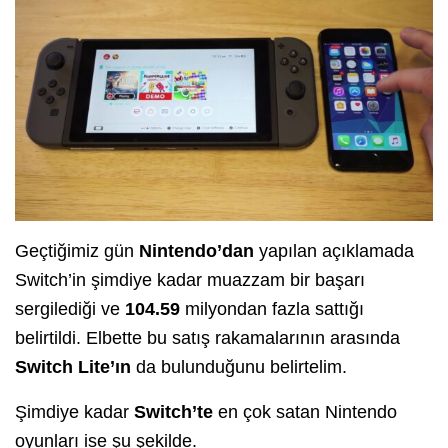
Geçtiğimiz gün
Nintendo’dan
yapılan açıklamada
Switch’in şimdiye kadar muazzam bir başarı
sergilediği ve
104.59
milyondan fazla sattığı
belirtildi. Elbette bu satış rakamalarının arasında
Switch Lite’ın
da bulunduğunu belirtelim.
Şimdiye kadar
Switch’te
en çok satan Nintendo
oyunları ise şu şekilde.