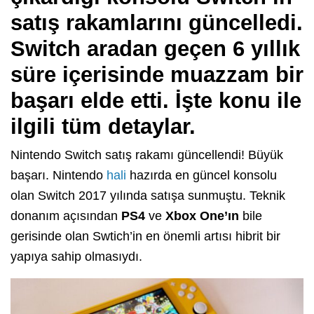
satış rakamlarını güncelledi.
Switch aradan geçen 6 yıllık
süre içerisinde muazzam bir
başarı elde etti. İşte konu ile
ilgili tüm detaylar.
Nintendo Switch satış rakamı güncellendi! Büyük
başarı. Nintendo
hali
hazırda en güncel konsolu
olan Switch 2017 yılında satışa sunmuştu. Teknik
donanım açısından
PS4
ve
Xbox One’ın
bile
gerisinde olan Swtich’in en önemli artısı hibrit bir
yapıya sahip olmasıydı.