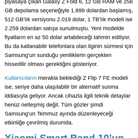
piyasaya çıkan Galaxy Z Fold 6, 12 GB RAM ve 256
GB depolama seçeneğiyle 1.899 dolardan başlamış,
512 GB’lık versiyonu 2.019 dolar, 1 TB’lık modeli ise
2.259 dolardan satışa sunulmuştu. Yeni modelde
fiyatların en az 50 dolar artabileceği tahmin ediliyor.
Bu da katlanabilir telefonlara olan ilginin sürmesi için
Samsung’un sunduğu yeniliklerin gerçekten
hissedilir olması gerektiğini gösteriyor.
Kullanıcıların
merakla beklediği Z Flip 7 FE modeli
ise, seriye daha ulaşılabilir bir alternatif sunma
iddiasıyla geliyor. Ancak cihazla ilgili teknik detaylar
henüz netleşmiş değil. Tüm gözler şimdi
Samsung’un Temmuz ayında düzenleyeceği
etkinliğe çevrilmiş durumda.