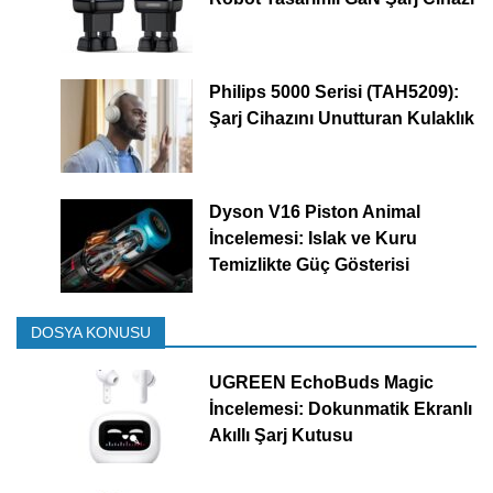
Philips 5000 Serisi (TAH5209):
Şarj Cihazını Unutturan Kulaklık
Dyson V16 Piston Animal
İncelemesi: Islak ve Kuru
Temizlikte Güç Gösterisi
DOSYA KONUSU
UGREEN EchoBuds Magic
İncelemesi: Dokunmatik Ekranlı
Akıllı Şarj Kutusu