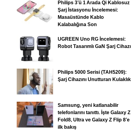
Philips 3’ü 1 Arada Qi Kablosuz
Şarj İstasyonu İncelemesi:
Masaüstünde Kablo
Kalabalığına Son
UGREEN Uno RG İncelemesi:
Robot Tasarımlı GaN Şarj Cihazı
Philips 5000 Serisi (TAH5209):
Şarj Cihazını Unutturan Kulaklık
Samsung, yeni katlanabilir
telefonlarını tanıttı. İşte Galaxy Z
Fold8, Ultra ve Galaxy Z Flip 8’e
ilk bakış