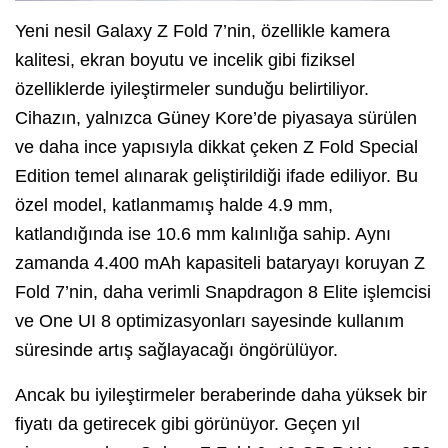
Yeni nesil Galaxy Z Fold 7’nin, özellikle kamera
kalitesi, ekran boyutu ve incelik gibi fiziksel
özelliklerde iyileştirmeler sunduğu belirtiliyor.
Cihazın, yalnızca Güney Kore’de piyasaya sürülen
ve daha ince yapısıyla dikkat çeken Z Fold Special
Edition temel alınarak geliştirildiği ifade ediliyor. Bu
özel model, katlanmamış halde 4.9 mm,
katlandığında ise 10.6 mm kalınlığa sahip. Aynı
zamanda 4.400 mAh kapasiteli bataryayı koruyan Z
Fold 7’nin, daha verimli Snapdragon 8 Elite işlemcisi
ve One UI 8 optimizasyonları sayesinde kullanım
süresinde artış sağlayacağı öngörülüyor.
Ancak bu iyileştirmeler beraberinde daha yüksek bir
fiyatı da getirecek gibi görünüyor. Geçen yıl