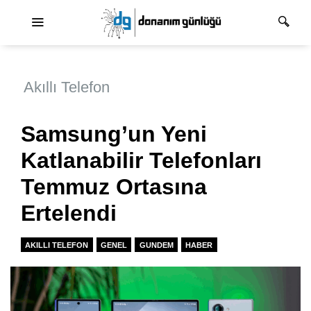
Ana dolaşım
Akıllı Telefon
Samsung’un Yeni
Katlanabilir Telefonları
Temmuz Ortasına
Ertelendi
AKILLI TELEFON
GENEL
GUNDEM
HABER