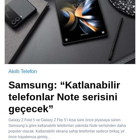
Akıllı Telefon
Samsung: “Katlanabilir
telefonlar Note serisini
geçecek”
Galaxy Z Fold 5 ve Galaxy Z Flip 5’i kısa süre önce piyasaya süren
Samsung’a göre katlanabilir telefonları yakında Note serisinden daha
popüler olacak. Katlanabilir ekrana sahip telefonlar sadece birkaç yıl
önce hayatımıza girmiş...