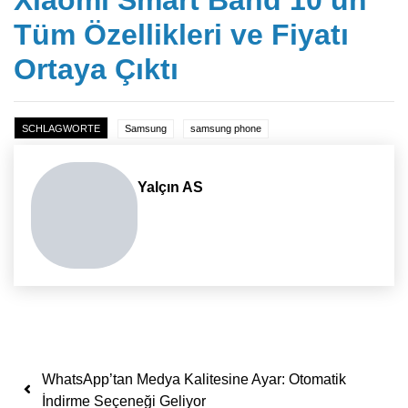
Xiaomi Smart Band 10’un
Tüm Özellikleri ve Fiyatı
Ortaya Çıktı
SCHLAGWORTE
Samsung
samsung phone
Yalçın AS
Yazı dolaşımı
WhatsApp’tan Medya Kalitesine Ayar: Otomatik
İndirme Seçeneği Geliyor