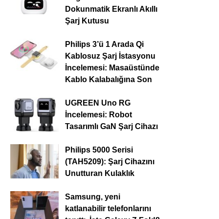
Dokunmatik Ekranlı Akıllı
Şarj Kutusu
Philips 3’ü 1 Arada Qi
Kablosuz Şarj İstasyonu
İncelemesi: Masaüstünde
Kablo Kalabalığına Son
UGREEN Uno RG
İncelemesi: Robot
Tasarımlı GaN Şarj Cihazı
Philips 5000 Serisi
(TAH5209): Şarj Cihazını
Unutturan Kulaklık
Samsung, yeni
katlanabilir telefonlarını