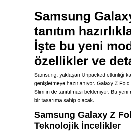
Samsung Galaxy 
tanıtım hazırlık
İşte bu yeni mo
özellikler ve det
Samsung, yaklaşan Unpacked etkinliği kaps
genişletmeye hazırlanıyor. Galaxy Z Fold 6
Slim’in de tanıtılması bekleniyor. Bu yeni
bir tasarıma sahip olacak.
Samsung Galaxy Z Fold
Teknolojik İncelikler