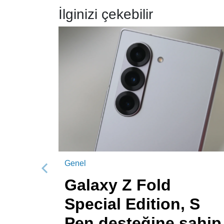
İlginizi çekebilir
Genel
Önceki
Galaxy Z Fold
Special Edition, S
Pen desteğine sahip