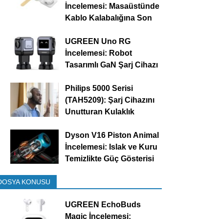
İncelemesi: Masaüstünde
Kablo Kalabalığına Son
UGREEN Uno RG
İncelemesi: Robot
Tasarımlı GaN Şarj Cihazı
Philips 5000 Serisi
(TAH5209): Şarj Cihazını
Unutturan Kulaklık
Dyson V16 Piston Animal
İncelemesi: Islak ve Kuru
Temizlikte Güç Gösterisi
DOSYA KONUSU
UGREEN EchoBuds
Magic İncelemesi: