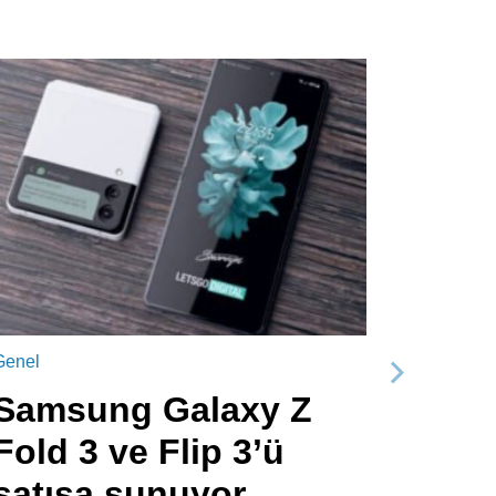
Genel
Sonraki
Samsung Galaxy Z
Fold 3 ve Flip 3’ü
satışa sunuyor