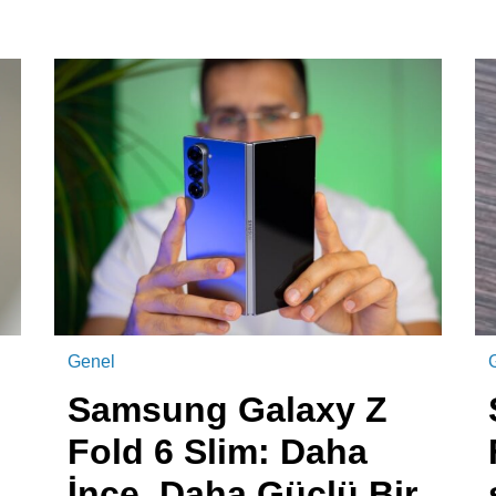
Genel
Samsung Galaxy Z
Fold 6 Slim: Daha
İnce, Daha Güçlü Bir