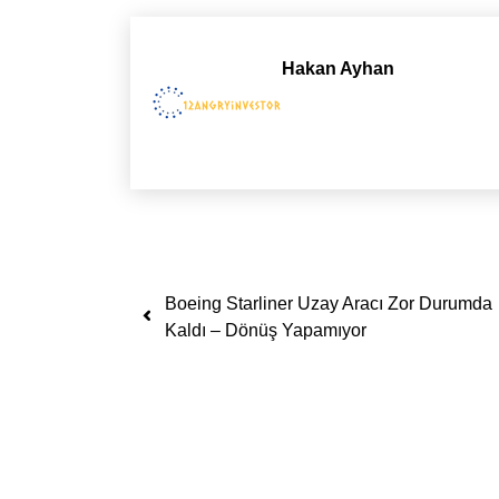
Hakan Ayhan
Yazı dolaşımı
Boeing Starliner Uzay Aracı Zor Durumda
Kaldı – Dönüş Yapamıyor