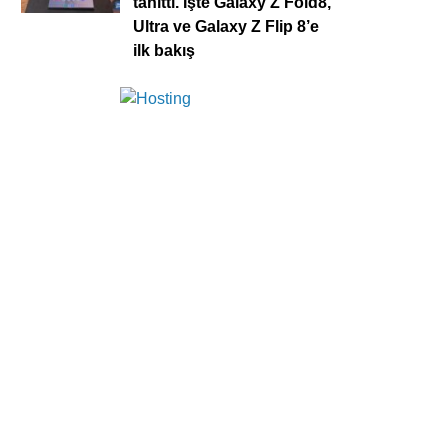
tanıttı. İşte Galaxy Z Fold8,
Ultra ve Galaxy Z Flip 8’e
ilk bakış