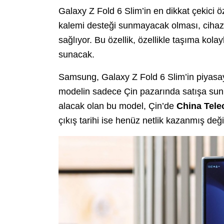
Galaxy Z Fold 6 Slim’in en dikkat çekici ö
kalemi desteği sunmayacak olması, cihazı
sağlıyor. Bu özellik, özellikle taşıma kolay
sunacak.
Samsung, Galaxy Z Fold 6 Slim’in piyasaya
modelin sadece Çin pazarında satışa sun
alacak olan bu model, Çin’de
China Telec
çıkış tarihi ise henüz netlik kazanmış deği