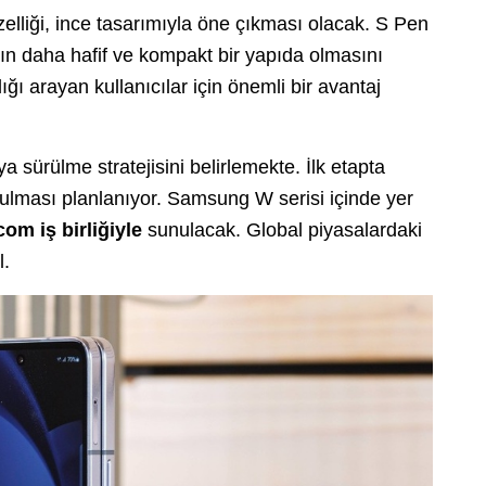
zelliği, ince tasarımıyla öne çıkması olacak. S Pen
n daha hafif ve kompakt bir yapıda olmasını
lığı arayan kullanıcılar için önemli bir avantaj
 sürülme stratejisini belirlemekte. İlk etapta
ulması planlanıyor. Samsung W serisi içinde yer
om iş birliğiyle
sunulacak. Global piyasalardaki
l.