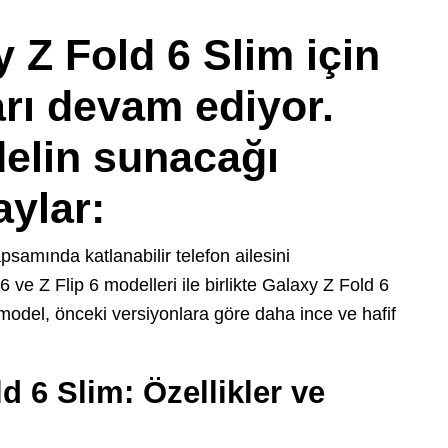
Z Fold 6 Slim için
ları devam ediyor.
delin sunacağı
aylar:
amında katlanabilir telefon ailesini
 ve Z Flip 6 modelleri ile birlikte Galaxy Z Fold 6
 model, önceki versiyonlara göre daha ince ve hafif
 6 Slim: Özellikler ve