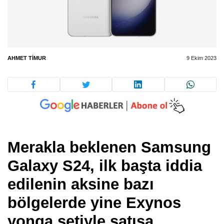
AHMET TIMUR
9 Ekim 2023
Merakla beklenen Samsung
Galaxy S24, ilk başta iddia
edilenin aksine bazı
bölgelerde yine Exynos
yonga setiyle satışa