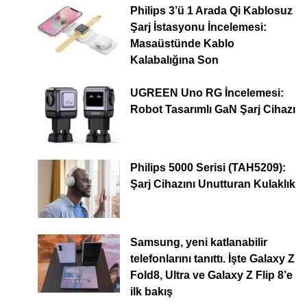
Philips 3’ü 1 Arada Qi Kablosuz
Şarj İstasyonu İncelemesi:
Masaüstünde Kablo
Kalabalığına Son
UGREEN Uno RG İncelemesi:
Robot Tasarımlı GaN Şarj Cihazı
Philips 5000 Serisi (TAH5209):
Şarj Cihazını Unutturan Kulaklık
Samsung, yeni katlanabilir
telefonlarını tanıttı. İşte Galaxy Z
Fold8, Ultra ve Galaxy Z Flip 8’e
ilk bakış