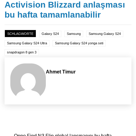
Activision Blizzard anlaşması
bu hafta tamamlanabilir
SCHLAGWORTE
Galaxy S24
Samsung
Samsung Galaxy S24
Samsung Galaxy S24 Ultra
Samsung Galaxy S24 yonga seti
snapdragon 8 gen 3
Ahmet Timur
Yazı dolaşımı
Oppo Find N3 Flip global lansmanını bu hafta