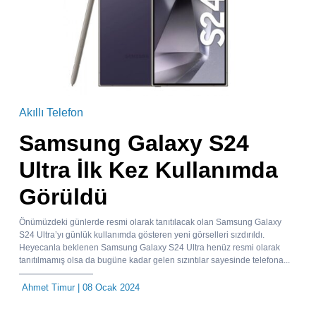
Akıllı Telefon
Samsung Galaxy S24
Ultra İlk Kez Kullanımda
Görüldü
Önümüzdeki günlerde resmi olarak tanıtılacak olan Samsung Galaxy
S24 Ultra’yı günlük kullanımda gösteren yeni görselleri sızdırıldı.
Heyecanla beklenen Samsung Galaxy S24 Ultra henüz resmi olarak
tanıtılmamış olsa da bugüne kadar gelen sızıntılar sayesinde telefona...
Ahmet Timur
| 08 Ocak 2024