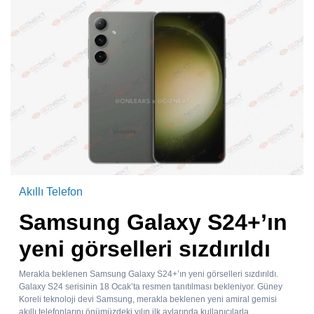
Akıllı Telefon
Samsung Galaxy S24+’ın
yeni görselleri sızdırıldı
Merakla beklenen Samsung Galaxy S24+’ın yeni görselleri sızdırıldı.
Galaxy S24 serisinin 18 Ocak’ta resmen tanıtılması bekleniyor. Güney
Koreli teknoloji devi Samsung, merakla beklenen yeni amiral gemisi
akıllı telefonlarını önümüzdeki yılın ilk aylarında kullanıcılarla