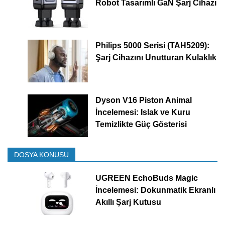
Robot Tasarımlı GaN Şarj Cihazı
Philips 5000 Serisi (TAH5209):
Şarj Cihazını Unutturan Kulaklık
Dyson V16 Piston Animal
İncelemesi: Islak ve Kuru
Temizlikte Güç Gösterisi
DOSYA KONUSU
UGREEN EchoBuds Magic
İncelemesi: Dokunmatik Ekranlı
Akıllı Şarj Kutusu