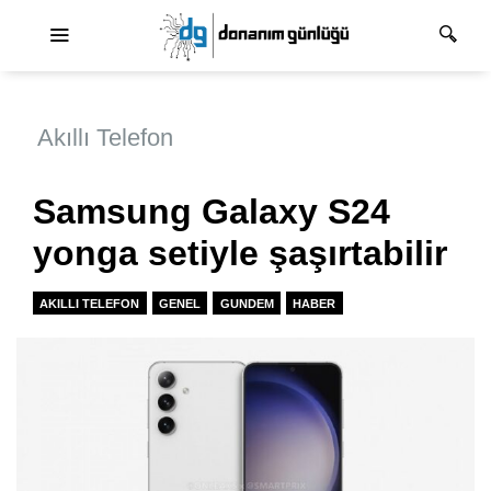
Ana dolaşım
Akıllı Telefon
Samsung Galaxy S24
yonga setiyle şaşırtabilir
AKILLI TELEFON
GENEL
GUNDEM
HABER