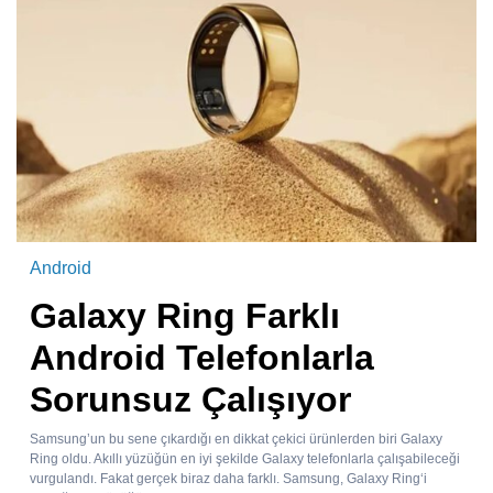
Android
Galaxy Ring Farklı
Android Telefonlarla
Sorunsuz Çalışıyor
Samsung’un bu sene çıkardığı en dikkat çekici ürünlerden biri Galaxy
Ring oldu. Akıllı yüzüğün en iyi şekilde Galaxy telefonlarla çalışabileceği
vurgulandı. Fakat gerçek biraz daha farklı. Samsung, Galaxy Ring‘i