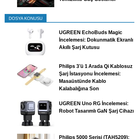
DOSYA KONUSU
UGREEN EchoBuds Magic
İncelemesi: Dokunmatik Ekranlı
Akıllı Şarj Kutusu
Philips 3’ü 1 Arada Qi Kablosuz
Şarj İstasyonu İncelemesi:
Masaüstünde Kablo
Kalabalığına Son
UGREEN Uno RG İncelemesi:
Robot Tasarımlı GaN Şarj Cihazı
Philips 5000 Serisi (TAH5209):