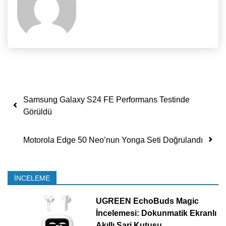
Yazı dolaşımı
Samsung Galaxy S24 FE Performans Testinde
Görüldü
Motorola Edge 50 Neo’nun Yonga Seti Doğrulandı
İNCELEME
UGREEN EchoBuds Magic
İncelemesi: Dokunmatik Ekranlı
Akıllı Şarj Kutusu