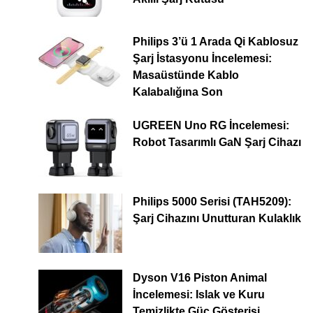
Philips 3’ü 1 Arada Qi Kablosuz
Şarj İstasyonu İncelemesi:
Masaüstünde Kablo
Kalabalığına Son
UGREEN Uno RG İncelemesi:
Robot Tasarımlı GaN Şarj Cihazı
Philips 5000 Serisi (TAH5209):
Şarj Cihazını Unutturan Kulaklık
Dyson V16 Piston Animal
İncelemesi: Islak ve Kuru
Temizlikte Güç Gösterisi