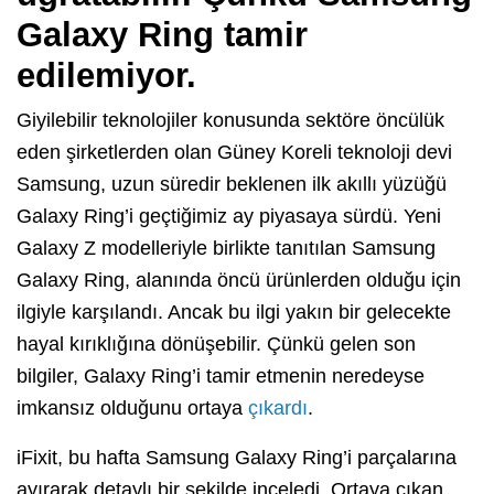
Galaxy Ring tamir
edilemiyor.
Giyilebilir teknolojiler konusunda sektöre öncülük
eden şirketlerden olan Güney Koreli teknoloji devi
Samsung, uzun süredir beklenen ilk akıllı yüzüğü
Galaxy Ring’i geçtiğimiz ay piyasaya sürdü. Yeni
Galaxy Z modelleriyle birlikte tanıtılan Samsung
Galaxy Ring, alanında öncü ürünlerden olduğu için
ilgiyle karşılandı. Ancak bu ilgi yakın bir gelecekte
hayal kırıklığına dönüşebilir. Çünkü gelen son
bilgiler, Galaxy Ring’i tamir etmenin neredeyse
imkansız olduğunu ortaya
çıkardı
.
iFixit, bu hafta Samsung Galaxy Ring’i parçalarına
ayırarak detaylı bir şekilde inceledi. Ortaya çıkan