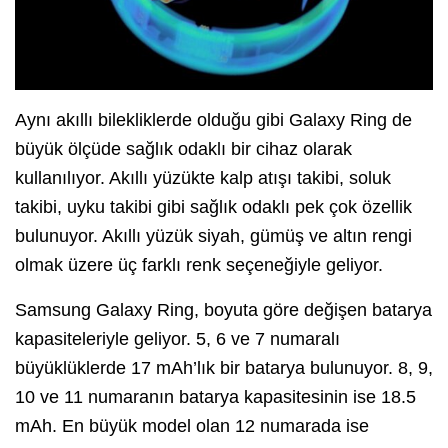
Aynı akıllı bilekliklerde olduğu gibi Galaxy Ring de
büyük ölçüde sağlık odaklı bir cihaz olarak
kullanılıyor. Akıllı yüzükte kalp atışı takibi, soluk
takibi, uyku takibi gibi sağlık odaklı pek çok özellik
bulunuyor. Akıllı yüzük siyah, gümüş ve altın rengi
olmak üzere üç farklı renk seçeneğiyle geliyor.
Samsung Galaxy Ring, boyuta göre değişen batarya
kapasiteleriyle geliyor. 5, 6 ve 7 numaralı
büyüklüklerde 17 mAh’lık bir batarya bulunuyor. 8, 9,
10 ve 11 numaranın batarya kapasitesinin ise 18.5
mAh. En büyük model olan 12 numarada ise