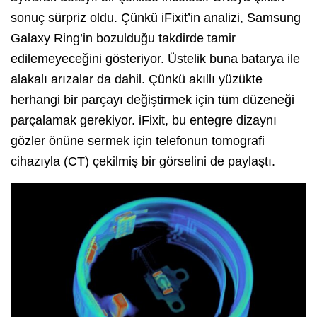
sonuç sürpriz oldu. Çünkü iFixit’in analizi, Samsung
Galaxy Ring’in bozulduğu takdirde tamir
edilemeyeceğini gösteriyor. Üstelik buna batarya ile
alakalı arızalar da dahil. Çünkü akıllı yüzükte
herhangi bir parçayı değiştirmek için tüm düzeneği
parçalamak gerekiyor. iFixit, bu entegre dizaynı
gözler önüne sermek için telefonun tomografi
cihazıyla (CT) çekilmiş bir görselini de paylaştı.