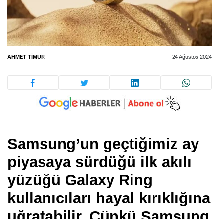
AHMET TIMUR
24 Ağustos 2024
Samsung’un geçtiğimiz ay
piyasaya sürdüğü ilk akılı
yüzüğü Galaxy Ring
kullanıcıları hayal kırıklığına
uğratabilir. Çünkü Samsung