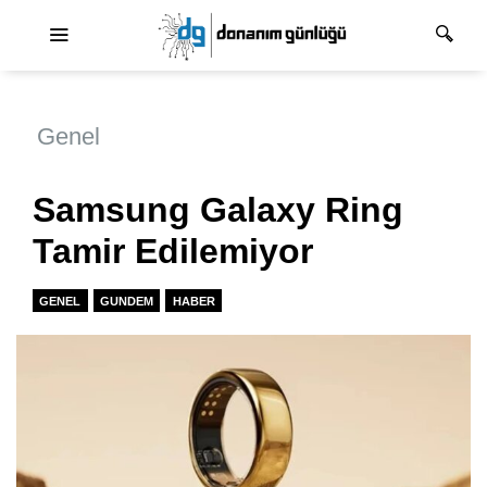
Ana dolaşım
Genel
Samsung Galaxy Ring
Tamir Edilemiyor
GENEL
GUNDEM
HABER