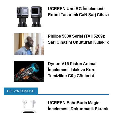
UGREEN Uno RG İncelemesi:
Robot Tasarımlı GaN Şarj Cihazı
Philips 5000 Serisi (TAH5209):
Şarj Cihazını Unutturan Kulaklık
Dyson V16 Piston Animal
İncelemesi: Islak ve Kuru
Temizlikte Güç Gösterisi
DOSYA KONUSU
UGREEN EchoBuds Magic
İncelemesi: Dokunmatik Ekranlı