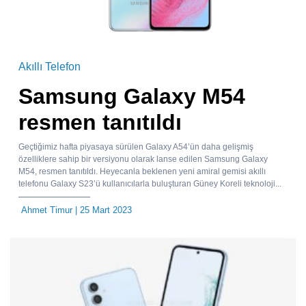
Akıllı Telefon
Samsung Galaxy M54
resmen tanıtıldı
Geçtiğimiz hafta piyasaya sürülen Galaxy A54’ün daha gelişmiş
özelliklere sahip bir versiyonu olarak lanse edilen Samsung Galaxy
M54, resmen tanıtıldı. Heyecanla beklenen yeni amiral gemisi akıllı
telefonu Galaxy S23’ü kullanıcılarla buluşturan Güney Koreli teknoloji...
Ahmet Timur
| 25 Mart 2023