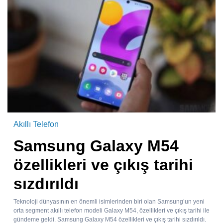
Akıllı Telefon
Samsung Galaxy M54
özellikleri ve çıkış tarihi
sızdırıldı
Teknoloji dünyasının en önemli isimlerinden biri olan Samsung’un yeni
orta segment akıllı telefon modeli Galaxy M54, özellikleri ve çıkış tarihi ile
gündeme geldi. Samsung Galaxy M54 özellikleri ve çıkış tarihi sızdırıldı.