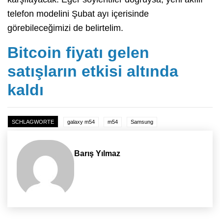
telefon modelini Şubat ayı içerisinde
görebileceğimizi de belirtelim.
Bitcoin fiyatı gelen
satışların etkisi altında
kaldı
SCHLAGWORTE
galaxy m54
m54
Samsung
Barış Yılmaz