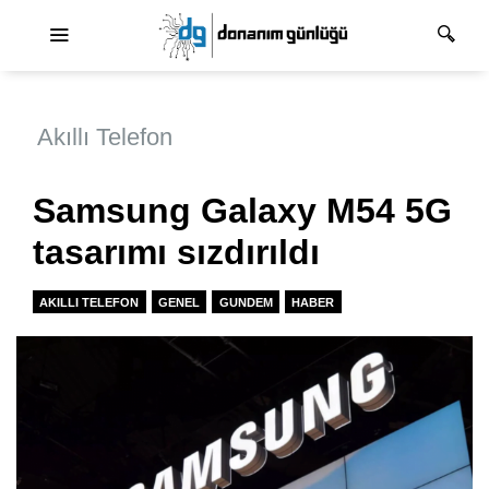
Ana dolaşım
Akıllı Telefon
Samsung Galaxy M54 5G
tasarımı sızdırıldı
AKILLI TELEFON
GENEL
GUNDEM
HABER