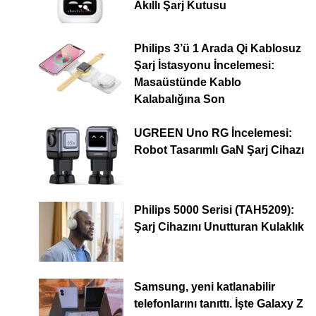
Akıllı Şarj Kutusu
Philips 3’ü 1 Arada Qi Kablosuz
Şarj İstasyonu İncelemesi:
Masaüstünde Kablo
Kalabalığına Son
UGREEN Uno RG İncelemesi:
Robot Tasarımlı GaN Şarj Cihazı
Philips 5000 Serisi (TAH5209):
Şarj Cihazını Unutturan Kulaklık
Samsung, yeni katlanabilir
telefonlarını tanıttı. İşte Galaxy Z