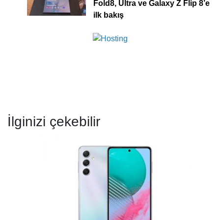
Fold8, Ultra ve Galaxy Z Flip 8’e
ilk bakış
İlginizi çekebilir