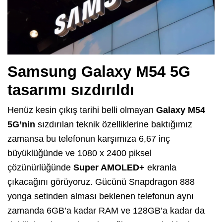
Samsung Galaxy M54 5G
tasarımı sızdırıldı
Henüz kesin çıkış tarihi belli olmayan
Galaxy M54
5G’nin
sızdırılan teknik özelliklerine baktığımız
zamansa bu telefonun karşımıza 6,67 inç
büyüklüğünde ve 1080 x 2400 piksel
çözünürlüğünde
Super AMOLED+
ekranla
çıkacağını görüyoruz. Gücünü Snapdragon 888
yonga setinden alması beklenen telefonun aynı
zamanda 6GB’a kadar RAM ve 128GB’a kadar da