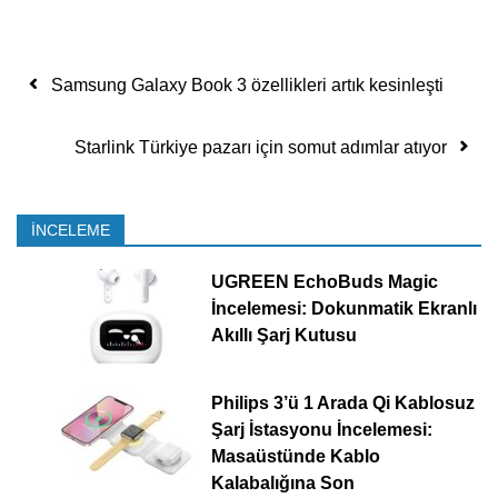
Yazı dolaşımı
Samsung Galaxy Book 3 özellikleri artık kesinleşti
Starlink Türkiye pazarı için somut adımlar atıyor
İNCELEME
UGREEN EchoBuds Magic
İncelemesi: Dokunmatik Ekranlı
Akıllı Şarj Kutusu
Philips 3’ü 1 Arada Qi Kablosuz
Şarj İstasyonu İncelemesi:
Masaüstünde Kablo
Kalabalığına Son