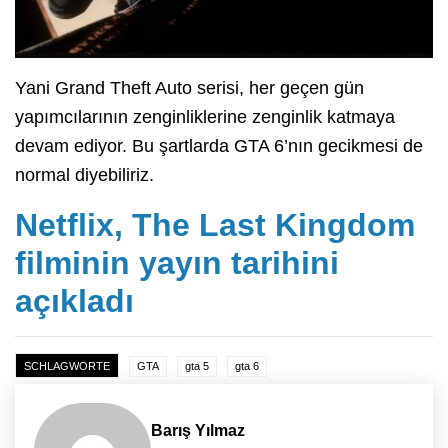
Yani Grand Theft Auto serisi, her geçen gün
yapımcılarının zenginliklerine zenginlik katmaya
devam ediyor. Bu şartlarda GTA 6’nın gecikmesi de
normal diyebiliriz.
Netflix, The Last Kingdom
filminin yayın tarihini
açıkladı
SCHLAGWORTE
GTA
gta 5
gta 6
Barış Yılmaz