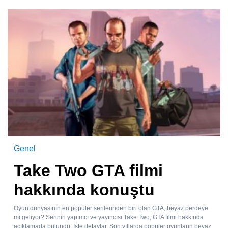
Genel
Take Two GTA filmi
hakkında konuştu
Oyun dünyasının en popüler serilerinden biri olan GTA, beyaz perdeye
mi geliyor? Serinin yapımcı ve yayıncısı Take Two, GTA filmi hakkında
açıklamada bulundu. İşte detaylar. Son yıllarda popüler oyunların beyaz