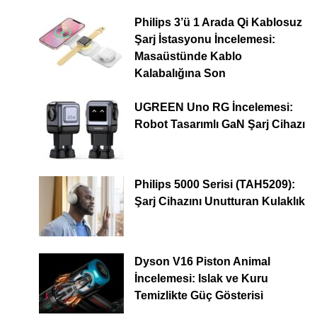
Philips 3’ü 1 Arada Qi Kablosuz
Şarj İstasyonu İncelemesi:
Masaüstünde Kablo
Kalabalığına Son
UGREEN Uno RG İncelemesi:
Robot Tasarımlı GaN Şarj Cihazı
Philips 5000 Serisi (TAH5209):
Şarj Cihazını Unutturan Kulaklık
Dyson V16 Piston Animal
İncelemesi: Islak ve Kuru
Temizlikte Güç Gösterisi