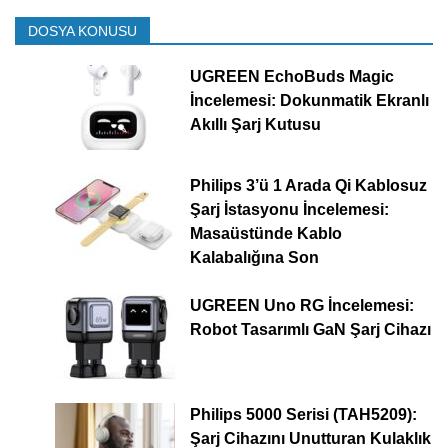
DOSYA KONUSU
UGREEN EchoBuds Magic
İncelemesi: Dokunmatik Ekranlı
Akıllı Şarj Kutusu
Philips 3’ü 1 Arada Qi Kablosuz
Şarj İstasyonu İncelemesi:
Masaüstünde Kablo
Kalabalığına Son
UGREEN Uno RG İncelemesi:
Robot Tasarımlı GaN Şarj Cihazı
Philips 5000 Serisi (TAH5209):
Şarj Cihazını Unutturan Kulaklık