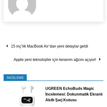
Yazı dolaşımı
15 inç’lik MacBook Air’dan yeni detaylar geldi
Apple yeni teknolojiler için kesenin ağzını açıyor!
İNCELEME
UGREEN EchoBuds Magic
İncelemesi: Dokunmatik Ekranlı
Akıllı Şarj Kutusu