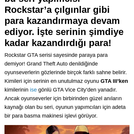
Rockstar’a çılgınlar gibi
para kazandırmaya devam
ediyor. İşte serinin şimdiye
kadar kazandırdığı para!
Rockstar GTA serisi sayesinde paraya para
demiyor! Grand Theft Auto denildiğinde
oyunseverlerin gözlerinde birçok farklı sahne belirir.
Kimileri için serinin en unutulmaz oyunu
GTA III’ken
kimilerinin
ise
gönlü GTA Vice City’den yanadır.
Ancak oyunseverler için birbirinden güzel anıların
kaynağı olan bu seri, oyunun yapımcıları için adeta
bir para basma makinesi işlevi görüyor.