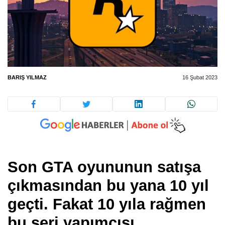
BARIŞ YILMAZ
16 Şubat 2023
Son GTA oyununun satışa
çıkmasından bu yana 10 yıl
geçti. Fakat 10 yıla rağmen
bu seri yapımcısı