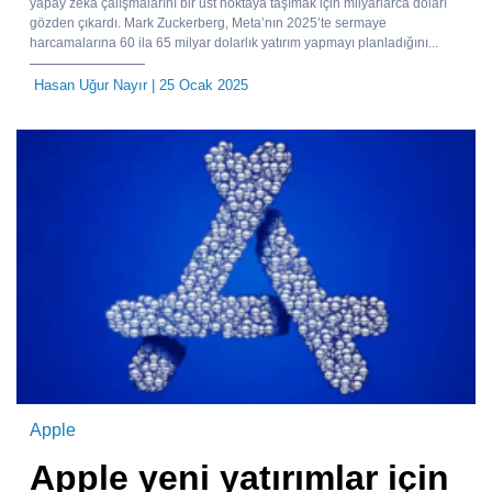
yapay zeka çalışmalarını bir üst noktaya taşımak için milyarlarca doları
gözden çıkardı. Mark Zuckerberg, Meta’nın 2025’te sermaye
harcamalarına 60 ila 65 milyar dolarlık yatırım yapmayı planladığını...
Hasan Uğur Nayır
| 25 Ocak 2025
Apple
Apple yeni yatırımlar için