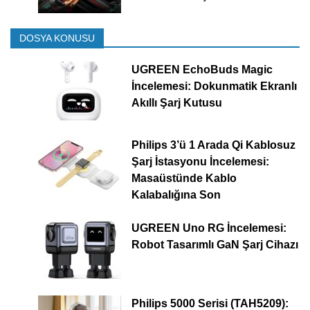
DOSYA KONUSU
UGREEN EchoBuds Magic
İncelemesi: Dokunmatik Ekranlı
Akıllı Şarj Kutusu
Philips 3’ü 1 Arada Qi Kablosuz
Şarj İstasyonu İncelemesi:
Masaüstünde Kablo
Kalabalığına Son
UGREEN Uno RG İncelemesi:
Robot Tasarımlı GaN Şarj Cihazı
Philips 5000 Serisi (TAH5209):