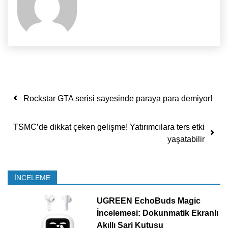
Yazı dolaşımı
Rockstar GTA serisi sayesinde paraya para demiyor!
TSMC’de dikkat çeken gelişme! Yatırımcılara ters etki
yaşatabilir
İNCELEME
UGREEN EchoBuds Magic
İncelemesi: Dokunmatik Ekranlı
Akıllı Şarj Kutusu