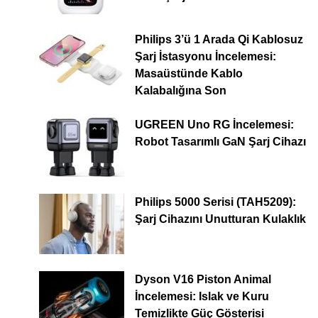
Philips 3’ü 1 Arada Qi Kablosuz
Şarj İstasyonu İncelemesi:
Masaüstünde Kablo
Kalabalığına Son
UGREEN Uno RG İncelemesi:
Robot Tasarımlı GaN Şarj Cihazı
Philips 5000 Serisi (TAH5209):
Şarj Cihazını Unutturan Kulaklık
Dyson V16 Piston Animal
İncelemesi: Islak ve Kuru
Temizlikte Güç Gösterisi