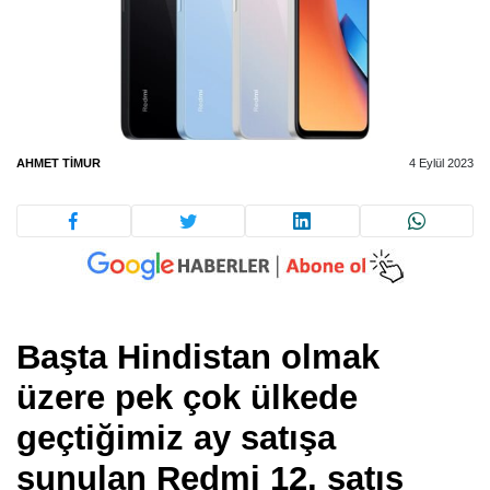
AHMET TIMUR
4 Eylül 2023
Başta Hindistan olmak
üzere pek çok ülkede
geçtiğimiz ay satışa
sunulan Redmi 12, satış