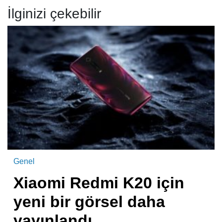
İlginizi çekebilir
Genel
Xiaomi Redmi K20 için
yeni bir görsel daha
yayınlandı