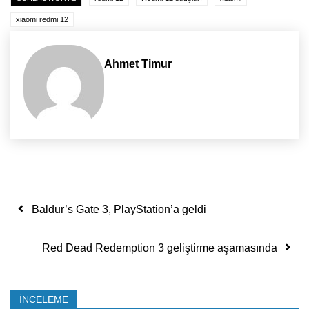
xiaomi redmi 12
Ahmet Timur
Yazı dolaşımı
Baldur’s Gate 3, PlayStation’a geldi
Red Dead Redemption 3 geliştirme aşamasında
İNCELEME