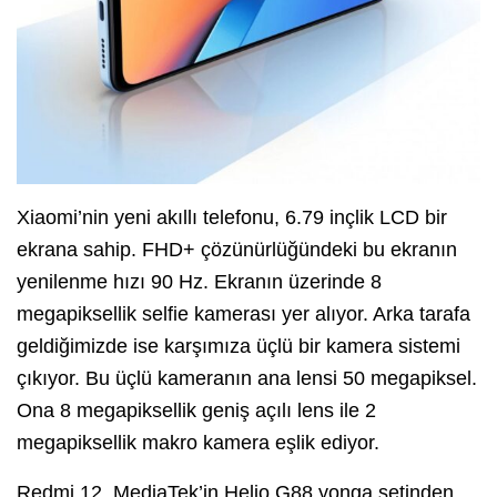
Xiaomi’nin yeni akıllı telefonu, 6.79 inçlik LCD bir
ekrana sahip. FHD+ çözünürlüğündeki bu ekranın
yenilenme hızı 90 Hz. Ekranın üzerinde 8
megapiksellik selfie kamerası yer alıyor. Arka tarafa
geldiğimizde ise karşımıza üçlü bir kamera sistemi
çıkıyor. Bu üçlü kameranın ana lensi 50 megapiksel.
Ona 8 megapiksellik geniş açılı lens ile 2
megapiksellik makro kamera eşlik ediyor.
Redmi 12, MediaTek’in Helio G88 yonga setinden