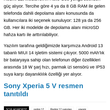
güç alıyor. Tercihe göre 4 ya da 8 GB RAM ile gelen
telefonda dahili depolama alanı konusunda da
kullanıcılara iki seçenek sunuluyor: 128 ya da 256
GB. Her iki modelde de depolama alanı microSD
hafıza kartı ile arttırılabiliyor.
Yazılım tarafına geldiğimizde karşımıza Android 13
tabanlı MIUI 14 işletim sistemi çıkıyor. 5000 mAh’lık
bir bataryaya sahip olan telefonun diğer özellikleri
arasında 18 W şarj hızı, parmak izi sensörü ve IP53
suya karşı dayanıklılık özelliği yer alıyor.
Sony Xperia 5 V resmen
tanıtıldı
SCHLAGWORTE
redmi 12
Redmi 12 satışları
xiaomi