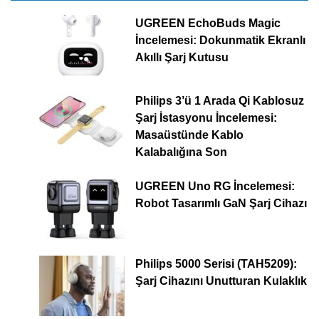
UGREEN EchoBuds Magic
İncelemesi: Dokunmatik Ekranlı
Akıllı Şarj Kutusu
Philips 3’ü 1 Arada Qi Kablosuz
Şarj İstasyonu İncelemesi:
Masaüstünde Kablo
Kalabalığına Son
UGREEN Uno RG İncelemesi:
Robot Tasarımlı GaN Şarj Cihazı
Philips 5000 Serisi (TAH5209):
Şarj Cihazını Unutturan Kulaklık