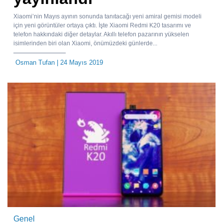
Xiaomi’nin Mayıs ayının sonunda tanıtacağı yeni amiral gemisi modeli
için yeni görüntüler ortaya çıktı. İşte Xiaomi Redmi K20 tasarımı ve
telefon hakkındaki diğer detaylar. Akıllı telefon pazarının yükselen
isimlerinden biri olan Xiaomi, önümüzdeki günlerde...
Osman Tufan
| 24 Mayıs 2019
Genel