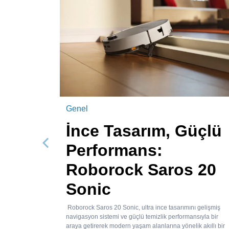
Genel
İnce Tasarım, Güçlü
Performans:
Önceki
Roborock Saros 20
Sonic
Roborock Saros 20 Sonic, ultra ince tasarımını gelişmiş
navigasyon sistemi ve güçlü temizlik performansıyla bir
araya getirerek modern yaşam alanlarına yönelik akıllı bir