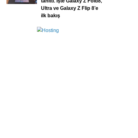
tanıttı. İşte Galaxy Z Fold8,
Ultra ve Galaxy Z Flip 8’e
ilk bakış