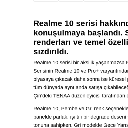
Realme
10 serisi hakkın
konuşulmaya başlandı. S
renderları ve temel özel
sızdırıldı.
Realme 10 serisi bir aksilik yaşanmazsa
Serisinin Realme 10 ve Pro+ varyantından
piyasaya çıkacak daha sonra ise küresel 
tüm dünyada aynı anda satışa çıkabilec
Çin’deki TENAA düzenleyicisi tarafından 
Realme 10, Pembe ve Gri renk seçenekleri 
panelde parlak, ışıltılı bir degrade desen
tonuna sahipken, Gri modelde Gece Yarısı 