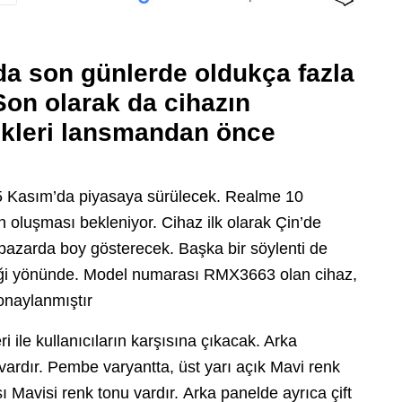
da son günlerde oldukça fazla
on olarak da cihazın
likleri lansmandan önce
 5 Kasım’da piyasaya sürülecek. Realme 10
 oluşması bekleniyor. Cihaz ilk olarak Çin’de
pazarda boy gösterecek. Başka bir söylenti de
eği yönünde. Model numarası RMX3663 olan cihaz,
onaylanmıştır
ile kullanıcıların karşısına çıkacak. Arka
i vardır. Pembe varyantta, üst yarı açık Mavi renk
Mavisi renk tonu vardır. Arka panelde ayrıca çift