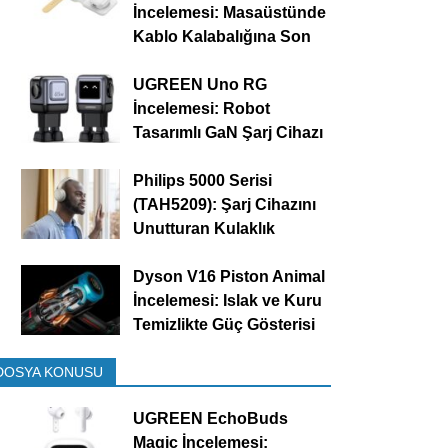
İncelemesi: Masaüstünde
Kablo Kalabalığına Son
UGREEN Uno RG
İncelemesi: Robot
Tasarımlı GaN Şarj Cihazı
Philips 5000 Serisi
(TAH5209): Şarj Cihazını
Unutturan Kulaklık
Dyson V16 Piston Animal
İncelemesi: Islak ve Kuru
Temizlikte Güç Gösterisi
DOSYA KONUSU
UGREEN EchoBuds
Magic İncelemesi: