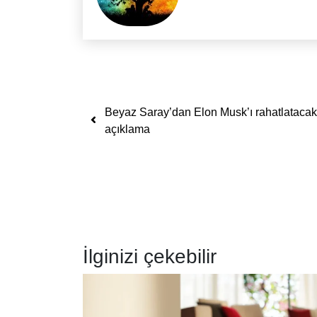
Yazı dolaşımı
Beyaz Saray’dan Elon Musk’ı rahatlatacak
açıklama
İlginizi çekebilir