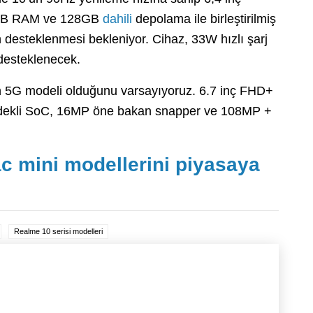
8GB RAM ve 128GB
dahili
depolama ile birleştirilmiş
 desteklenmesi bekleniyor. Cihaz, 33W hızlı şarj
 desteklenecek.
n 5G modeli olduğunu varsayıyoruz. 6.7 inç FHD+
irdekli SoC, 16MP öne bakan snapper ve 108MP +
c mini modellerini piyasaya
Realme 10 serisi modelleri