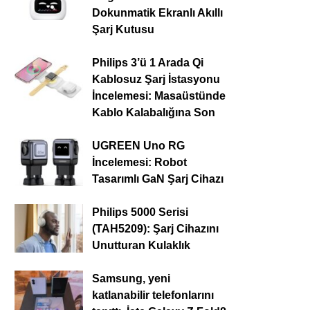
Dokunmatik Ekranlı Akıllı
Şarj Kutusu
Philips 3’ü 1 Arada Qi
Kablosuz Şarj İstasyonu
İncelemesi: Masaüstünde
Kablo Kalabalığına Son
UGREEN Uno RG
İncelemesi: Robot
Tasarımlı GaN Şarj Cihazı
Philips 5000 Serisi
(TAH5209): Şarj Cihazını
Unutturan Kulaklık
Samsung, yeni
katlanabilir telefonlarını