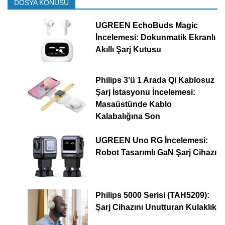
DOSYA KONUSU
UGREEN EchoBuds Magic
İncelemesi: Dokunmatik Ekranlı
Akıllı Şarj Kutusu
Philips 3’ü 1 Arada Qi Kablosuz
Şarj İstasyonu İncelemesi:
Masaüstünde Kablo
Kalabalığına Son
UGREEN Uno RG İncelemesi:
Robot Tasarımlı GaN Şarj Cihazı
Philips 5000 Serisi (TAH5209):
Şarj Cihazını Unutturan Kulaklık