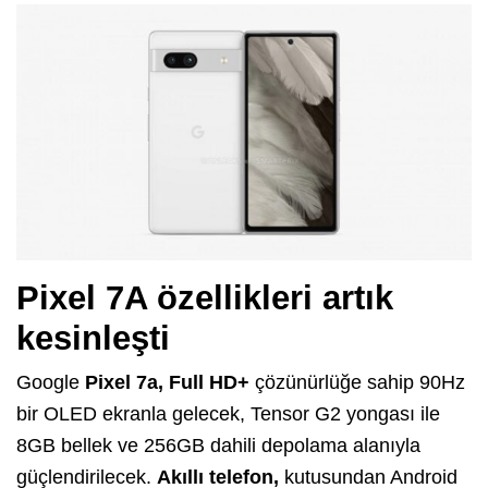
Pixel 7A özellikleri artık
kesinleşti
Google
Pixel 7a, Full HD+
çözünürlüğe sahip 90Hz
bir OLED ekranla gelecek, Tensor G2 yongası ile
8GB bellek ve 256GB dahili depolama alanıyla
güçlendirilecek.
Akıllı telefon,
kutusundan Android