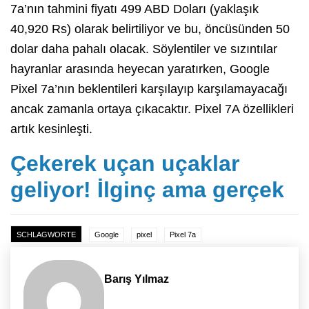
7a’nın tahmini fiyatı 499 ABD Doları (yaklaşık
40,920 Rs) olarak belirtiliyor ve bu, öncüsünden 50
dolar daha pahalı olacak. Söylentiler ve sızıntılar
hayranlar arasında heyecan yaratırken, Google
Pixel 7a’nın beklentileri karşılayıp karşılamayacağı
ancak zamanla ortaya çıkacaktır. Pixel 7A özellikleri
artık kesinleşti.
Çekerek uçan uçaklar
geliyor! İlginç ama gerçek
SCHLAGWORTE
Google
pixel
Pixel 7a
Barış Yılmaz