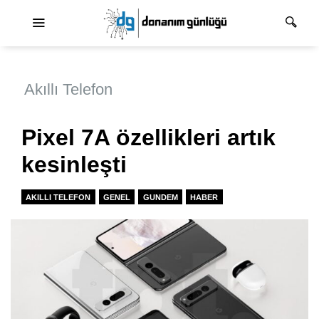
Ana dolaşım
Akıllı Telefon
Pixel 7A özellikleri artık
kesinleşti
AKILLI TELEFON
GENEL
GUNDEM
HABER