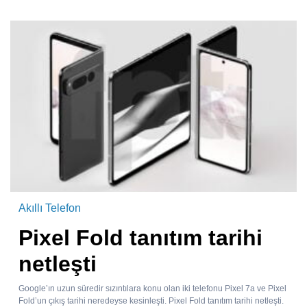
Akıllı Telefon
Pixel Fold tanıtım tarihi
netleşti
Google’ın uzun süredir sızıntılara konu olan iki telefonu Pixel 7a ve Pixel
Fold’un çıkış tarihi neredeyse kesinleşti. Pixel Fold tanıtım tarihi netleşti.