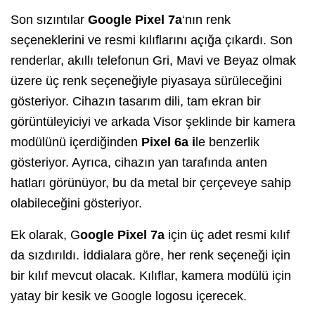
Son sızıntılar
Google Pixel 7a
‘nın renk
seçeneklerini ve resmi kılıflarını açığa çıkardı. Son
renderlar, akıllı telefonun Gri, Mavi ve Beyaz olmak
üzere üç renk seçeneğiyle piyasaya sürüleceğini
gösteriyor. Cihazın tasarım dili, tam ekran bir
görüntüleyiciyi ve arkada Visor şeklinde bir kamera
modülünü içerdiğinden
Pixel 6a i
le benzerlik
gösteriyor. Ayrıca, cihazın yan tarafında anten
hatları görünüyor, bu da metal bir çerçeveye sahip
olabileceğini gösteriyor.
Ek olarak, G
oogle Pixel 7a
için üç adet resmi kılıf
da sızdırıldı. İddialara göre, her renk seçeneği için
bir kılıf mevcut olacak. Kılıflar, kamera modülü için
yatay bir kesik ve Google logosu içerecek.