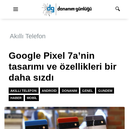
Ana dolaşım
Akıllı Telefon
Google Pixel 7a’nin
tasarımı ve özellikleri bir
daha sızdı
AKILLI TELEFON
ANDROID
DONANIM
GENEL
GUNDEM
HABER
MOBIL