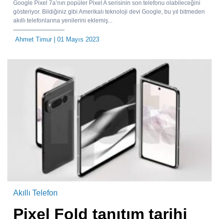
Google Pixel 7a’nın popüler Pixel A serisinin son telefonu olabileceğini
gösteriyor. Bildiğiniz gibi Amerikalı teknoloji devi Google, bu yıl bitmeden
akıllı telefonlarına yenilerini eklemiş...
Ahmet Timur
| 01 Mayıs 2023
Akıllı Telefon
Pixel Fold tanıtım tarihi