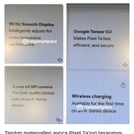
Tanıtım materyalleri ayrıca Pixel 7a’nın tasarımını