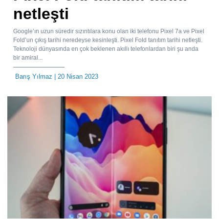
netleşti
Google’ın uzun süredir sızıntılara konu olan iki telefonu Pixel 7a ve Pixel
Fold’un çıkış tarihi neredeyse kesinleşti. Pixel Fold tanıtım tarihi netleşti.
Teknoloji dünyasında en çok beklenen akıllı telefonlardan biri şu anda
bir amiral...
Barış Yılmaz
| 20 Nisan 2023