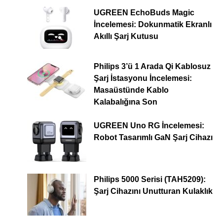
UGREEN EchoBuds Magic
İncelemesi: Dokunmatik Ekranlı
Akıllı Şarj Kutusu
Philips 3’ü 1 Arada Qi Kablosuz
Şarj İstasyonu İncelemesi:
Masaüstünde Kablo
Kalabalığına Son
UGREEN Uno RG İncelemesi:
Robot Tasarımlı GaN Şarj Cihazı
Philips 5000 Serisi (TAH5209):
Şarj Cihazını Unutturan Kulaklık