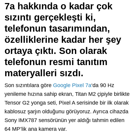
7a hakkında o kadar çok
sızıntı gerçekleşti ki,
telefonun tasarımından,
özelliklerine kadar her şey
ortaya çıktı. Son olarak
telefonun resmi tanıtım
materyalleri sızdı.
Son sızıntılara göre
Google Pixel 7a
‘da 90 Hz
yenileme hızına sahip ekran, Titan M2 çipiyle birlikte
Tensor G2 yonga seti, Pixel A serisinde bir ilk olarak
kablosuz şarjın olduğunu görüyoruz. Ayrıca cihazda
Sony IMX787 sensörünün yer aldığı tahmin edilen
64 MP’lik ana kamera var.