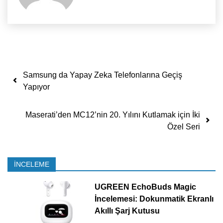
Yazı dolaşımı
Samsung da Yapay Zeka Telefonlarına Geçiş
Yapıyor
Maserati’den MC12’nin 20. Yılını Kutlamak için İki
Özel Seri
İNCELEME
UGREEN EchoBuds Magic
İncelemesi: Dokunmatik Ekranlı
Akıllı Şarj Kutusu