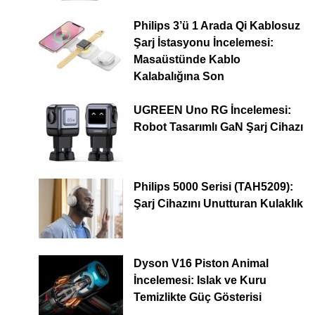
Philips 3’ü 1 Arada Qi Kablosuz
Şarj İstasyonu İncelemesi:
Masaüstünde Kablo
Kalabalığına Son
UGREEN Uno RG İncelemesi:
Robot Tasarımlı GaN Şarj Cihazı
Philips 5000 Serisi (TAH5209):
Şarj Cihazını Unutturan Kulaklık
Dyson V16 Piston Animal
İncelemesi: Islak ve Kuru
Temizlikte Güç Gösterisi