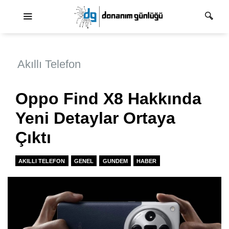
Ana dolaşım
Akıllı Telefon
Oppo Find X8 Hakkında
Yeni Detaylar Ortaya
Çıktı
AKILLI TELEFON
GENEL
GUNDEM
HABER