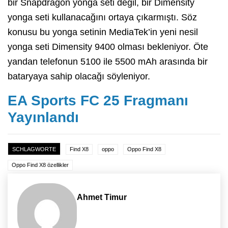
bir Snapdragon yonga seti değil, bir Dimensity
yonga seti kullanacağını ortaya çıkarmıştı. Söz
konusu bu yonga setinin MediaTek’in yeni nesil
yonga seti Dimensity 9400 olması bekleniyor. Öte
yandan telefonun 5100 ile 5500 mAh arasında bir
bataryaya sahip olacağı söyleniyor.
EA Sports FC 25 Fragmanı
Yayınlandı
SCHLAGWORTE
Find X8
oppo
Oppo Find X8
Oppo Find X8 özellikler
Ahmet Timur