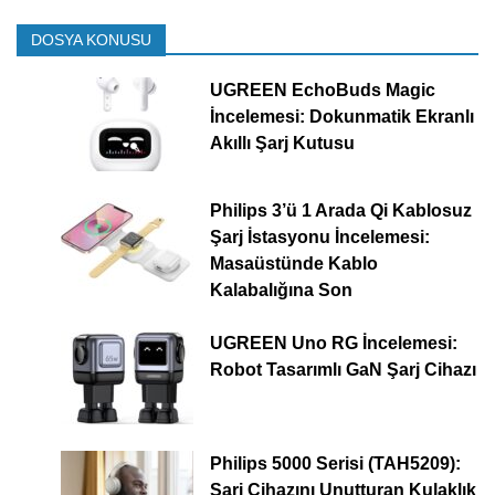
DOSYA KONUSU
UGREEN EchoBuds Magic
İncelemesi: Dokunmatik Ekranlı
Akıllı Şarj Kutusu
Philips 3’ü 1 Arada Qi Kablosuz
Şarj İstasyonu İncelemesi:
Masaüstünde Kablo
Kalabalığına Son
UGREEN Uno RG İncelemesi:
Robot Tasarımlı GaN Şarj Cihazı
Philips 5000 Serisi (TAH5209):
Şarj Cihazını Unutturan Kulaklık