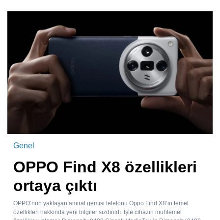
Genel
OPPO Find X8 özellikleri
ortaya çıktı
OPPO’nun yaklaşan amiral gemisi telefonu Oppo Find X8’in temel
özellikleri hakkında yeni bilgiler sızdırıldı. İşte cihazın muhtemel