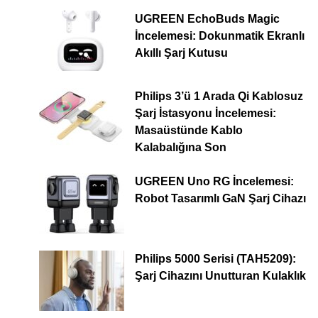
UGREEN EchoBuds Magic
İncelemesi: Dokunmatik Ekranlı
Akıllı Şarj Kutusu
Philips 3’ü 1 Arada Qi Kablosuz
Şarj İstasyonu İncelemesi:
Masaüstünde Kablo
Kalabalığına Son
UGREEN Uno RG İncelemesi:
Robot Tasarımlı GaN Şarj Cihazı
Philips 5000 Serisi (TAH5209):
Şarj Cihazını Unutturan Kulaklık