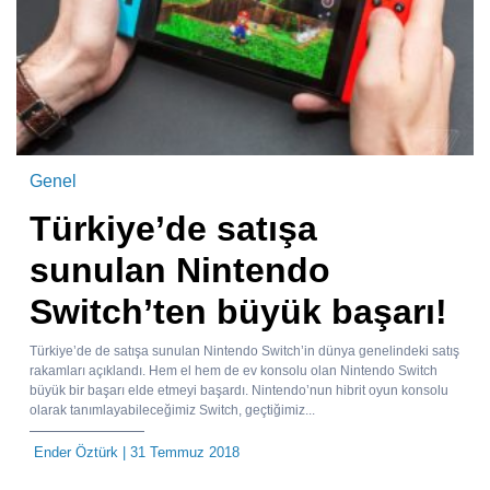
Genel
Türkiye’de satışa
sunulan Nintendo
Switch’ten büyük başarı!
Türkiye’de de satışa sunulan Nintendo Switch’in dünya genelindeki satış
rakamları açıklandı. Hem el hem de ev konsolu olan Nintendo Switch
büyük bir başarı elde etmeyi başardı. Nintendo’nun hibrit oyun konsolu
olarak tanımlayabileceğimiz Switch, geçtiğimiz...
Ender Öztürk
| 31 Temmuz 2018