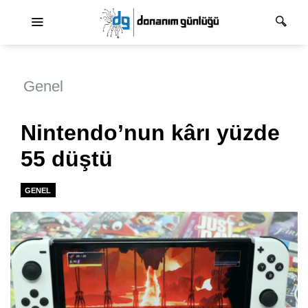
Ana dolaşım
Genel
Nintendo’nun kârı yüzde
55 düştü
GENEL