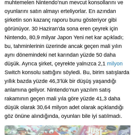
muhtemelen Nintendo’nun mevcut konsollarını ve
oyunlarını satın almayı erteliyorlar. En azından
şirketin son kazanç raporu bunu gösteriyor gibi
görünüyor. 30 Haziran’da sona eren çeyrek için
Nintendo, 80,9 milyar Japon Yeni net kar açıkladı;
bu, tahminlerinin üzerinde ancak geçen mali yılın
aynı dönemindeki net karından yüzde 50 daha
düşük. Ayrıca şirket, çeyrekte yalnızca 2,1
milyon
Switch konsolu sattığını söyledi. Bu, birim satışlarda
yıllık bazda yüzde 46,3’lük bir düşüş yaşandığı
anlamına geliyor. Nintendo’nun yazılım satış
rakamının geçen mali yıla göre yüzde 41,3 daha
düşük olarak 30,64 milyon adet olarak açıklandığı
göz önüne alındığında, oyunları bile iyi satılmadı.