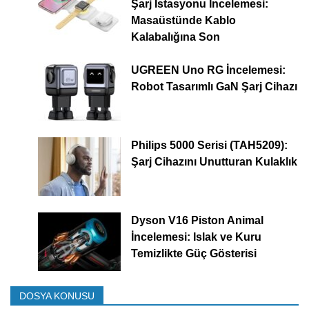
Şarj İstasyonu İncelemesi:
Masaüstünde Kablo
Kalabalığına Son
UGREEN Uno RG İncelemesi:
Robot Tasarımlı GaN Şarj Cihazı
Philips 5000 Serisi (TAH5209):
Şarj Cihazını Unutturan Kulaklık
Dyson V16 Piston Animal
İncelemesi: Islak ve Kuru
Temizlikte Güç Gösterisi
DOSYA KONUSU