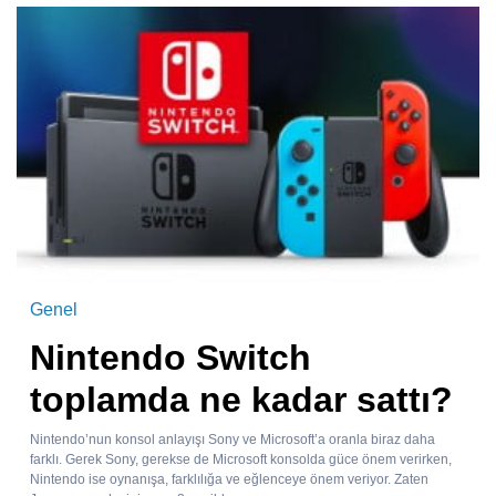
Genel
Nintendo Switch
toplamda ne kadar sattı?
Nintendo’nun konsol anlayışı Sony ve Microsoft’a oranla biraz daha
farklı. Gerek Sony, gerekse de Microsoft konsolda güce önem verirken,
Nintendo ise oynanışa, farklılığa ve eğlenceye önem veriyor. Zaten