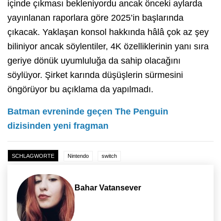
içinde çıkması bekleniyordu ancak önceki aylarda
yayınlanan raporlara göre 2025’in başlarında
çıkacak. Yaklaşan konsol hakkında hâlâ çok az şey
biliniyor ancak söylentiler, 4K özelliklerinin yanı sıra
geriye dönük uyumluluğa da sahip olacağını
söylüyor. Şirket karında düşüşlerin sürmesini
öngörüyor bu açıklama da yapılmadı.
Batman evreninde geçen The Penguin
dizisinden yeni fragman
SCHLAGWORTE
Nintendo
switch
Bahar Vatansever