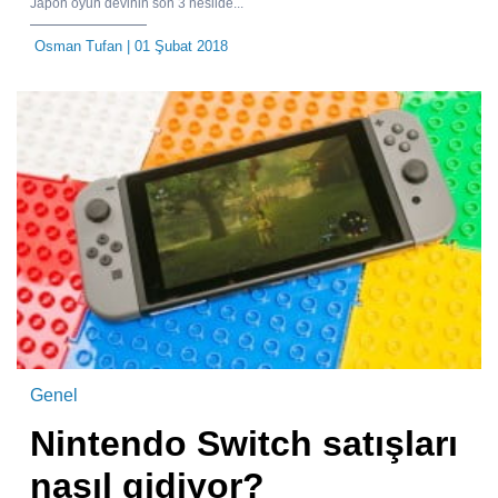
Japon oyun devinin son 3 nesilde...
Osman Tufan
| 01 Şubat 2018
Genel
Nintendo Switch satışları
nasıl gidiyor?