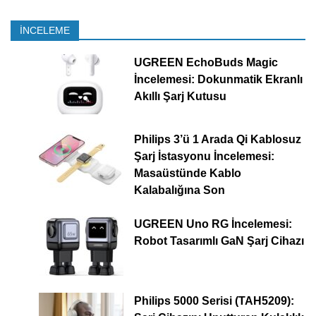
İNCELEME
UGREEN EchoBuds Magic
İncelemesi: Dokunmatik Ekranlı
Akıllı Şarj Kutusu
Philips 3’ü 1 Arada Qi Kablosuz
Şarj İstasyonu İncelemesi:
Masaüstünde Kablo
Kalabalığına Son
UGREEN Uno RG İncelemesi:
Robot Tasarımlı GaN Şarj Cihazı
Philips 5000 Serisi (TAH5209):