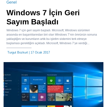
Genel
Windows 7 İçin Geri
Sayım Başladı
Windows 7 için geri sayım başladı. Microsoft, Windows sürümleri
arasında en başarılılarından biri olan Windows 7’nin ömrünün sonuna
yaklaştığını ve kurumların artık bu işletim sistemini terk etmeye
başlaması gerektiğini açıkladı. Microsoft, Windows 7’ye verdiği...
Turgut Bozkurt
| 17 Ocak 2017