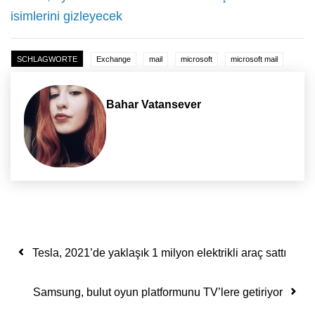
isimlerini gizleyecek
SCHLAGWORTE
Exchange
mail
microsoft
microsoft mail
Bahar Vatansever
Yazı dolaşımı
Tesla, 2021’de yaklaşık 1 milyon elektrikli araç sattı
Samsung, bulut oyun platformunu TV’lere getiriyor