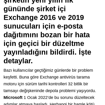
şirketin yeni yılın ilk
gününde şirket içi
Exchange 2016 ve 2019
sunucuları için e-posta
dağıtımını bozan bir hata
için geçici bir düzeltme
yayınladığını bildirdi. İşte
detaylar.
Bazı kullanıcılar geçtiğimiz günlerde bir problem
keşfetti. Buna göre Exchange antivirüs tarama
motoru için sürüm tarihi kontrolleri 32 bitlik bir
tamsayı değişkeninde depola problemi yaşıyordu.
Microsoft
1 Ocak 2022’de bu sorunu düzeltecek
adımlar atmaya başladı. Herhangi bir hamle kötü