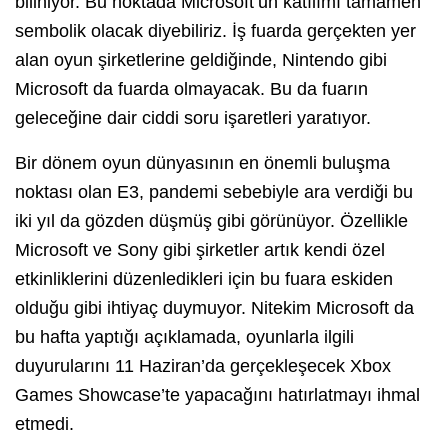
biliniyor. Bu noktada Microsoft’un katılımı tamamen
sembolik olacak diyebiliriz. İş fuarda gerçekten yer
alan oyun şirketlerine geldiğinde, Nintendo gibi
Microsoft da fuarda olmayacak. Bu da fuarın
geleceğine dair ciddi soru işaretleri yaratıyor.
Bir dönem oyun dünyasının en önemli buluşma
noktası olan E3, pandemi sebebiyle ara verdiği bu
iki yıl da gözden düşmüş gibi görünüyor. Özellikle
Microsoft ve Sony gibi şirketler artık kendi özel
etkinliklerini düzenledikleri için bu fuara eskiden
olduğu gibi ihtiyaç duymuyor. Nitekim Microsoft da
bu hafta yaptığı açıklamada, oyunlarla ilgili
duyurularını 11 Haziran’da gerçekleşecek Xbox
Games Showcase’te yapacağını hatırlatmayı ihmal
etmedi.