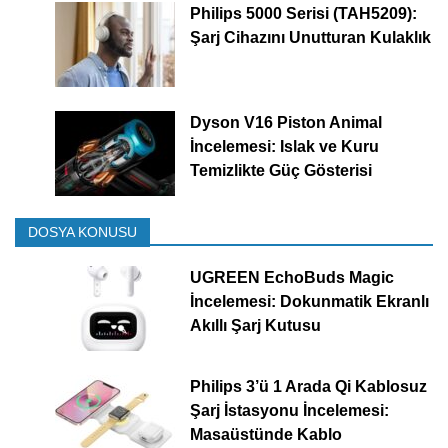
Philips 5000 Serisi (TAH5209):
Şarj Cihazını Unutturan Kulaklık
Dyson V16 Piston Animal
İncelemesi: Islak ve Kuru
Temizlikte Güç Gösterisi
DOSYA KONUSU
UGREEN EchoBuds Magic
İncelemesi: Dokunmatik Ekranlı
Akıllı Şarj Kutusu
Philips 3’ü 1 Arada Qi Kablosuz
Şarj İstasyonu İncelemesi:
Masaüstünde Kablo