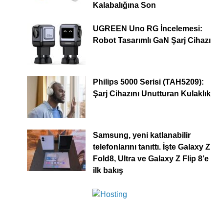
Kalabalığına Son
UGREEN Uno RG İncelemesi:
Robot Tasarımlı GaN Şarj Cihazı
Philips 5000 Serisi (TAH5209):
Şarj Cihazını Unutturan Kulaklık
Samsung, yeni katlanabilir
telefonlarını tanıttı. İşte Galaxy Z
Fold8, Ultra ve Galaxy Z Flip 8’e
ilk bakış