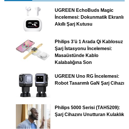
UGREEN EchoBuds Magic
İncelemesi: Dokunmatik Ekranlı
Akıllı Şarj Kutusu
Philips 3’ü 1 Arada Qi Kablosuz
Şarj İstasyonu İncelemesi:
Masaüstünde Kablo
Kalabalığına Son
UGREEN Uno RG İncelemesi:
Robot Tasarımlı GaN Şarj Cihazı
Philips 5000 Serisi (TAH5209):
Şarj Cihazını Unutturan Kulaklık