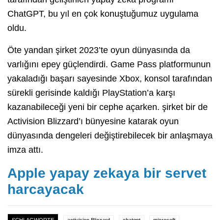
ChatGPT, bu yıl en çok konuştuğumuz uygulama
oldu.
Öte yandan şirket 2023’te oyun dünyasında da
varlığını epey güçlendirdi. Game Pass platformunun
yakaladığı başarı sayesinde Xbox, konsol tarafından
sürekli gerisinde kaldığı PlayStation’a karşı
kazanabileceği yeni bir cephe açarken. şirket bir de
Activision Blizzard’ı bünyesine katarak oyun
dünyasında dengeleri değiştirebilecek bir anlaşmaya
imza attı.
Apple yapay zekaya bir servet
harcayacak