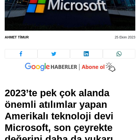
AHMET TIMUR
25 Ekim 2023
2023’te pek çok alanda
önemli atılımlar yapan
Amerikalı teknoloji devi
Microsoft, son çeyrekte
değerini daha da yukarı