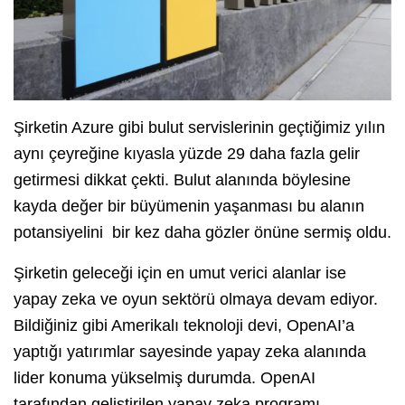
Şirketin Azure gibi bulut servislerinin geçtiğimiz yılın
aynı çeyreğine kıyasla yüzde 29 daha fazla gelir
getirmesi dikkat çekti. Bulut alanında böylesine
kayda değer bir büyümenin yaşanması bu alanın
potansiyelini bir kez daha gözler önüne sermiş oldu.
Şirketin geleceği için en umut verici alanlar ise
yapay zeka ve oyun sektörü olmaya devam ediyor.
Bildiğiniz gibi Amerikalı teknoloji devi, OpenAI’a
yaptığı yatırımlar sayesinde yapay zeka alanında
lider konuma yükselmiş durumda. OpenAI
tarafından geliştirilen yapay zeka programı