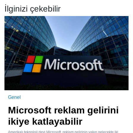
İlginizi çekebilir
Genel
Microsoft reklam gelirini
ikiye katlayabilir
Amerikalı teknoloji devi Microsoft, reklam gelirinin yakın gelecekte iki