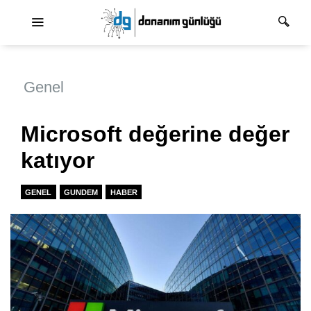
Ana dolaşım
Genel
Microsoft değerine değer
katıyor
GENEL
GUNDEM
HABER