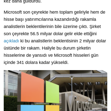
kez daha güldürdü.
Microsoft son çeyrekte hem toplam geliriyle hem de
hisse başı yatırımcılarına kazandırdığı rakamla
analistlerin beklentilerinin bile üzerine çıktı. Şirket
son çeyrekte 56.5 milyar dolar gelir elde ettiğini
açıkladı
ki bu analistlerin beklentisinin 2 milyar dolar
üstünde bir rakam. Haliyle bu durum şirketin
hisselerine de yansıdı ve Microsoft hisseleri gün
içinde 341 dolara kadar yükseldi.