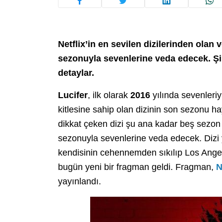
Netflix’in en sevilen dizilerinden olan 
sezonuyla sevenlerine veda edecek. Şim
detaylar.
Lucifer
, ilk olarak
2016
yılında sevenleriy
kitlesine sahip olan dizinin son sezonu h
dikkat çeken dizi şu ana kadar beş sezon o
sezonuyla sevenlerine veda edecek. Dizi
kendisinin cehennemden sıkılıp Los Angele
bugün yeni bir fragman geldi. Fragman,
N
yayınlandı.