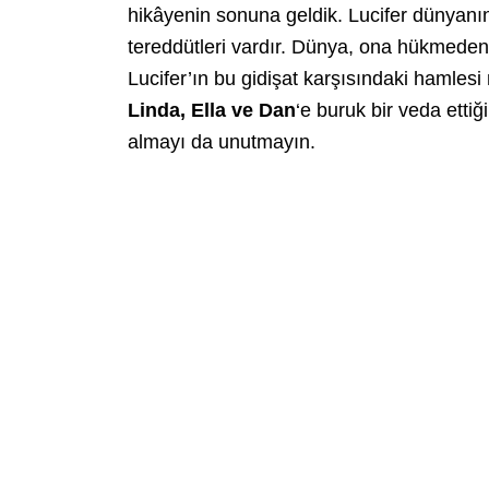
hikâyenin sonuna geldik. Lucifer dünyanın
tereddütleri vardır. Dünya, ona hükmede
Lucifer’ın bu gidişat karşısındaki hamlesi
Linda, Ella ve Dan
‘e buruk bir veda etti
almayı da unutmayın.