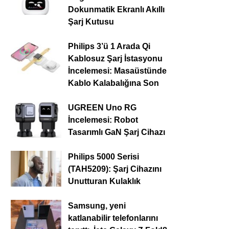
Dokunmatik Ekranlı Akıllı
Şarj Kutusu
Philips 3’ü 1 Arada Qi
Kablosuz Şarj İstasyonu
İncelemesi: Masaüstünde
Kablo Kalabalığına Son
UGREEN Uno RG
İncelemesi: Robot
Tasarımlı GaN Şarj Cihazı
Philips 5000 Serisi
(TAH5209): Şarj Cihazını
Unutturan Kulaklık
Samsung, yeni
katlanabilir telefonlarını