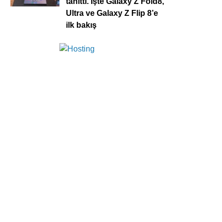
tanıttı. İşte Galaxy Z Fold8,
Ultra ve Galaxy Z Flip 8’e
ilk bakış