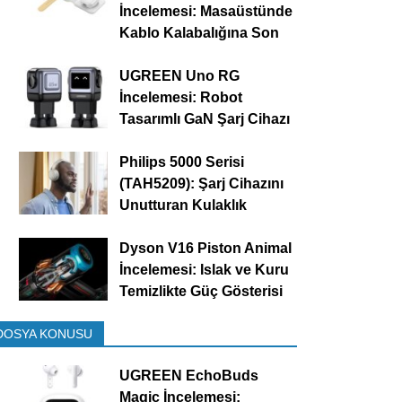
İncelemesi: Masaüstünde
Kablo Kalabalığına Son
UGREEN Uno RG
İncelemesi: Robot
Tasarımlı GaN Şarj Cihazı
Philips 5000 Serisi
(TAH5209): Şarj Cihazını
Unutturan Kulaklık
Dyson V16 Piston Animal
İncelemesi: Islak ve Kuru
Temizlikte Güç Gösterisi
DOSYA KONUSU
UGREEN EchoBuds
Magic İncelemesi: