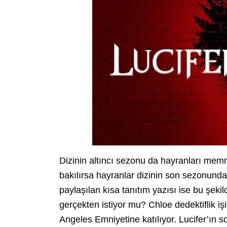
Dizinin altıncı sezonu da hayranları mem
bakılırsa hayranlar dizinin son sezonunda
paylaşılan kısa tanıtım yazısı ise bu şekil
gerçekten istiyor mu? Chloe dedektiflik i
Angeles Emniyetine katılıyor. Lucifer’ın s