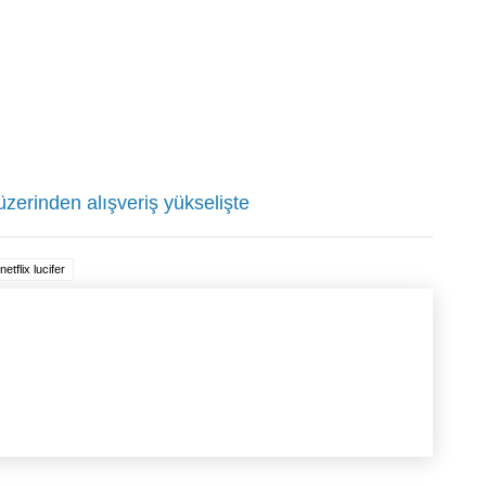
 üzerinden alışveriş yükselişte
netflix lucifer