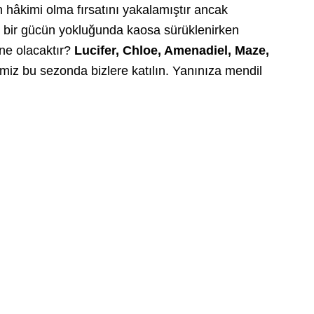
 hâkimi olma fırsatını yakalamıştır ancak
n bir gücün yokluğunda kaosa sürüklenirken
 ne olacaktır?
Lucifer, Chloe, Amenadiel, Maze,
ğimiz bu sezonda bizlere katılın. Yanınıza mendil