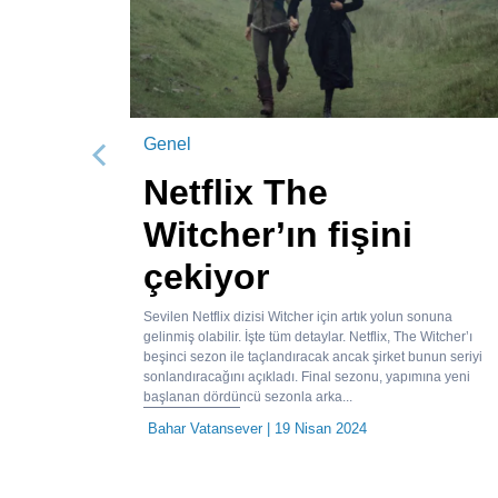
Genel
Önceki
Netflix The
Witcher’ın fişini
çekiyor
Sevilen Netflix dizisi Witcher için artık yolun sonuna
gelinmiş olabilir. İşte tüm detaylar. Netflix, The Witcher’ı
beşinci sezon ile taçlandıracak ancak şirket bunun seriyi
sonlandıracağını açıkladı. Final sezonu, yapımına yeni
başlanan dördüncü sezonla arka...
Bahar Vatansever
| 19 Nisan 2024