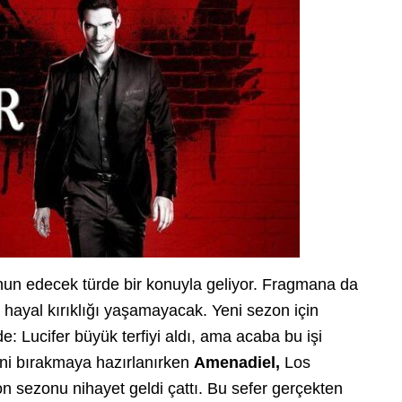
nun edecek türde bir konuyla geliyor. Fragmana da
 hayal kırıklığı yaşamayacak. Yeni sezon için
de: Lucifer büyük terfiyi aldı, ama acaba bu işi
şini bırakmaya hazırlanırken
Amenadiel,
Los
on sezonu nihayet geldi çattı. Bu sefer gerçekten