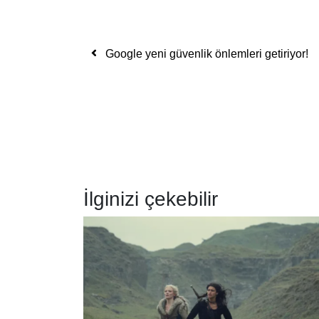
Yazı dolaşımı
Google yeni güvenlik önlemleri getiriyor!
İlginizi çekebilir