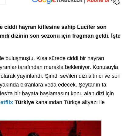
ve ciddi hayran kitlesine sahip Lucifer son
di dizinin son sezonu için fragman geldi. İşte
le buluşmuştu. Kısa sürede ciddi bir hayran
ayranlar tarafından merakla bekleniyor. Konusuyla
larak yayınlandı. Şimdi sevilen dizi altıncı ve son
 yakında ekranlara veda edecek. Şeytanın ta
s’ta bir hayata başlamasını konu alan dizi için
etflix
Türkiye
kanalından Türkçe altyazı ile