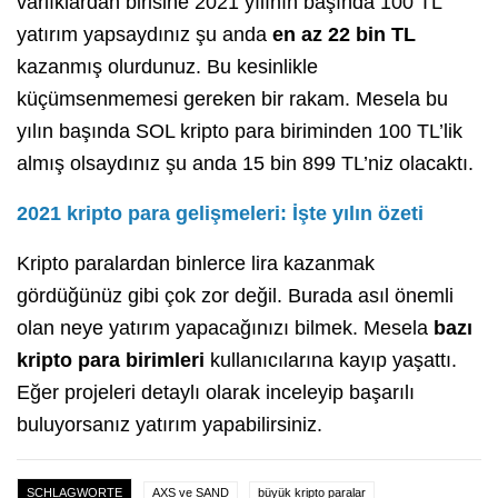
varlıklardan birisine 2021 yılının başında 100 TL
yatırım yapsaydınız şu anda
en az 22 bin TL
kazanmış olurdunuz. Bu kesinlikle
küçümsenmemesi gereken bir rakam. Mesela bu
yılın başında SOL kripto para biriminden 100 TL’lik
almış olsaydınız şu anda 15 bin 899 TL’niz olacaktı.
2021 kripto para gelişmeleri: İşte yılın özeti
Kripto paralardan binlerce lira kazanmak
gördüğünüz gibi çok zor değil. Burada asıl önemli
olan neye yatırım yapacağınızı bilmek. Mesela
bazı
kripto para birimleri
kullanıcılarına kayıp yaşattı.
Eğer projeleri detaylı olarak inceleyip başarılı
buluyorsanız yatırım yapabilirsiniz.
SCHLAGWORTE
AXS ve SAND
büyük kripto paralar