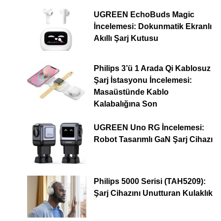
UGREEN EchoBuds Magic
İncelemesi: Dokunmatik Ekranlı
Akıllı Şarj Kutusu
Philips 3’ü 1 Arada Qi Kablosuz
Şarj İstasyonu İncelemesi:
Masaüstünde Kablo
Kalabalığına Son
UGREEN Uno RG İncelemesi:
Robot Tasarımlı GaN Şarj Cihazı
Philips 5000 Serisi (TAH5209):
Şarj Cihazını Unutturan Kulaklık