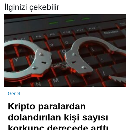
İlginizi çekebilir
Genel
Kripto paralardan
dolandırılan kişi sayısı
korkunç derecede arttı