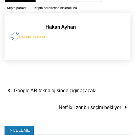
Kripto paralar
Kripto paralardan binlerce lira
Hakan Ayhan
Yazı dolaşımı
Google AR teknolojisinde çığır açacak!
Netflix’i zor bir seçim bekliyor
İNCELEME