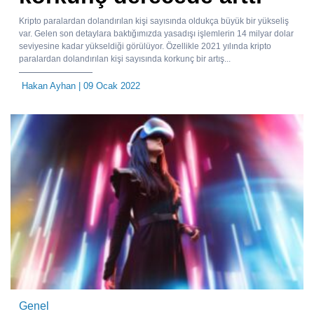
Kripto paralardan dolandırılan kişi sayısında oldukça büyük bir yükseliş
var. Gelen son detaylara baktığımızda yasadışı işlemlerin 14 milyar dolar
seviyesine kadar yükseldiği görülüyor. Özellikle 2021 yılında kripto
paralardan dolandırılan kişi sayısında korkunç bir artış...
Hakan Ayhan
| 09 Ocak 2022
Genel