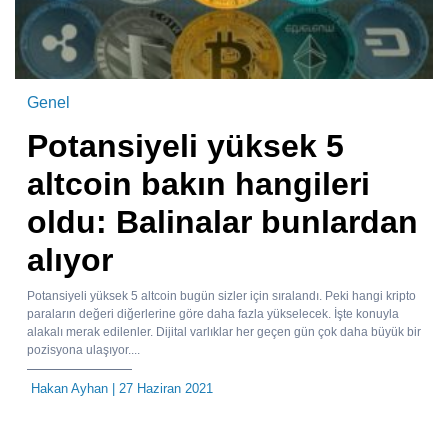
Genel
Potansiyeli yüksek 5
altcoin bakın hangileri
oldu: Balinalar bunlardan
alıyor
Potansiyeli yüksek 5 altcoin bugün sizler için sıralandı. Peki hangi kripto
paraların değeri diğerlerine göre daha fazla yükselecek. İşte konuyla
alakalı merak edilenler. Dijital varlıklar her geçen gün çok daha büyük bir
pozisyona ulaşıyor....
Hakan Ayhan
| 27 Haziran 2021