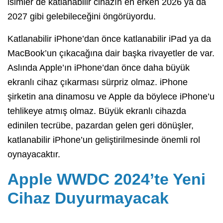
isimler de katlanabilir cihazın en erken 2026 ya da
2027 gibi gelebileceğini öngörüyordu.
Katlanabilir iPhone’dan önce katlanabilir iPad ya da
MacBook’un çıkacağına dair başka rivayetler de var.
Aslında Apple’ın iPhone’dan önce daha büyük
ekranlı cihaz çıkarması sürpriz olmaz. iPhone
şirketin ana dinamosu ve Apple da böylece iPhone’u
tehlikeye atmış olmaz. Büyük ekranlı cihazda
edinilen tecrübe, pazardan gelen geri dönüşler,
katlanabilir iPhone’un geliştirilmesinde önemli rol
oynayacaktır.
Apple WWDC 2024’te Yeni
Cihaz Duyurmayacak