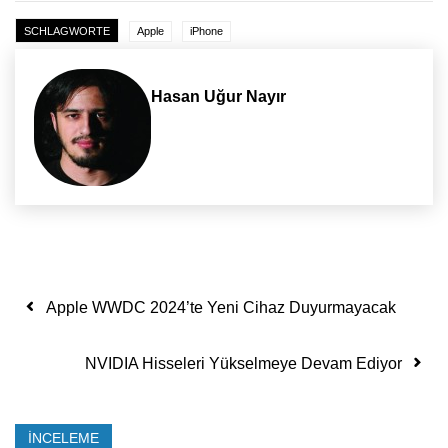
SCHLAGWORTE
Apple
iPhone
Hasan Uğur Nayır
Yazı dolaşımı
Apple WWDC 2024’te Yeni Cihaz Duyurmayacak
NVIDIA Hisseleri Yükselmeye Devam Ediyor
İNCELEME