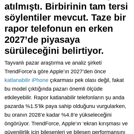
atılmıştı. Birbirinin tam tersi
söylentiler mevcut. Taze bir
rapor telefonun en erken
2027’de piyasaya
sürüleceğini belirtiyor.
Tayvanlı pazar araştırma ve analiz şirketi
TrendForce’a göre Apple’ın 2027’den önce
katlanabilir iPhone
çıkarması pek olası değil, fakat
bu model çıktığında pazarı önemli ölçüde
etkileyebilir. Rapor katlanabilir telefonların şu anda
pazarda %1.5’lik paya sahip olduğunu vurgularken,
bu oranın 2028’e kadar %4.8’e yükseleceğini
öngörüyor. TrendForce, Apple’ın ‘ekran kırışması ve
güvenilirlik için bileşenleri ve bileşen performansını