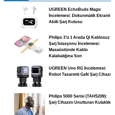
UGREEN EchoBuds Magic
İncelemesi: Dokunmatik Ekranlı
Akıllı Şarj Kutusu
Philips 3’ü 1 Arada Qi Kablosuz
Şarj İstasyonu İncelemesi:
Masaüstünde Kablo
Kalabalığına Son
UGREEN Uno RG İncelemesi:
Robot Tasarımlı GaN Şarj Cihazı
Philips 5000 Serisi (TAH5209):
Şarj Cihazını Unutturan Kulaklık