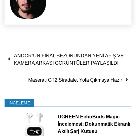
Yazı dolaşımı
ANDOR’UN FİNAL SEZONUNDAN YENİ AFİŞ VE
KAMERA ARKASI GÖRÜNTÜLER PAYLAŞILDI
Maserati GT2 Stradale, Yola Çıkmaya Hazır
İNCELEME
UGREEN EchoBuds Magic
İncelemesi: Dokunmatik Ekranlı
Akıllı Şarj Kutusu