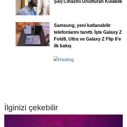
Şarj Cihazını Unutturan Kulaklık
Samsung, yeni katlanabilir
telefonlarını tanıttı. İşte Galaxy Z
Fold8, Ultra ve Galaxy Z Flip 8’e
ilk bakış
İlginizi çekebilir