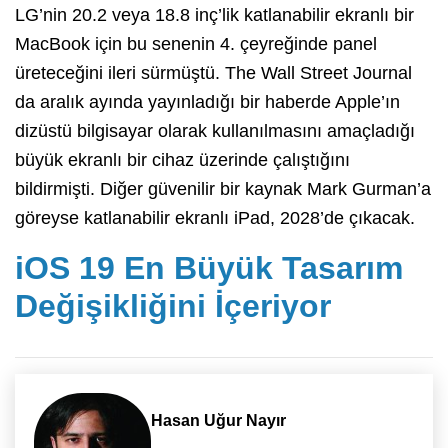
LG’nin 20.2 veya 18.8 inç’lik katlanabilir ekranlı bir
MacBook için bu senenin 4. çeyreğinde panel
üreteceğini ileri sürmüştü. The Wall Street Journal
da aralık ayında yayınladığı bir haberde Apple’ın
dizüstü bilgisayar olarak kullanılmasını amaçladığı
büyük ekranlı bir cihaz üzerinde çalıştığını
bildirmişti. Diğer güvenilir bir kaynak Mark Gurman’a
göreyse katlanabilir ekranlı iPad, 2028’de çıkacak.
iOS 19 En Büyük Tasarım
Değişikliğini İçeriyor
Hasan Uğur Nayır