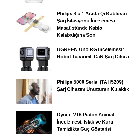
Philips 3’ü 1 Arada Qi Kablosuz
Şarj İstasyonu İncelemesi:
Masaüstünde Kablo
Kalabalığına Son
UGREEN Uno RG İncelemesi:
Robot Tasarımlı GaN Şarj Cihazı
Philips 5000 Serisi (TAH5209):
Şarj Cihazını Unutturan Kulaklık
Dyson V16 Piston Animal
İncelemesi: Islak ve Kuru
Temizlikte Güç Gösterisi