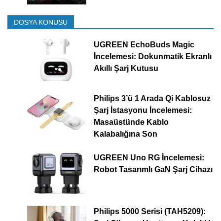
DOSYA KONUSU
UGREEN EchoBuds Magic
İncelemesi: Dokunmatik Ekranlı
Akıllı Şarj Kutusu
Philips 3’ü 1 Arada Qi Kablosuz
Şarj İstasyonu İncelemesi:
Masaüstünde Kablo
Kalabalığına Son
UGREEN Uno RG İncelemesi:
Robot Tasarımlı GaN Şarj Cihazı
Philips 5000 Serisi (TAH5209):