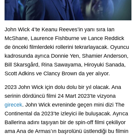
John Wick 4’te Keanu Reeves’in yanı sıra Ian
McShane, Laurence Fishburne ve Lance Reddick
de önceki filmlerdeki rollerini tekrarlayacak. Oyuncu
kadrosunda ayrıca Donnie Yen, Shamier Anderson,
Bill Skarsgård, Rina Sawayama, Hiroyuki Sanada,
Scott Adkins ve Clancy Brown da yer alıyor.
2023 John Wick için dolu dolu bir yıl olacak. Ana
serinin dördüncü filmi 24 Mart 2023’te vizyona
girecek
. John Wick evreninde geçen mini dizi The
Continental da 2023’te izleyici ile buluşacak. Ayrıca
Ballerina adını taşıyan bir de spin-off filmi çekiliyor
ama Ana de Armas’ın başrolünü üstlendiği bu filmin