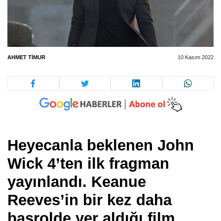
AHMET TIMUR
10 Kasım 2022
Heyecanla beklenen John
Wick 4’ten ilk fragman
yayınlandı. Keanue
Reeves’in bir kez daha
başrolde yer aldığı film,