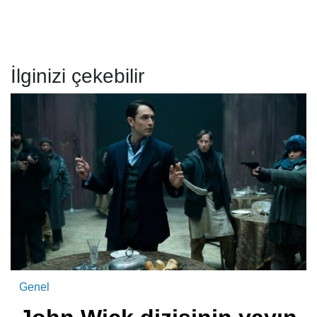
İlginizi çekebilir
Genel