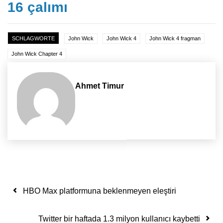
16 çalımı
SCHLAGWORTE
John Wick
John Wick 4
John Wick 4 fragman
John Wick Chapter 4
Ahmet Timur
Yazı dolaşımı
HBO Max platformuna beklenmeyen eleştiri
Twitter bir haftada 1.3 milyon kullanıcı kaybetti