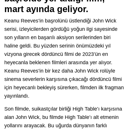
mart ayında geliyor.
Keanu Reeves’in başrolünü üstlendiği John Wick
serisi, izleyicilerden gördüğü yoğun ilgi sayesinde
son yılların en başarılı aksiyon serilerinden biri
haline geldi. Bu yüzden serinin önümüzdeki yıl
vizyona girecek dördüncü filmi de 2023’ün en
heyecanla beklenen filmleri arasında yer alıyor.
Keanu Reeves’in bir kez daha John Wick rolüyle
sinema severlerin karşısına çıkacağı dördüncü filmi
için heyecanlı bekleyiş sürerken, filmden ilk fragman
yayınlandı.
Son filmde, suikastçılar birliği High Table’ı karşısına
alan John Wick, bu filmde High Table’ı alt etmenin
yollarını arayacak. Bu uğurda dünyanın farklı