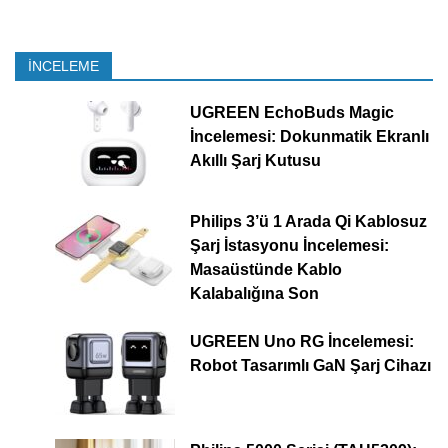
İNCELEME
UGREEN EchoBuds Magic
İncelemesi: Dokunmatik Ekranlı
Akıllı Şarj Kutusu
Philips 3’ü 1 Arada Qi Kablosuz
Şarj İstasyonu İncelemesi:
Masaüstünde Kablo
Kalabalığına Son
UGREEN Uno RG İncelemesi:
Robot Tasarımlı GaN Şarj Cihazı