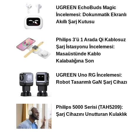
UGREEN EchoBuds Magic
İncelemesi: Dokunmatik Ekranlı
Akıllı Şarj Kutusu
Philips 3’ü 1 Arada Qi Kablosuz
Şarj İstasyonu İncelemesi:
Masaüstünde Kablo
Kalabalığına Son
UGREEN Uno RG İncelemesi:
Robot Tasarımlı GaN Şarj Cihazı
Philips 5000 Serisi (TAH5209):
Şarj Cihazını Unutturan Kulaklık