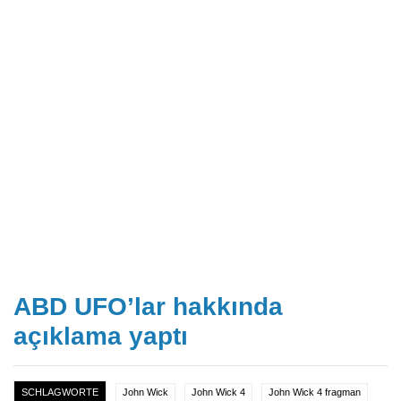
ABD UFO’lar hakkında
açıklama yaptı
SCHLAGWORTE
John Wick
John Wick 4
John Wick 4 fragman