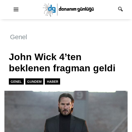
Ana dolaşım
Genel
John Wick 4’ten
beklenen fragman geldi
GENEL
GUNDEM
HABER