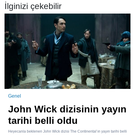
İlginizi çekebilir
Genel
John Wick dizisinin yayın
tarihi belli oldu
Heyecanla beklenen John Wick dizisi The Continental’ın yayın tarihi belli