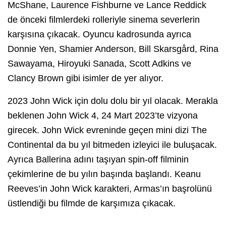
McShane, Laurence Fishburne ve Lance Reddick
de önceki filmlerdeki rolleriyle sinema severlerin
karşısına çıkacak. Oyuncu kadrosunda ayrıca
Donnie Yen, Shamier Anderson, Bill Skarsgård, Rina
Sawayama, Hiroyuki Sanada, Scott Adkins ve
Clancy Brown gibi isimler de yer alıyor.
2023 John Wick için dolu dolu bir yıl olacak. Merakla
beklenen John Wick 4, 24 Mart 2023’te vizyona
girecek. John Wick evreninde geçen mini dizi The
Continental da bu yıl bitmeden izleyici ile buluşacak.
Ayrıca Ballerina adını taşıyan spin-off filminin
çekimlerine de bu yılın başında başlandı. Keanu
Reeves’in John Wick karakteri, Armas’ın başrolünü
üstlendiği bu filmde de karşımıza çıkacak.