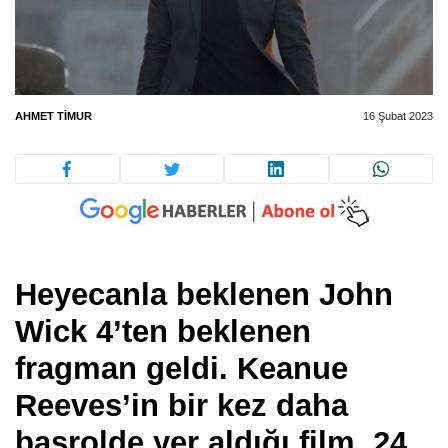
AHMET TIMUR
16 Şubat 2023
Heyecanla beklenen John
Wick 4’ten beklenen
fragman geldi. Keanue
Reeves’in bir kez daha
başrolde yer aldığı film, 24