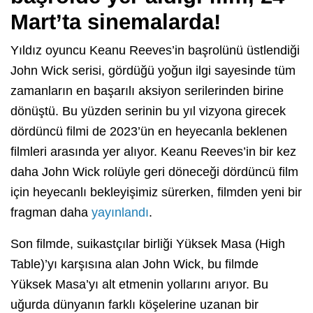
Mart’ta sinemalarda!
Yıldız oyuncu Keanu Reeves’in başrolünü üstlendiği
John Wick serisi, gördüğü yoğun ilgi sayesinde tüm
zamanların en başarılı aksiyon serilerinden birine
dönüştü. Bu yüzden serinin bu yıl vizyona girecek
dördüncü filmi de 2023’ün en heyecanla beklenen
filmleri arasında yer alıyor. Keanu Reeves’in bir kez
daha John Wick rolüyle geri döneceği dördüncü film
için heyecanlı bekleyişimiz sürerken, filmden yeni bir
fragman daha
yayınlandı
.
Son filmde, suikastçılar birliği Yüksek Masa (High
Table)’yı karşısına alan John Wick, bu filmde
Yüksek Masa’yı alt etmenin yollarını arıyor. Bu
uğurda dünyanın farklı köşelerine uzanan bir