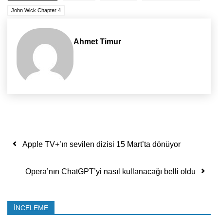
John Wick Chapter 4
Ahmet Timur
Yazı dolaşımı
Apple TV+’ın sevilen dizisi 15 Mart’ta dönüyor
Opera’nın ChatGPT’yi nasıl kullanacağı belli oldu
İNCELEME