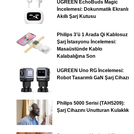
UGREEN EchoBuds Magic
İncelemesi: Dokunmatik Ekranlı
Akıllı Şarj Kutusu
Philips 3’ü 1 Arada Qi Kablosuz
Şarj İstasyonu İncelemesi:
Masaüstünde Kablo
Kalabalığına Son
UGREEN Uno RG İncelemesi:
Robot Tasarımlı GaN Şarj Cihazı
Philips 5000 Serisi (TAH5209):
Şarj Cihazını Unutturan Kulaklık