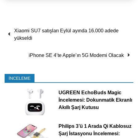
Yazı dolaşımı
Xiaomi SU7 satışları Eylül ayında 16.000 adede
yükseldi
iPhone SE 4’te Apple’ın 5G Modemi Olacak
İNCELEME
UGREEN EchoBuds Magic
İncelemesi: Dokunmatik Ekranlı
Akıllı Şarj Kutusu
Philips 3’ü 1 Arada Qi Kablosuz
Şarj İstasyonu İncelemesi: