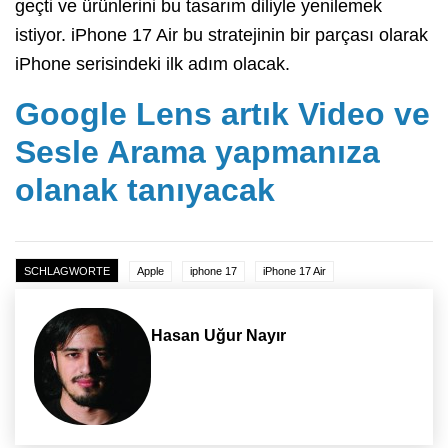
geçti ve ürünlerini bu tasarım diliyle yenilemek
istiyor. iPhone 17 Air bu stratejinin bir parçası olarak
iPhone serisindeki ilk adım olacak.
Google Lens artık Video ve
Sesle Arama yapmanıza
olanak tanıyacak
SCHLAGWORTE
Apple
iphone 17
iPhone 17 Air
Hasan Uğur Nayır