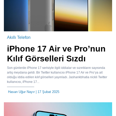
Akıllı Telefon
iPhone 17 Air ve Pro’nun
Kılıf Görselleri Sızdı
Son günlerde iPhone 17 serisiyle ilgili iddialar ve sızıntıların sayısında
artış meydana geldi. Bir Twitter kullanıcısı iPhone 17 Air ve Pro’ya ait
olduğu iddia edilen kılıf görselleri yayınladı. Jashankbhatia nickli Twitter
kullanıcısı, iPhone 17...
Hasan Uğur Nayır
| 17 Şubat 2025