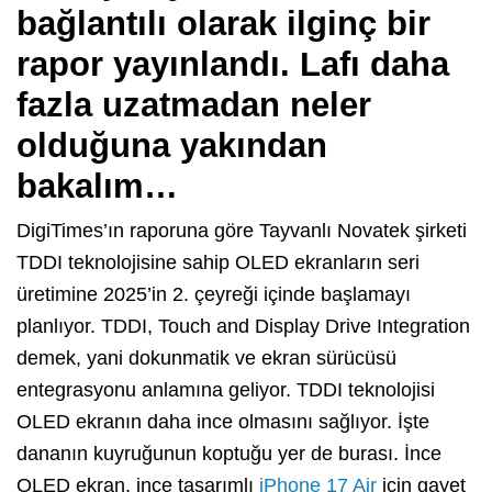
bağlantılı olarak ilginç bir
rapor yayınlandı. Lafı daha
fazla uzatmadan neler
olduğuna yakından
bakalım…
DigiTimes’ın raporuna göre Tayvanlı Novatek şirketi
TDDI teknolojisine sahip OLED ekranların seri
üretimine 2025’in 2. çeyreği içinde başlamayı
planlıyor. TDDI, Touch and Display Drive Integration
demek, yani dokunmatik ve ekran sürücüsü
entegrasyonu anlamına geliyor. TDDI teknolojisi
OLED ekranın daha ince olmasını sağlıyor. İşte
dananın kuyruğunun koptuğu yer de burası. İnce
OLED ekran, ince tasarımlı
iPhone 17 Air
için gayet