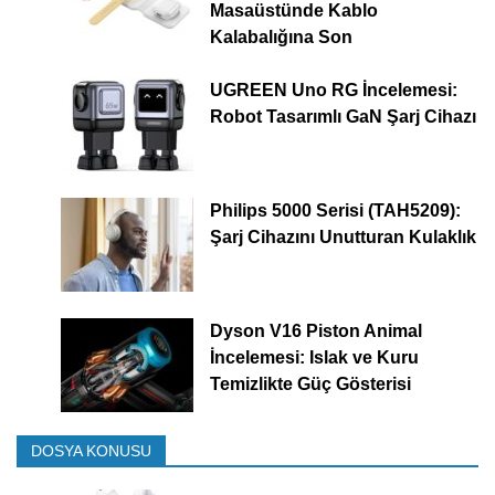
Masaüstünde Kablo
Kalabalığına Son
UGREEN Uno RG İncelemesi:
Robot Tasarımlı GaN Şarj Cihazı
Philips 5000 Serisi (TAH5209):
Şarj Cihazını Unutturan Kulaklık
Dyson V16 Piston Animal
İncelemesi: Islak ve Kuru
Temizlikte Güç Gösterisi
DOSYA KONUSU