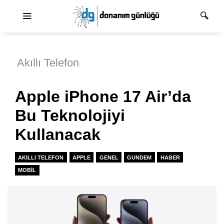
Ana dolaşım
Akıllı Telefon
Apple iPhone 17 Air’da
Bu Teknolojiyi
Kullanacak
AKILLI TELEFON
APPLE
GENEL
GUNDEM
HABER
MOBIL