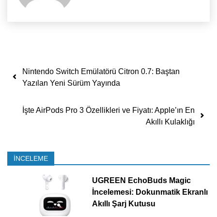
Yazı dolaşımı
Nintendo Switch Emülatörü Citron 0.7: Baştan
Yazılan Yeni Sürüm Yayında
İşte AirPods Pro 3 Özellikleri ve Fiyatı: Apple’ın En
Akıllı Kulaklığı
İNCELEME
UGREEN EchoBuds Magic
İncelemesi: Dokunmatik Ekranlı
Akıllı Şarj Kutusu