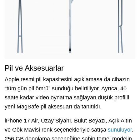
Pil ve Aksesuarlar
Apple resmi pil kapasitesini açıklamasa da cihazın
“tüm gün pil ömrü” sunduğu belirtiliyor. Ayrıca, 40
saate kadar video oynatma sağlayan düşük profilli
yeni MagSafe pil aksesuarı da tanıtıldı.
iPhone 17 Air, Uzay Siyahı, Bulut Beyazı, Açık Altın
ve Gök Mavisi renk seçenekleriyle satışa
sunuluyor
.
256 GB depolama seçeneğine sahip temel modelin