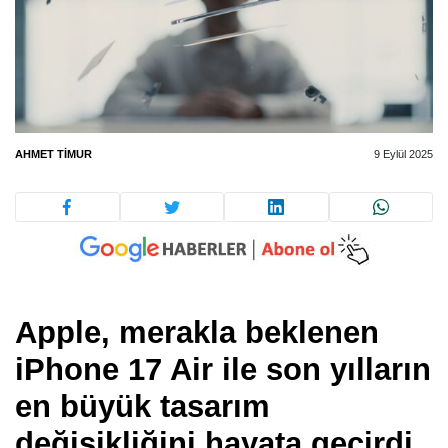
AHMET TIMUR
9 Eylül 2025
Apple, merakla beklenen
iPhone 17 Air ile son yılların
en büyük tasarım
değişikliğini hayata geçirdi.