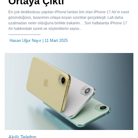
Ortaya Çıktı
En çok dedikodusu yapılan iPhone’lardan biri olan iPhone 17 Air’ın nasıl
göründüğünü, tasarımını ortaya koyan sızıntılar gerçekleşti. Lafı daha
uzatmadan neler olduğuna birlikte bakalım… Son haftalarda iPhone 17
Air hakkındaki sızıntı ve söylentilerin sayısı...
Hasan Uğur Nayır
| 11 Mart 2025
Akıllı Telefon