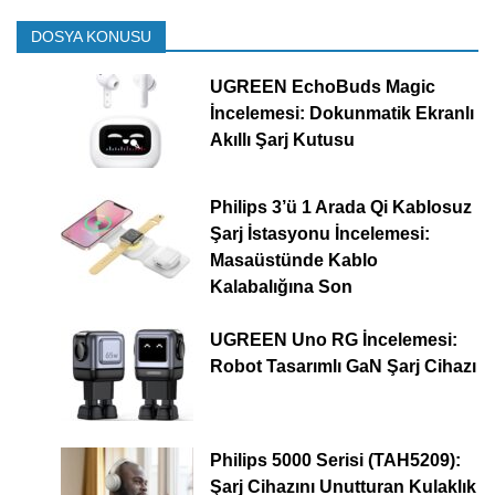
DOSYA KONUSU
UGREEN EchoBuds Magic
İncelemesi: Dokunmatik Ekranlı
Akıllı Şarj Kutusu
Philips 3’ü 1 Arada Qi Kablosuz
Şarj İstasyonu İncelemesi:
Masaüstünde Kablo
Kalabalığına Son
UGREEN Uno RG İncelemesi:
Robot Tasarımlı GaN Şarj Cihazı
Philips 5000 Serisi (TAH5209):
Şarj Cihazını Unutturan Kulaklık