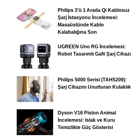
Philips 3’ü 1 Arada Qi Kablosuz
Şarj İstasyonu İncelemesi:
Masaüstünde Kablo
Kalabalığına Son
UGREEN Uno RG İncelemesi:
Robot Tasarımlı GaN Şarj Cihazı
Philips 5000 Serisi (TAH5209):
Şarj Cihazını Unutturan Kulaklık
Dyson V16 Piston Animal
İncelemesi: Islak ve Kuru
Temizlikte Güç Gösterisi