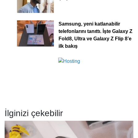
Samsung, yeni katlanabilir
telefonlarını tanıttı. İşte Galaxy Z
Fold8, Ultra ve Galaxy Z Flip 8’e
ilk bakış
İlginizi çekebilir