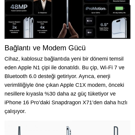
Bağlantı ve Modem Gücü
Cihaz, kablosuz bağlantıda yeni bir dönemi temsil
eden Apple N1 çipi ile donatıldı. Bu çip, Wi-Fi 7 ve
Bluetooth 6.0 desteği getiriyor. Ayrıca, enerji
verimliliğiyle öne çıkan Apple C1X modem, önceki
nesillere kıyasla %30 daha az güç tüketiyor ve
iPhone 16 Pro’daki Snapdragon X71’den daha hızlı
çalışıyor.