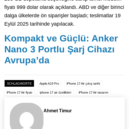
fiyatı 999 dolar olarak açıklandı. ABD ve diğer birinci
dalga ülkelerde ön siparişler başladı; teslimatlar 19
Eylül 2025 tarihinde yapılacak.
Kompakt ve Güçlü: Anker
Nano 3 Portlu Şarj Cihazı
Avrupa’da
SCHLAGWORTE
Apple A19 Pro
iPhone 17 Air çıkış tarihi
iPhone 17 Air fiyatı
iphone 17 air özellikleri
iPhone 17 Air tasarım
Ahmet Timur