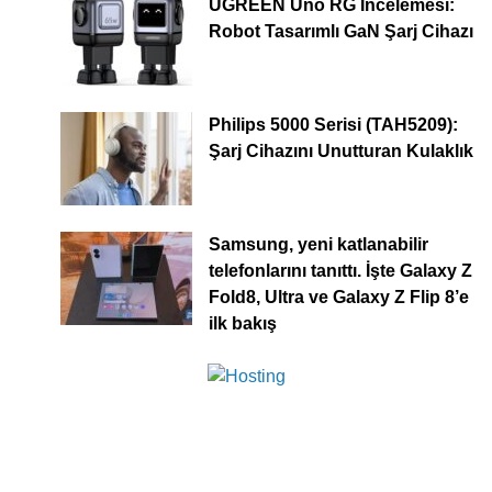
UGREEN Uno RG İncelemesi:
Robot Tasarımlı GaN Şarj Cihazı
Philips 5000 Serisi (TAH5209):
Şarj Cihazını Unutturan Kulaklık
Samsung, yeni katlanabilir
telefonlarını tanıttı. İşte Galaxy Z
Fold8, Ultra ve Galaxy Z Flip 8’e
ilk bakış