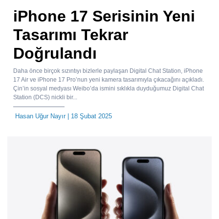
iPhone 17 Serisinin Yeni
Tasarımı Tekrar
Doğrulandı
Daha önce birçok sızıntıyı bizlerle paylaşan Digital Chat Station, iPhone
17 Air ve iPhone 17 Pro’nun yeni kamera tasarımıyla çıkacağını açıkladı.
Çin’in sosyal medyası Weibo’da ismini sıklıkla duyduğumuz Digital Chat
Station (DCS) nickli bir...
Hasan Uğur Nayır
| 18 Şubat 2025