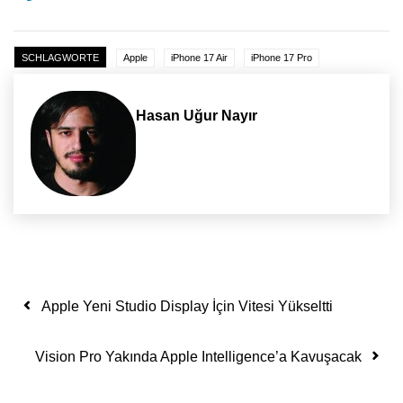
SCHLAGWORTE
Apple
iPhone 17 Air
iPhone 17 Pro
Hasan Uğur Nayır
Yazı dolaşımı
Apple Yeni Studio Display İçin Vitesi Yükseltti
Vision Pro Yakında Apple Intelligence’a Kavuşacak