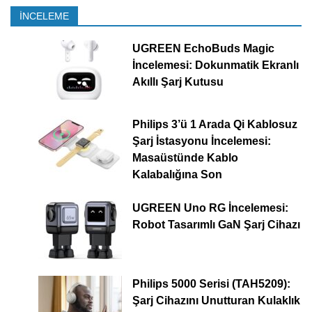
İNCELEME
UGREEN EchoBuds Magic
İncelemesi: Dokunmatik Ekranlı
Akıllı Şarj Kutusu
Philips 3’ü 1 Arada Qi Kablosuz
Şarj İstasyonu İncelemesi:
Masaüstünde Kablo
Kalabalığına Son
UGREEN Uno RG İncelemesi:
Robot Tasarımlı GaN Şarj Cihazı
Philips 5000 Serisi (TAH5209):
Şarj Cihazını Unutturan Kulaklık