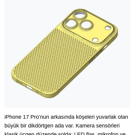
iPhone 17 Pro’nun arkasında köşeleri yuvarlak olan
büyük bir dikdörtgen ada var. Kamera sensörleri
klasik üçgen düzende solda; LED flaş, mikrofon ve