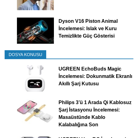
Dyson V16 Piston Animal
İncelemesi: Islak ve Kuru
Temizlikte Güç Gösterisi
DOSYA KONUSU
UGREEN EchoBuds Magic
İncelemesi: Dokunmatik Ekranlı
Akıllı Şarj Kutusu
Philips 3’ü 1 Arada Qi Kablosuz
Şarj İstasyonu İncelemesi:
Masaüstünde Kablo
Kalabalığına Son