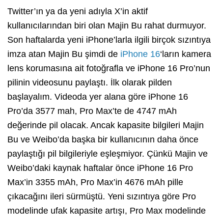
Twitter’ın ya da yeni adıyla X’in aktif
kullanıcılarından biri olan Majin Bu rahat durmuyor.
Son haftalarda yeni iPhone’larla ilgili birçok sızıntıya
imza atan Majin Bu şimdi de
iPhone 16
‘ların kamera
lens korumasına ait fotoğrafla ve iPhone 16 Pro’nun
pilinin videosunu paylaştı. İlk olarak pilden
başlayalım. Videoda yer alana göre iPhone 16
Pro’da 3577 mah, Pro Max’te de 4747 mAh
değerinde pil olacak. Ancak kapasite bilgileri Majin
Bu ve Weibo’da başka bir kullanıcının daha önce
paylaştığı pil bilgileriyle eşleşmiyor. Çünkü Majin ve
Weibo’daki kaynak haftalar önce iPhone 16 Pro
Max’in 3355 mAh, Pro Max’in 4676 mAh pille
çıkacağını ileri sürmüştü. Yeni sızıntıya göre Pro
modelinde ufak kapasite artışı, Pro Max modelinde