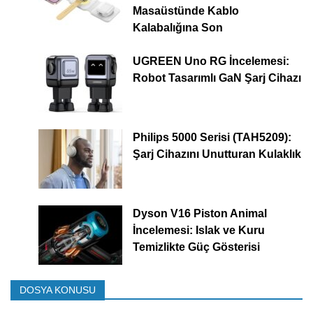
Masaüstünde Kablo
Kalabalığına Son
UGREEN Uno RG İncelemesi:
Robot Tasarımlı GaN Şarj Cihazı
Philips 5000 Serisi (TAH5209):
Şarj Cihazını Unutturan Kulaklık
Dyson V16 Piston Animal
İncelemesi: Islak ve Kuru
Temizlikte Güç Gösterisi
DOSYA KONUSU