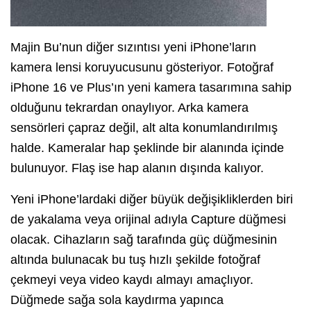
Majin Bu’nun diğer sızıntısı yeni iPhone’ların
kamera lensi koruyucusunu gösteriyor. Fotoğraf
iPhone 16 ve Plus’ın yeni kamera tasarımına sahip
olduğunu tekrardan onaylıyor. Arka kamera
sensörleri çapraz değil, alt alta konumlandırılmış
halde. Kameralar hap şeklinde bir alanında içinde
bulunuyor. Flaş ise hap alanın dışında kalıyor.
Yeni iPhone’lardaki diğer büyük değişikliklerden biri
de yakalama veya orijinal adıyla Capture düğmesi
olacak. Cihazların sağ tarafında güç düğmesinin
altında bulunacak bu tuş hızlı şekilde fotoğraf
çekmeyi veya video kaydı almayı amaçlıyor.
Düğmede sağa sola kaydırma yapınca