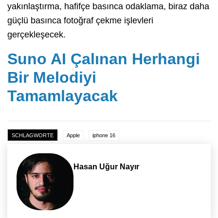
yakınlaştırma, hafifçe basınca odaklama, biraz daha
güçlü basınca fotoğraf çekme işlevleri
gerçekleşecek.
Suno AI Çalınan Herhangi
Bir Melodiyi
Tamamlayacak
SCHLAGWORTE
Apple
iphone 16
Hasan Uğur Nayır