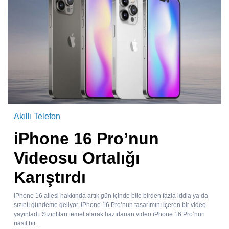
Akıllı Telefon
iPhone 16 Pro’nun
Videosu Ortalığı
Karıştırdı
iPhone 16 ailesi hakkında artık gün içinde bile birden fazla iddia ya da
sızıntı gündeme geliyor. iPhone 16 Pro’nun tasarımını içeren bir video
yayınladı. Sızıntıları temel alarak hazırlanan video iPhone 16 Pro‘nun
nasıl bir...