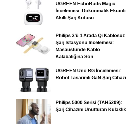
UGREEN EchoBuds Magic
İncelemesi: Dokunmatik Ekranlı
Akıllı Şarj Kutusu
Philips 3’ü 1 Arada Qi Kablosuz
Şarj İstasyonu İncelemesi:
Masaüstünde Kablo
Kalabalığına Son
UGREEN Uno RG İncelemesi:
Robot Tasarımlı GaN Şarj Cihazı
Philips 5000 Serisi (TAH5209):
Şarj Cihazını Unutturan Kulaklık