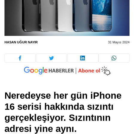
HASAN UĞUR NAYIR
31 Mayıs 2024
Neredeyse her gün iPhone
16 serisi hakkında sızıntı
gerçekleşiyor. Sızıntının
adresi yine aynı.