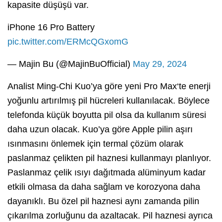
kapasite düşüşü var.
iPhone 16 Pro Battery
pic.twitter.com/ERMcQGxomG
— Majin Bu (@MajinBuOfficial)
May 29, 2024
Analist Ming-Chi Kuo’ya göre yeni Pro Max‘te enerji
yoğunlu artırılmış pil hücreleri kullanılacak. Böylece
telefonda küçük boyutta pil olsa da kullanım süresi
daha uzun olacak. Kuo’ya göre Apple pilin aşırı
ısınmasını önlemek için termal çözüm olarak
paslanmaz çelikten pil haznesi kullanmayı planlıyor.
Paslanmaz çelik ısıyı dağıtmada alüminyum kadar
etkili olmasa da daha sağlam ve korozyona daha
dayanıklı. Bu özel pil haznesi aynı zamanda pilin
çıkarılma zorluğunu da azaltacak. Pil haznesi ayrıca