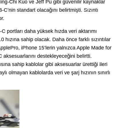
ng-Chi Kuo ve Jeff Pu gibi güvenilir kaynaklar
C’nin standart olacağını belirtmişti. Sızıntı
r.
C portları daha yüksek hızda veri aktarımı
 hızına sahip olacak. Daha önce farklı sızıntılar
plePro, iPhone 15’lerin yalnızca Apple Made for
ksesuarlarını destekleyeceğini belirtti.
na sahip kablolar gibi aksesuarlar ürettiği ileri
ı olmayan kablolarda veri ve şarj hızının sınırlı