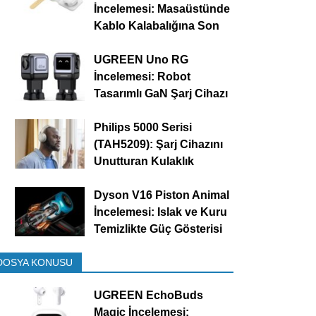
İncelemesi: Masaüstünde
Kablo Kalabalığına Son
UGREEN Uno RG
İncelemesi: Robot
Tasarımlı GaN Şarj Cihazı
Philips 5000 Serisi
(TAH5209): Şarj Cihazını
Unutturan Kulaklık
Dyson V16 Piston Animal
İncelemesi: Islak ve Kuru
Temizlikte Güç Gösterisi
DOSYA KONUSU
UGREEN EchoBuds
Magic İncelemesi: