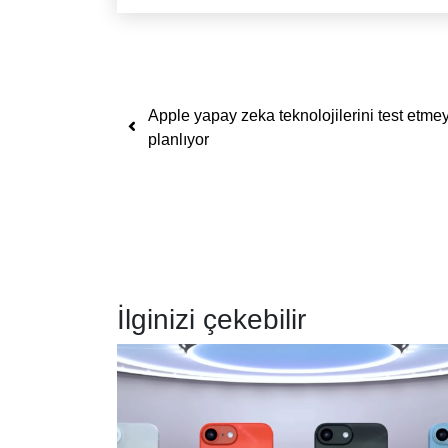
Yazı dolaşımı
Apple yapay zeka teknolojilerini test etmey
planlıyor
İlginizi çekebilir