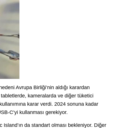
deni Avrupa Birliği’nin aldığı karardan
 tabletlerde, kameralarda ve diğer tüketici
n kullanımına karar verdi. 2024 sonuna kadar
 USB-C’yi kullanması gerekiyor.
Island’ın da standart olması bekleniyor. Diğer