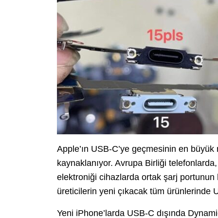
Apple’ın USB-C’ye geçmesinin en büyük ne
kaynaklanıyor. Avrupa Birliği telefonlarda,
elektroniği cihazlarda ortak şarj portunu
üreticilerin yeni çıkacak tüm ürünlerinde
Yeni iPhone’larda USB-C dışında Dynamic 