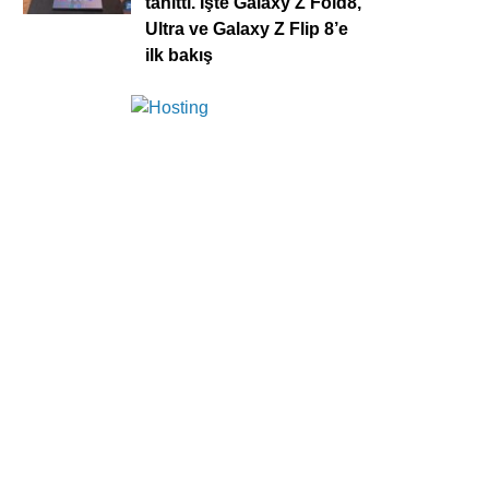
tanıttı. İşte Galaxy Z Fold8,
Ultra ve Galaxy Z Flip 8’e
ilk bakış