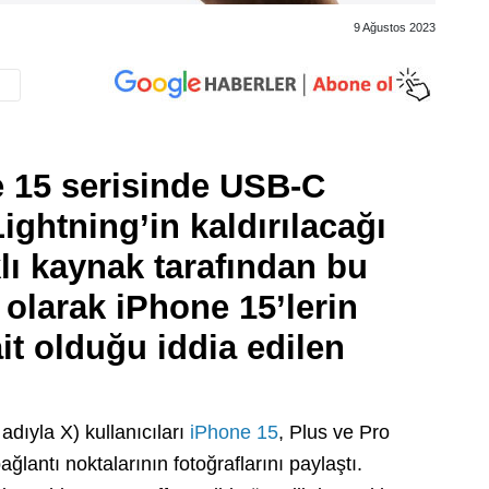
9 Ağustos 2023
 15 serisinde USB-C
ightning’in kaldırılacağı
klı kaynak tarafından bu
olarak iPhone 15’lerin
it olduğu iddia edilen
 adıyla X) kullanıcıları
iPhone 15
, Plus ve Pro
ğlantı noktalarının fotoğraflarını paylaştı.