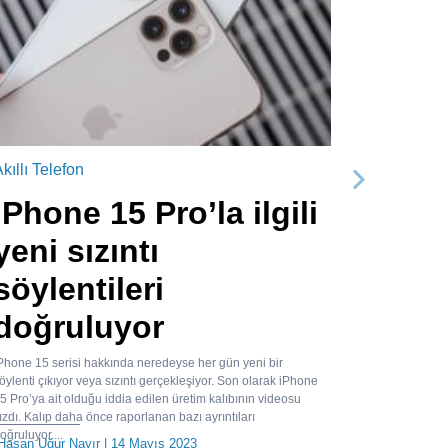
kıllı Telefon
Sonraki
iPhone 15 Pro’la ilgili
yeni sızıntı
söylentileri
doğruluyor
Phone 15 serisi hakkında neredeyse her gün yeni bir
öylenti çıkıyor veya sızıntı gerçekleşiyor. Son olarak iPhone
5 Pro’ya ait olduğu iddia edilen üretim kalıbının videosu
ızdı. Kalıp daha önce raporlanan bazı ayrıntıları
oğruluyor....
Hasan Uğur Nayır
| 14 Mayıs 2023