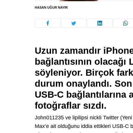
HASAN UĞUR NAYIR
Uzun zamandır iPhone
bağlantısının olacağı L
söyleniyor. Birçok far
durum onaylandı. Son 
USB-C bağlantılarına a
fotoğraflar sızdı.
John011235 ve lipilipsi nickli Twitter (Yeni
Max’e ait olduğunu iddia ettikleri USB-C ba