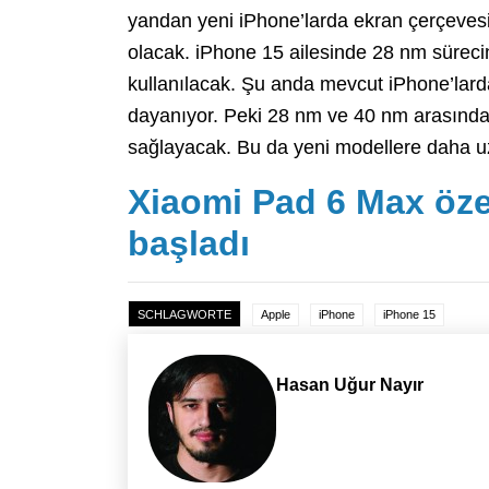
yandan yeni iPhone’larda ekran çerçevesi 
olacak. iPhone 15 ailesinde 28 nm süreci
kullanılacak. Şu anda mevcut iPhone’lard
dayanıyor. Peki 28 nm ve 40 nm arasındak
sağlayacak. Bu da yeni modellere daha uz
Xiaomi Pad 6 Max özel
başladı
SCHLAGWORTE
Apple
iPhone
iPhone 15
Hasan Uğur Nayır