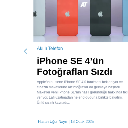
Akıllı Telefon
Önceki
iPhone SE 4’ün
Fotoğrafları Sızdı
Apple’ın bu sene iPhone SE 4’ü tanıtması bekleniyor ve
cihazın maketlerine ait fotoğraflar da gelmeye başladı.
Maketler yeni iPhone SE’nin nasıl göründüğü hakkında fiki
veriyor. Lafı uzatmadan neler olduğuna birlikte bakalım.
Ünlü sızıntı kaynağı...
Hasan Uğur Nayır
| 18 Ocak 2025