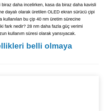
biraz daha incelirken, kasa da biraz daha kavisli
ne dayalı olarak üretilen OLED ekran sürücü çipi
a kullanılan bu çip 40 nm üretim sürecine
i fark nedir? 28 nm daha fazla güç verimi
un kullanım süresi olarak yansıyacak.
likleri belli olmaya