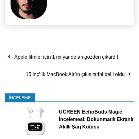
Yazı dolaşımı
Apple filmler için 1 milyar doları gözden çıkardı!
15 inç’lik MacBook Air’ın çıkış tarihi belli oldu
İNCELEME
UGREEN EchoBuds Magic
İncelemesi: Dokunmatik Ekranlı
Akıllı Şarj Kutusu