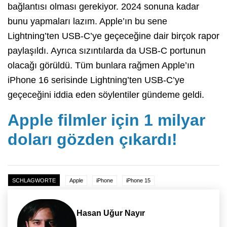
bağlantısı olması gerekiyor. 2024 sonuna kadar
bunu yapmaları lazım. Apple’ın bu sene
Lightning’ten USB-C’ye geçeceğine dair birçok rapor
paylaşıldı. Ayrıca sızıntılarda da USB-C portunun
olacağı görüldü. Tüm bunlara rağmen Apple’ın
iPhone 16 serisinde Lightning’ten USB-C’ye
geçeceğini iddia eden söylentiler gündeme geldi.
Apple filmler için 1 milyar
doları gözden çıkardı!
SCHLAGWORTE
Apple
iPhone
iPhone 15
Hasan Uğur Nayır