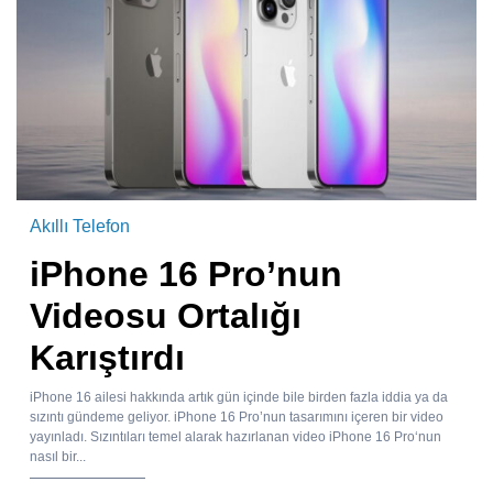
Akıllı Telefon
iPhone 16 Pro’nun
Videosu Ortalığı
Karıştırdı
iPhone 16 ailesi hakkında artık gün içinde bile birden fazla iddia ya da
sızıntı gündeme geliyor. iPhone 16 Pro’nun tasarımını içeren bir video
yayınladı. Sızıntıları temel alarak hazırlanan video iPhone 16 Pro‘nun
nasıl bir...