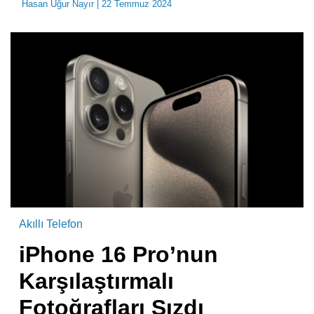
Hasan Uğur Nayır
| 22 Temmuz 2024
Akıllı Telefon
iPhone 16 Pro’nun
Karşılaştırmalı
Fotoğrafları Sızdı