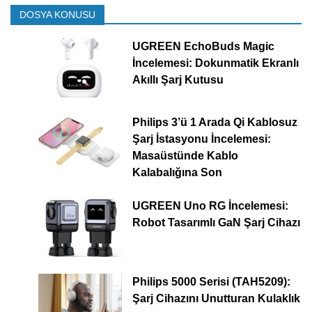
DOSYA KONUSU
UGREEN EchoBuds Magic
İncelemesi: Dokunmatik Ekranlı
Akıllı Şarj Kutusu
Philips 3’ü 1 Arada Qi Kablosuz
Şarj İstasyonu İncelemesi:
Masaüstünde Kablo
Kalabalığına Son
UGREEN Uno RG İncelemesi:
Robot Tasarımlı GaN Şarj Cihazı
Philips 5000 Serisi (TAH5209):
Şarj Cihazını Unutturan Kulaklık