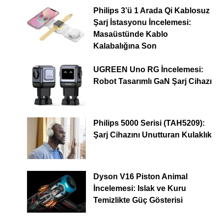
Philips 3’ü 1 Arada Qi Kablosuz
Şarj İstasyonu İncelemesi:
Masaüstünde Kablo
Kalabalığına Son
UGREEN Uno RG İncelemesi:
Robot Tasarımlı GaN Şarj Cihazı
Philips 5000 Serisi (TAH5209):
Şarj Cihazını Unutturan Kulaklık
Dyson V16 Piston Animal
İncelemesi: Islak ve Kuru
Temizlikte Güç Gösterisi