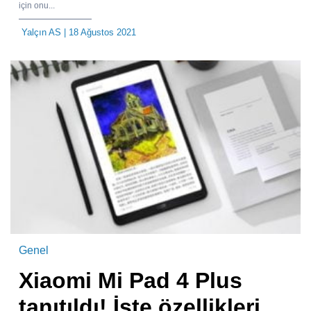
için onu...
Yalçın AS
| 18 Ağustos 2021
Genel
Xiaomi Mi Pad 4 Plus
tanıtıldı! İşte özellikleri