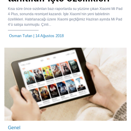
Kısa süre önce sızdırılan bazı raporlarda su yüzüne çıkan Xiaomi Mi Pad
4 Plus, sonunda resmiyet kazandı. İşte Xiaomi’nin yeni tabletinin
özellikleri. Hatırlanacağı üzere Xiaomi geçtiğimiz Haziran ayında Mi Pad
4’ü satışa sunmuştu. Çinli...
Osman Tufan
| 14 Ağustos 2018
Genel