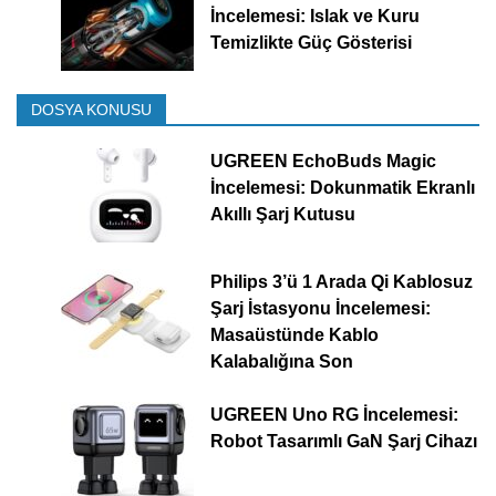
İncelemesi: Islak ve Kuru
Temizlikte Güç Gösterisi
DOSYA KONUSU
UGREEN EchoBuds Magic
İncelemesi: Dokunmatik Ekranlı
Akıllı Şarj Kutusu
Philips 3’ü 1 Arada Qi Kablosuz
Şarj İstasyonu İncelemesi:
Masaüstünde Kablo
Kalabalığına Son
UGREEN Uno RG İncelemesi:
Robot Tasarımlı GaN Şarj Cihazı