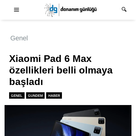
Ana dolaşım
Genel
Xiaomi Pad 6 Max
özellikleri belli olmaya
başladı
GENEL
GUNDEM
HABER