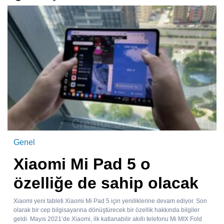
Genel
Xiaomi Mi Pad 5 o
özelliğe de sahip olacak
Xiaomi yeni tableti Xiaomi Mi Pad 5 için yeniliklerine devam ediyor. Son
olarak bir cep bilgisayarına dönüştürecek bir özellik hakkında bilgiler
geldi. Mayıs 2021’de Xiaomi, ilk katlanabilir akıllı telefonu Mi MIX Fold