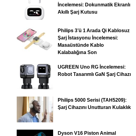
İncelemesi: Dokunmatik Ekranlı
Akıllı Şarj Kutusu
Philips 3’ü 1 Arada Qi Kablosuz
Şarj İstasyonu İncelemesi:
Masaüstünde Kablo
Kalabalığına Son
UGREEN Uno RG İncelemesi:
Robot Tasarımlı GaN Şarj Cihazı
Philips 5000 Serisi (TAH5209):
Şarj Cihazını Unutturan Kulaklık
Dyson V16 Piston Animal