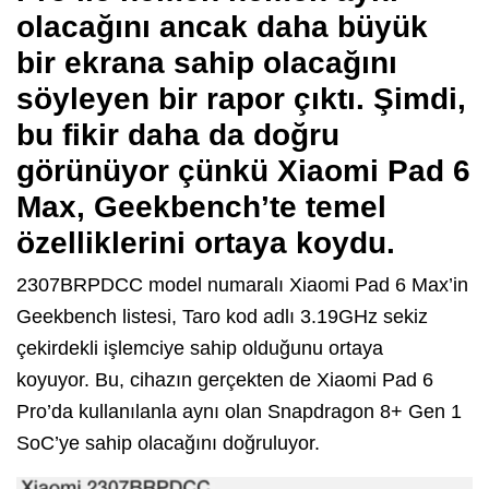
olacağını ancak daha büyük
bir ekrana sahip olacağını
söyleyen bir rapor çıktı. Şimdi,
bu fikir daha da doğru
görünüyor çünkü
Xiaomi
Pad 6
Max, Geekbench’te temel
özelliklerini ortaya koydu.
2307BRPDCC model numaralı Xiaomi Pad 6 Max’in
Geekbench listesi, Taro kod adlı 3.19GHz sekiz
çekirdekli işlemciye sahip olduğunu ortaya
koyuyor.
Bu, cihazın gerçekten de Xiaomi Pad 6
Pro’da kullanılanla aynı olan Snapdragon 8+ Gen 1
SoC’ye sahip olacağını doğruluyor.