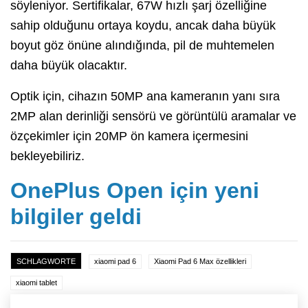
söyleniyor. Sertifikalar, 67W hızlı şarj özelliğine
sahip olduğunu ortaya koydu, ancak daha büyük
boyut göz önüne alındığında, pil de muhtemelen
daha büyük olacaktır.
Optik için, cihazın 50MP ana kameranın yanı sıra
2MP alan derinliği sensörü ve görüntülü aramalar ve
özçekimler için 20MP ön kamera içermesini
bekleyebiliriz.
OnePlus Open için yeni
bilgiler geldi
SCHLAGWORTE
xiaomi pad 6
Xiaomi Pad 6 Max özellikleri
xiaomi tablet