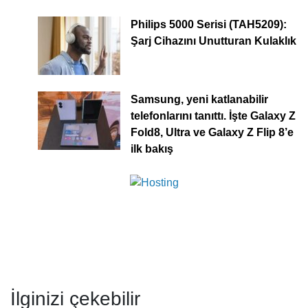
Philips 5000 Serisi (TAH5209):
Şarj Cihazını Unutturan Kulaklık
Samsung, yeni katlanabilir
telefonlarını tanıttı. İşte Galaxy Z
Fold8, Ultra ve Galaxy Z Flip 8’e
ilk bakış
İlginizi çekebilir