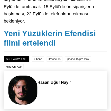
Eylül’de tanıtılacak. 15 Eylül’de ön siparişlerin
başlaması, 22 Eylül’de telefonların çıkması
bekleniyor.
Yeni Yüzüklerin Efendisi
filmi ertelendi
SCHLAGWORTE
iPhone
iPhone 15
iphone 15 pro max
Ming Chi Kuo
Hasan Uğur Nayır