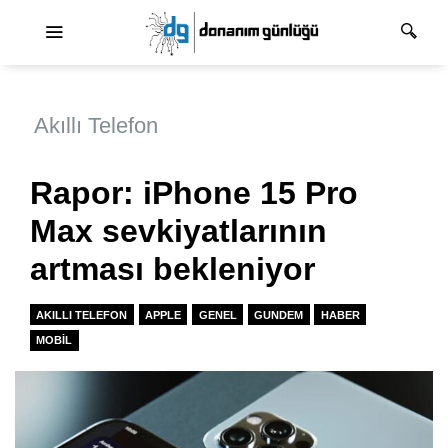
Ana dolaşım
Akıllı Telefon
Rapor: iPhone 15 Pro
Max sevkiyatlarının
artması bekleniyor
AKILLI TELEFON
APPLE
GENEL
GUNDEM
HABER
MOBIL