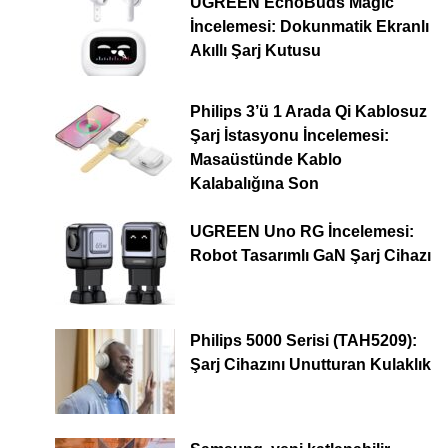
UGREEN EchoBuds Magic
İncelemesi: Dokunmatik Ekranlı
Akıllı Şarj Kutusu
Philips 3’ü 1 Arada Qi Kablosuz
Şarj İstasyonu İncelemesi:
Masaüstünde Kablo
Kalabalığına Son
UGREEN Uno RG İncelemesi:
Robot Tasarımlı GaN Şarj Cihazı
Philips 5000 Serisi (TAH5209):
Şarj Cihazını Unutturan Kulaklık