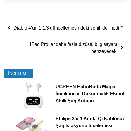
Yazı dolaşımı
Diablo 4’ün 1.1.3 güncellemesindeki yenilikler nedir?
iPad Pro’lar daha fazla dizüstü bilgisayara
benzeyecek!
İNCELEME
UGREEN EchoBuds Magic
İncelemesi: Dokunmatik Ekranlı
Akıllı Şarj Kutusu
Philips 3’ü 1 Arada Qi Kablosuz
Şarj İstasyonu İncelemesi: