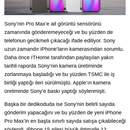
Sony’nin Pro Max’e ait görüntü sensörünü
zamanında gönderemeyeceği ve bu yüzden de
telefonun gecikmeli çıkacağı ifade ediliyor. Sony
uzun zamandır iPhone’ların kamerasından sorumlu.
Daha önce ITHome tarafından paylaşılan yakın
tarihli raporda Sony’nin kamera üretiminde
zorlanmaya başladığı ve bu yüzden TSMC ile iş
birliği yaptığı ileri sürülmüştü. Apple’ın kamera
üretiminde Sony’e baskı yaptığı söylenmişti.
Başka bir dedikoduda ise Sony’nin belirli sayıda
gönderim yapacağını ve bu yüzden de yeni iPhone
Pro Max’in en başta sınırlı sayıda satışa çıkabileceği
söylendi. iPhone 15 ailesi büyük ihtimalle 12