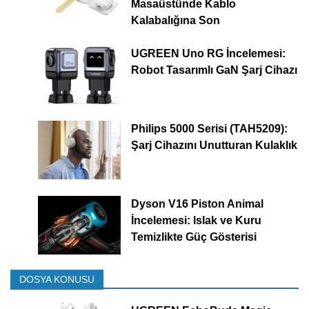
Masaüstünde Kablo
Kalabalığına Son
UGREEN Uno RG İncelemesi:
Robot Tasarımlı GaN Şarj Cihazı
Philips 5000 Serisi (TAH5209):
Şarj Cihazını Unutturan Kulaklık
Dyson V16 Piston Animal
İncelemesi: Islak ve Kuru
Temizlikte Güç Gösterisi
DOSYA KONUSU