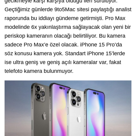
gecikmeyle karşı karşıya olduğu ileri sürülüyor.
Geçtiğimiz günlerde 9to5Mac sitesi paylaştığı analist
raporunda bu iddiayı gündeme getirmişti. Pro Max
modelinde 6x yakınlaştırma sağlayacak olan yeni bir
periskop kameranın olacağı belirtiliyor. Bu kamera
sadece Pro Max’e özel olacak. iPhone 15 Pro’da
söz konusu kamera yok. Standart iPhone 15’lerde
ise ultra geniş ve geniş açılı kameralar var, fakat
telefoto kamera bulunmuyor.