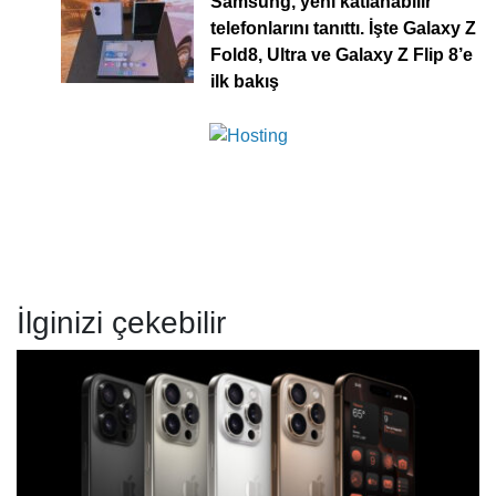
Samsung, yeni katlanabilir
telefonlarını tanıttı. İşte Galaxy Z
Fold8, Ultra ve Galaxy Z Flip 8’e
ilk bakış
İlginizi çekebilir