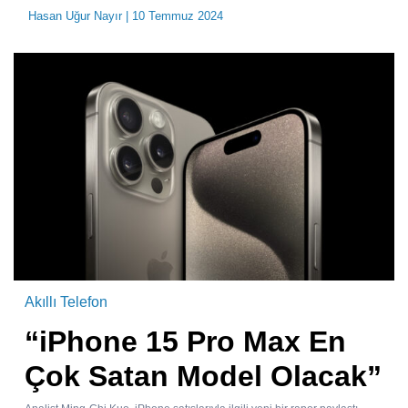
Hasan Uğur Nayır
| 10 Temmuz 2024
Akıllı Telefon
“iPhone 15 Pro Max En
Çok Satan Model Olacak”