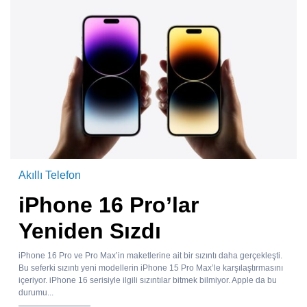
Akıllı Telefon
iPhone 16 Pro’lar
Yeniden Sızdı
iPhone 16 Pro ve Pro Max’in maketlerine ait bir sızıntı daha gerçekleşti.
Bu seferki sızıntı yeni modellerin iPhone 15 Pro Max’le karşılaştırmasını
içeriyor. iPhone 16 serisiyle ilgili sızıntılar bitmek bilmiyor. Apple da bu
durumu...