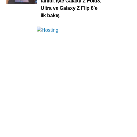
tanıttı. İşte Galaxy Z Fold8,
Ultra ve Galaxy Z Flip 8’e
ilk bakış