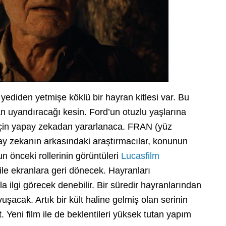
 yediden yetmişe köklü bir hayran kitlesi var. Bu
n uyandıracağı kesin. Ford’un otuzlu yaşlarına
için yapay zekadan yararlanaca. FRAN (yüz
ay zekanın arkasındaki araştırmacılar, konunun
un önceki rollerinin görüntüleri
Lucasfilm
m ile ekranlara geri dönecek. Hayranları
 ilgi görecek denebilir. Bir süredir hayranlarından
vuşacak. Artık bir kült haline gelmiş olan serinin
 Yeni film ile de beklentileri yüksek tutan yapım