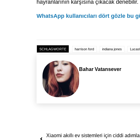
hayranlarının karşısına çıkacak denebilir.
WhatsApp kullanıcıları dört gözle bu 
SCHLAGWORTE
harrison ford
indiana jones
Lucasf
Bahar Vatansever
Yazı dolaşımı
Xiaomi akıllı ev sistemleri için ciddi adımla