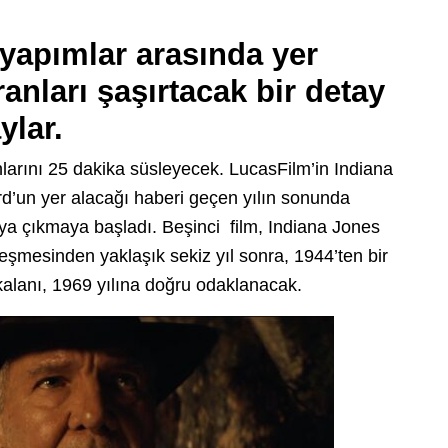
 yapımlar arasında yer
ranları şaşırtacak bir detay
ylar.
arını 25 dakika süsleyecek. LucasFilm’in Indiana
rd’un yer alacağı haberi geçen yılın sonunda
taya çıkmaya başladı. Beşinci film, Indiana Jones
leşmesinden yaklaşık sekiz yıl sonra, 1944’ten bir
 kalanı, 1969 yılına doğru odaklanacak.