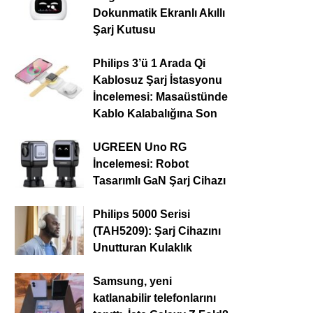
Dokunmatik Ekranlı Akıllı
Şarj Kutusu
Philips 3’ü 1 Arada Qi
Kablosuz Şarj İstasyonu
İncelemesi: Masaüstünde
Kablo Kalabalığına Son
UGREEN Uno RG
İncelemesi: Robot
Tasarımlı GaN Şarj Cihazı
Philips 5000 Serisi
(TAH5209): Şarj Cihazını
Unutturan Kulaklık
Samsung, yeni
katlanabilir telefonlarını