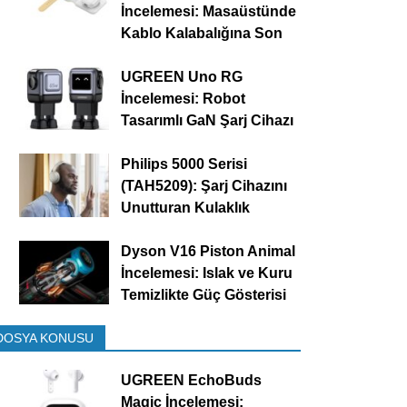
İncelemesi: Masaüstünde
Kablo Kalabalığına Son
UGREEN Uno RG
İncelemesi: Robot
Tasarımlı GaN Şarj Cihazı
Philips 5000 Serisi
(TAH5209): Şarj Cihazını
Unutturan Kulaklık
Dyson V16 Piston Animal
İncelemesi: Islak ve Kuru
Temizlikte Güç Gösterisi
DOSYA KONUSU
UGREEN EchoBuds
Magic İncelemesi: