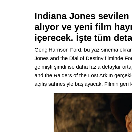
Indiana Jones sevilen
alıyor ve yeni film hay
içerecek. İşte tüm deta
Genç Harrison Ford, bu yaz sinema ekranl
Jones and the Dial of Destiny filminde Fo
gelmişti şimdi ise daha fazla detaylar or
and the Raiders of the Lost Ark’ın gerçek
açılış sahnesiyle başlayacak. Filmin geri