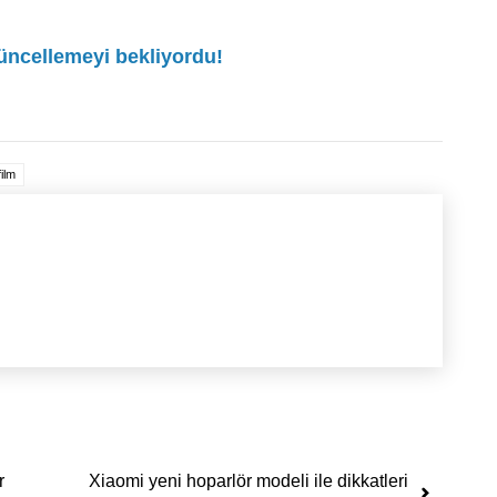
güncellemeyi bekliyordu!
ilm
r
Xiaomi yeni hoparlör modeli ile dikkatleri